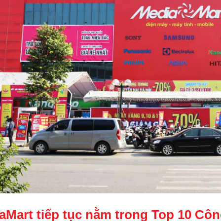
aMart tiếp tục nằm trong Top 10 Công