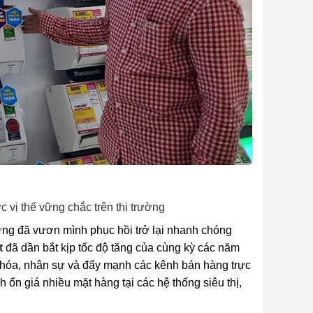
 vị thế vững chắc trên thị trường
hưng đã vươn mình phục hồi trở lại nhanh chóng
t
đã dần bắt kịp tốc độ tăng của cùng kỳ các năm
g hóa, nhân sự và đẩy mạnh các kênh bán hàng trực
 ổn giá nhiều mặt hàng tại các hệ thống siêu thị,