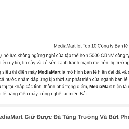
MediaMart lọt Top 10 Công ty Bán lẻ
sự nỗ lực không ngừng nghỉ của tập thể hơn 5000 CBNV công 
iệu uy tín, tin cậy và có sức cạnh tranh mạnh mẽ trên thị trường
 siêu thị điện máy
MediaMart
là mô hình bán lẻ hiện đại đã và 
 cả nước nhằm đáp ứng kịp thời sự phát triển của ngành bán lẻ 
u thị tại khắp các tỉnh, thành phố trọng điểm,
MediaMart
hiện là
n lẻ hàng điện máy, công nghệ tại miền Bắc.
ediaMart Giữ Được Đà Tăng Trưởng Và Bứt Ph