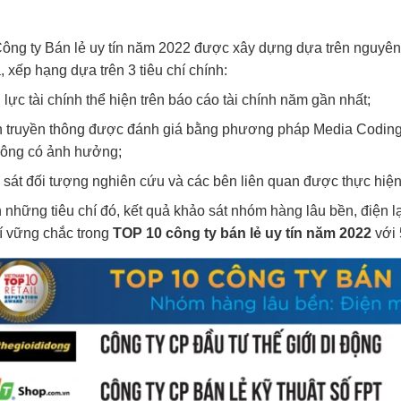
ông ty Bán lẻ uy tín năm 2022 được xây dựng dựa trên nguyên
, xếp hạng dựa trên 3 tiêu chí chính:
 lực tài chính thể hiện trên báo cáo tài chính năm gần nhất;
ín truyền thông được đánh giá bằng phương pháp Media Coding -
hông có ảnh hưởng;
 sát đối tượng nghiên cứu và các bên liên quan được thực hiện
 những tiêu chí đó, kết quả khảo sát nhóm hàng lâu bền, điện l
trí vững chắc trong
TOP 10 công ty bán lẻ uy tín năm 2022
với 