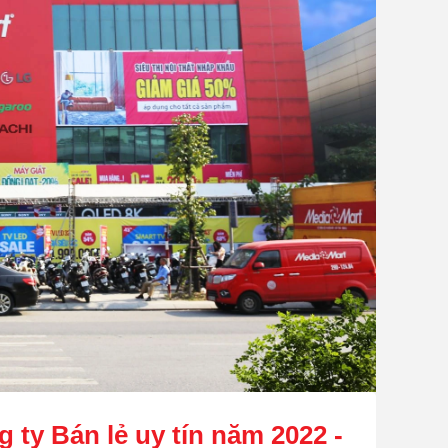
 ty Bán lẻ uy tín năm 2022 -