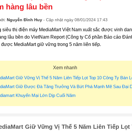
 hàng lâu bền
bởi:
Nguyễn Đình Huy
- Cập nhật ngày 08/01/2024 17:43
 siêu thị điện máy MediaMart Việt Nam xuất sắc được vinh danh
ng lâu bền do VietNam Report (Công ty Cổ phần Báo cáo Đánh
 được MediaMart giữ vững trong 5 năm liên tiếp.
Xem nhanh
diaMart Giữ Vững Vị Thế 5 Năm Liên Tiếp Lọt Top 10 Công Ty Bán L
ediaMart Giữ Được Đà Tăng Trưởng Và Bứt Phá Mạnh Mẽ Sau Đại D
ediamart Khuyến Mại Lớn Dịp Cuối Năm
diaMart Giữ Vững Vị Thế 5 Năm Liên Tiếp Lọt 