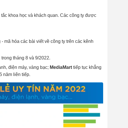
 tắc khoa học và khách quan. Các công ty được
 mã hóa các bài viết về công ty trên các kênh
 trong tháng 8 và 9/2022.
ạnh, điện máy, vàng bạc;
MediaMart
tiếp tục khẳng
5 năm liên tiếp.