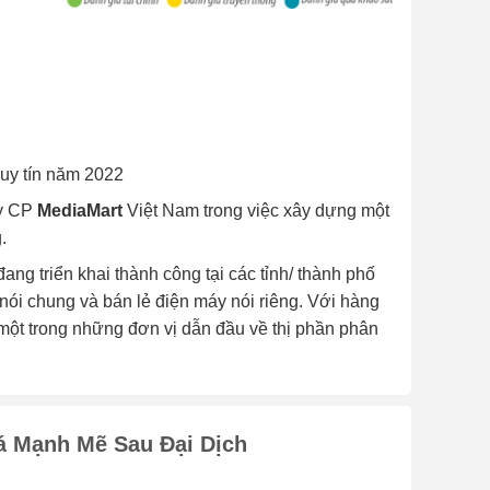
 uy tín năm 2022
ty CP
MediaMart
Việt Nam trong việc xây dựng một
.
đang triển khai thành công tại các tỉnh/ thành phố
nói chung và bán lẻ điện máy nói riêng. Với hàng
 một trong những đơn vị dẫn đầu về thị phần phân
á Mạnh Mẽ Sau Đại Dịch