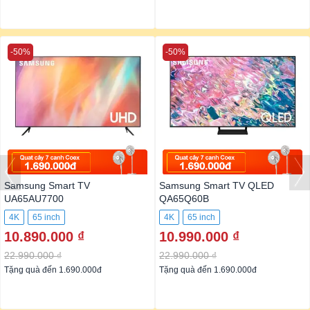
-50%
-50%
Samsung Smart TV
Samsung Smart TV QLED
UA65AU7700
QA65Q60B
4K
65 inch
4K
65 inch
10.890.000 ₫
10.990.000 ₫
22.990.000 ₫
22.990.000 ₫
Tặng quà đến 1.690.000đ
Tặng quà đến 1.690.000đ