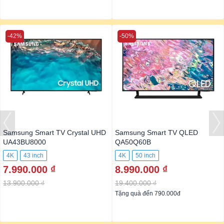
-42%
-50%
Samsung Smart TV Crystal UHD
Samsung Smart TV QLED
UA43BU8000
QA50Q60B
4K
43 inch
4K
50 inch
7.990.000 ₫
8.990.000 ₫
13.900.000 ₫
19.400.000 ₫
Tặng quà đến 790.000đ