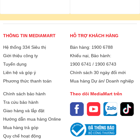
THÔNG TIN MEDIAMART
HỖ TRỢ KHÁCH HÀNG
Hệ thống 334 Siêu thị
Bán hàng: 1900 6788
Giới thiệu công ty
Khiếu nại, Bảo hành:
Tuyển dụng
1900 6741
/
1900 6743
Liên hệ và góp ý
Chính sách 30 ngày đổi mới
Phương thức thanh toán
Mua hàng Dự án/ Doanh nghiệp
Chính sách bảo hành
Theo dõi MediaMart trên
Tra cứu bảo hành
Giao hàng và lắp đặt
Hướng dẫn mua hàng Online
Mua hàng trả góp
Quy chế hoạt động