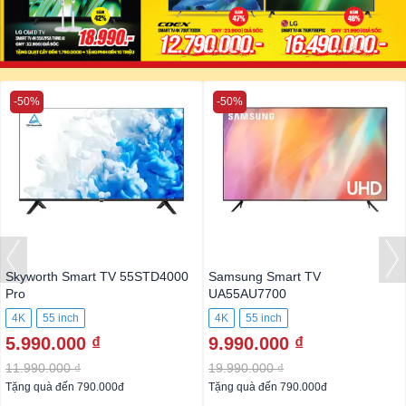
-50%
-50%
Skyworth Smart TV 55STD4000
Samsung Smart TV
Pro
UA55AU7700
4K
55 inch
4K
55 inch
5.990.000 ₫
9.990.000 ₫
11.990.000 ₫
19.990.000 ₫
Tặng quà đến 790.000đ
Tặng quà đến 790.000đ