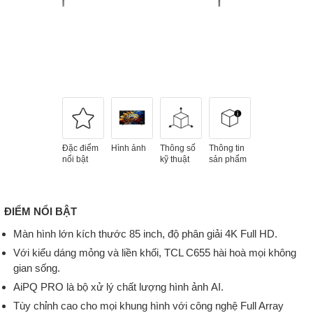
Đặc điểm
Hình ảnh
Thông số
Thông tin
nổi bật
kỹ thuật
sản phẩm
ĐIỂM NỔI BẬT
Màn hình lớn kích thước 85 inch, độ phân giải 4K Full HD.
Với kiểu dáng mỏng và liền khối, TCL C655 hài hoà mọi không
gian sống.
AiPQ PRO là bộ xử lý chất lượng hình ảnh AI.
Tùy chỉnh cao cho mọi khung hình với công nghệ Full Array