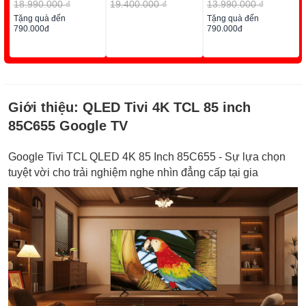
18.990.000 ₫
19.400.000 ₫
13.990.000 ₫
Tặng quà đến
Tặng quà đến
790.000đ
790.000đ
Giới thiệu:
QLED Tivi 4K TCL 85 inch
85C655 Google TV
Google Tivi TCL QLED 4K 85 Inch 85C655 - Sự lựa chọn
tuyệt vời cho trải nghiệm nghe nhìn đẳng cấp tại gia