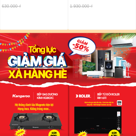
630.000 ₫
1.930.000 ₫