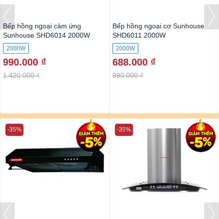
Bếp hồng ngoại cảm ứng
Bếp hồng ngoại cơ Sunhouse
Sunhouse SHD6014 2000W
SHD6011 2000W
2000W
2000W
990.000 ₫
688.000 ₫
1.420.000 ₫
990.000 ₫
-35%
-35%