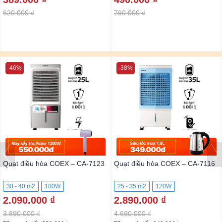
620.000 ₫
790.000 ₫
-46%
-38%
Quạt điều hòa COEX – CA-7123
Quạt điều hòa COEX – CA-7116
30 - 40 m2
100W
25 - 35 m2
120W
2.090.000 ₫
2.890.000 ₫
3.890.000 ₫
4.690.000 ₫