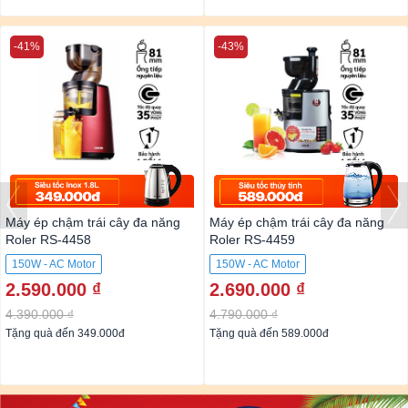
-41%
-43%
Máy ép chậm trái cây đa năng
Máy ép chậm trái cây đa năng
Roler RS-4458
Roler RS-4459
150W - AC Motor
150W - AC Motor
2.590.000 ₫
2.690.000 ₫
4.390.000 ₫
4.790.000 ₫
Tặng quà đến 349.000đ
Tặng quà đến 589.000đ