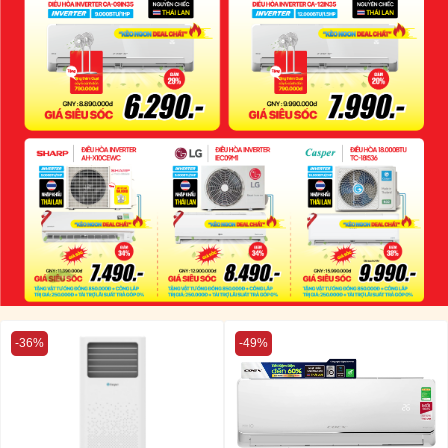
-36%
-49%