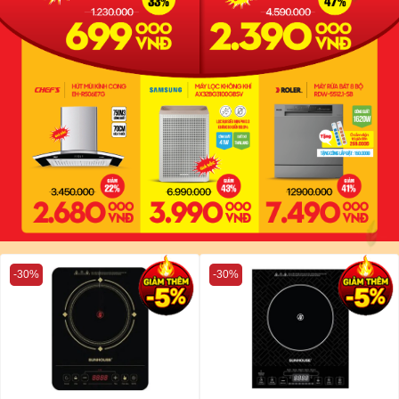
-30%
-30%