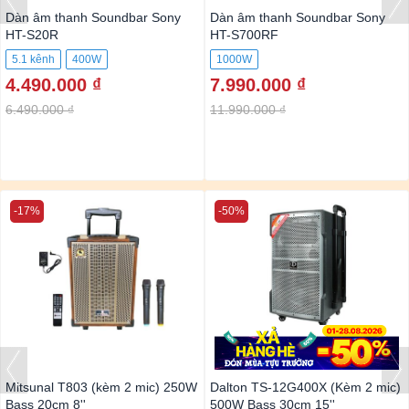
Dàn âm thanh Soundbar Sony
Dàn âm thanh Soundbar Sony
HT-S20R
HT-S700RF
5.1 kênh
400W
1000W
4.490.000 ₫
7.990.000 ₫
6.490.000 ₫
11.990.000 ₫
-17%
-50%
Mitsunal T803 (kèm 2 mic) 250W
Dalton TS-12G400X (Kèm 2 mic)
Bass 20cm 8''
500W Bass 30cm 15''