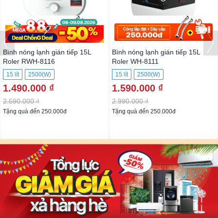
Bình nóng lạnh gián tiếp 15L
Bình nóng lạnh gián tiếp 15L
Roler RWH-8116
Roler WH-8111
15 lít
2500(W)
15 lít
2500(W)
1.490.000 ₫
1.590.000 ₫
2.590.000 ₫
2.990.000 ₫
Tặng quà đến 250.000đ
Tặng quà đến 250.000đ