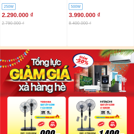
250W
500W
2.290.000 ₫
3.990.000 ₫
2.790.000 ₫
8.400.000 ₫