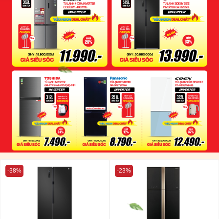
-38%
-23%