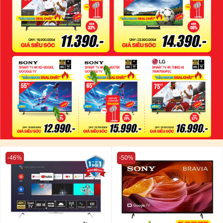
-46%
-50%