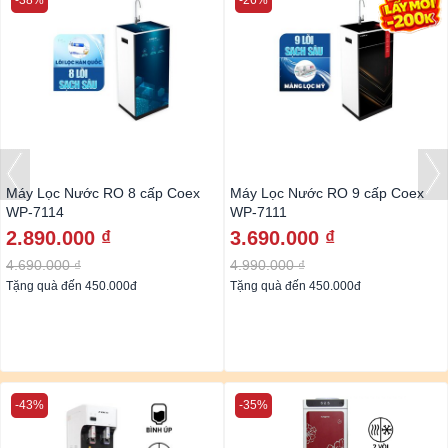
-38%
-26%
Máy Lọc Nước RO 8 cấp Coex
Máy Lọc Nước RO 9 cấp Coex
WP-7114
WP-7111
2.890.000 ₫
3.690.000 ₫
4.690.000 ₫
4.990.000 ₫
Tặng quà đến 450.000đ
Tặng quà đến 450.000đ
-43%
-35%