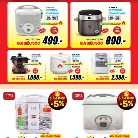
-17%
-35%