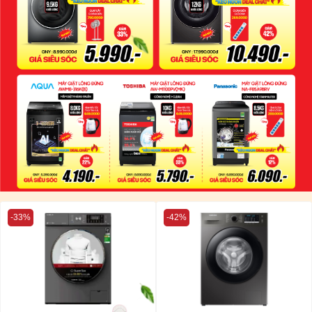
-33%
-42%