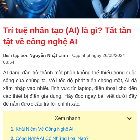
Trí tuệ nhân tạo (AI) là gì? Tất tần
tật về công nghệ AI
Biên tập bởi:
Nguyễn Nhật Linh
- Cập nhật ngày 26/08/2024
08:54
AI đang dần trở thành một phần không thể thiếu trong cuộc
sống của chúng ta. Với tốc độ phát triển chóng mặt, AI đã
xâm nhập vào nhiều lĩnh vực từ laptop, điện thoại cho đến
các thiết bị điện gia dụng. Hãy đọc ngay bài viết dưới đây
để nắm được câu trả lời chính xác.
Xem nhanh
1
. Khái Niệm Về Công Nghệ AI
2
. Công Nghệ AI Có Những Loại Nào?