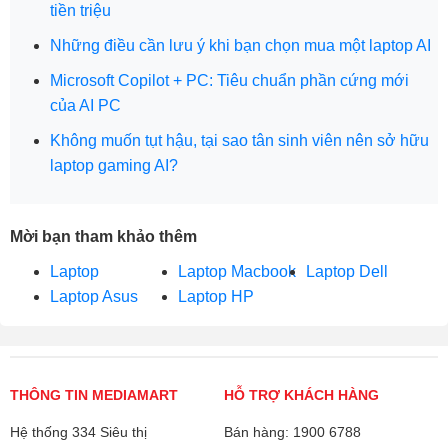
tiền triệu
Những điều cần lưu ý khi bạn chọn mua một laptop AI
Microsoft Copilot + PC: Tiêu chuẩn phần cứng mới
của AI PC
Không muốn tụt hậu, tại sao tân sinh viên nên sở hữu
laptop gaming AI?
Mời bạn tham khảo thêm
Laptop
Laptop Macbook
Laptop Dell
Laptop Asus
Laptop HP
THÔNG TIN MEDIAMART
HỖ TRỢ KHÁCH HÀNG
Hệ thống 334 Siêu thị
Bán hàng: 1900 6788