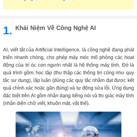
1.
Khái Niệm Về Công Nghệ AI
AI, viết tắt của Artificial Intelligence, là công nghệ đang phát
triển nhanh chóng, cho phép máy móc mô phỏng các hoạt
động của trí óc con người nhất là hệ thống máy tính. Đó là
quá trình gồm: học tập (thu thập các thông tin cũng như quy
tắc sư dụng), lập luận (dùng các quy tắc nhằm đạt được kết
quả chính xác hoặc gần đúng) và tự động sửa lỗi. Ứng dụng
đặc biệt trên AI gồm nhận dạng tiếng nói và thị giác máy tính
(nhận diện chữ viết, khuôn mặt, vật thể).