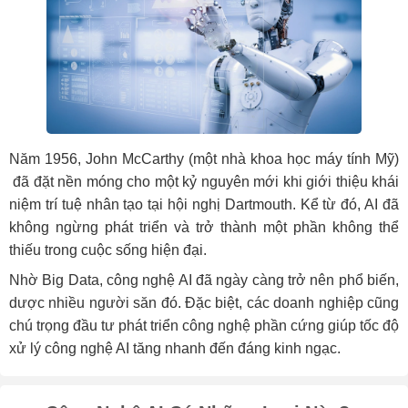
Năm 1956, John McCarthy (một nhà khoa học máy tính Mỹ)
đã đặt nền móng cho một kỷ nguyên mới khi giới thiệu khái
niệm trí tuệ nhân tạo tại hội nghị Dartmouth. Kể từ đó, AI đã
không ngừng phát triển và trở thành một phần không thể
thiếu trong cuộc sống hiện đại.
Nhờ Big Data, công nghệ AI đã ngày càng trở nên phổ biến,
dược nhiều người săn đó. Đặc biệt, các doanh nghiệp cũng
chú trọng đầu tư phát triển công nghệ phần cứng giúp tốc độ
xử lý công nghệ AI tăng nhanh đến đáng kinh ngạc.