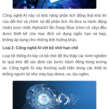
Công nghệ AI này có khả năng phân tích động thái khả thi
của đối thủ và chính nó để phân tích rồi đưa ra hành động
chiến lược nhất. AlphaGO lẫn Deep Blue (chơi cờ vây) đều
được thiết kế cho mục đích sử dụng ngắn hạn và hẹp,
không áp dụng cho những tình huống khác.
Loại 2: Công nghệ AI với bộ nhớ hạn chế
Loại hệ thống AI này có bộ nhớ để thu thập các kinh nghiệm
từ quá khứ để xác định các bước hành động trong tương
lai. Công nghệ AI này thường xuất hiện trong các thiết bị
không người lái như máy bay drone, xe, tàu ngầm.