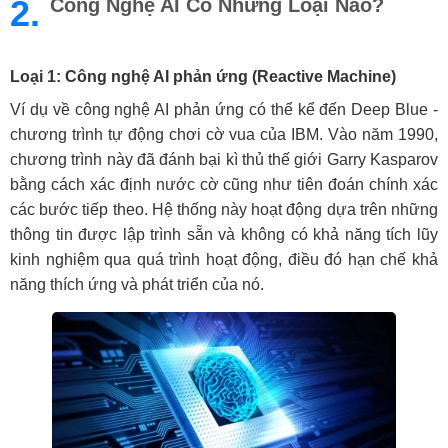
2.
Công Nghệ AI Có Những Loại Nào?
Loại 1: Công nghệ AI phản ứng (Reactive Machine)
Ví dụ về công nghệ AI phản ứng có thể kể đến Deep Blue -
chương trình tự động chơi cờ vua của IBM. Vào năm 1990,
chương trình này đã đánh bại kì thủ thế giới Garry Kasparov
bằng cách xác định nước cờ cũng như tiên đoán chính xác
các bước tiếp theo. Hệ thống này hoạt động dựa trên những
thông tin được lập trình sẵn và không có khả năng tích lũy
kinh nghiệm qua quá trình hoạt động, điều đó hạn chế khả
năng thích ứng và phát triển của nó.