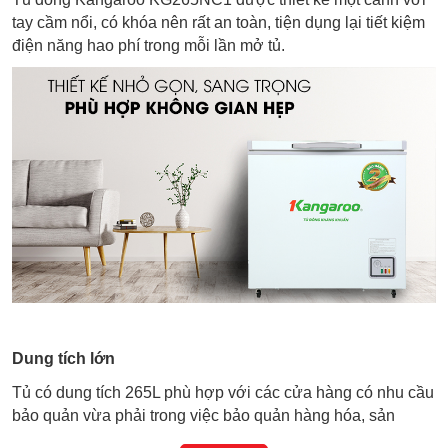
tay cầm nổi, có khóa nên rất an toàn, tiện dụng lại tiết kiệm
điện năng hao phí trong mỗi lần mở tủ.
Dung tích lớn
Tủ có dung tích 265L phù hợp với các cửa hàng có nhu cầu
bảo quản vừa phải trong việc bảo quản hàng hóa, sản
phẩm lại vừa có không gian rộng rãi để trưng bày, giới