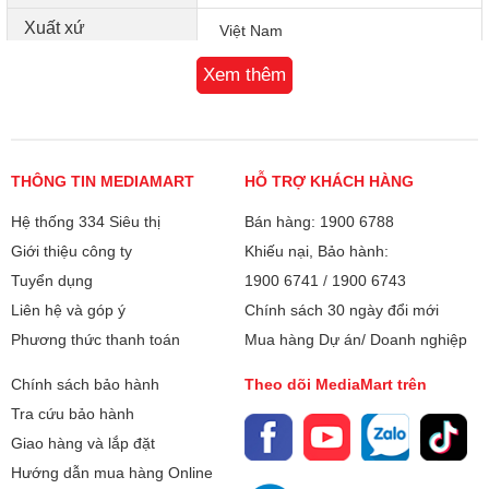
Xuất xứ
Việt Nam
Xem thêm
THÔNG TIN MEDIAMART
HỖ TRỢ KHÁCH HÀNG
Hệ thống 334 Siêu thị
Bán hàng: 1900 6788
Giới thiệu công ty
Khiếu nại, Bảo hành:
Tuyển dụng
1900 6741
/
1900 6743
Liên hệ và góp ý
Chính sách 30 ngày đổi mới
Phương thức thanh toán
Mua hàng Dự án/ Doanh nghiệp
Chính sách bảo hành
Theo dõi MediaMart trên
Tra cứu bảo hành
Giao hàng và lắp đặt
Hướng dẫn mua hàng Online