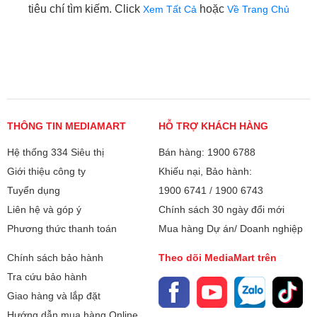
tiêu chí tìm kiếm. Click
hoặc
Xem Tất Cả
Về Trang Chủ
THÔNG TIN MEDIAMART
HỖ TRỢ KHÁCH HÀNG
Hệ thống 334 Siêu thị
Bán hàng: 1900 6788
Giới thiệu công ty
Khiếu nại, Bảo hành:
Tuyển dụng
1900 6741
/
1900 6743
Liên hệ và góp ý
Chính sách 30 ngày đổi mới
Phương thức thanh toán
Mua hàng Dự án/ Doanh nghiệp
Chính sách bảo hành
Theo dõi MediaMart trên
Tra cứu bảo hành
Giao hàng và lắp đặt
Hướng dẫn mua hàng Online