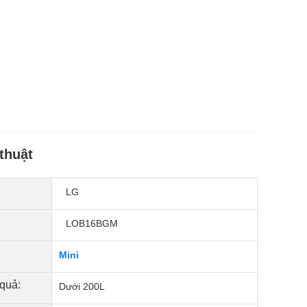
thuật
LG
LOB16BGM
Mini
 quả:
Dưới 200L