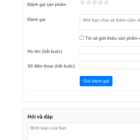
Đánh giá sản phẩm
Đánh giá
Tôi sẽ giới thiệu sản phẩm
Họ tên (bắt buộc)
Số điện thoại (bắt buộc)
Gửi đánh giá
Bảo quản thông minh
Hỏi và đáp
Với 4 kệ và 1 ngăn kéo, giờ đây bạn có thể sắp xếp 
dàng lấy đồ.