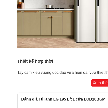
Thiết kế hợp thời
Tay cầm kiểu vuông độc đáo vừa hiện đại vừa thiết t
và giúp bạn sử dụng dễ dàng.
Xem th
Đánh giá Tủ lạnh LG 195 Lít 1 cửa LOB16BGM