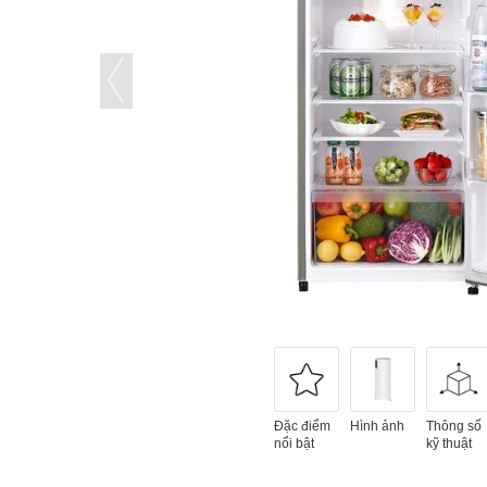
Đặc điểm
Hình ảnh
Thông số
nổi bật
kỹ thuật