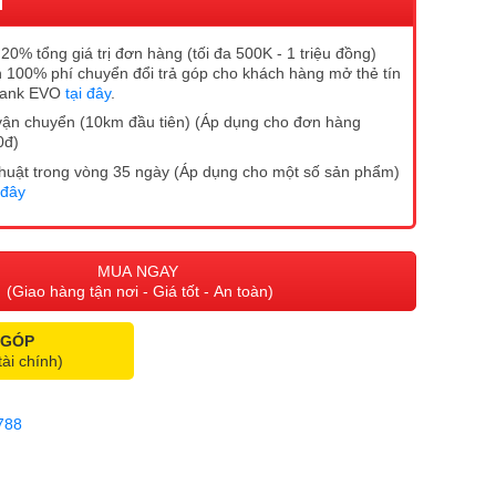
I
20% tổng giá trị đơn hàng (tối đa 500K - 1 triệu đồng)
 100% phí chuyển đổi trả góp cho khách hàng mở thẻ tín
Bank EVO
tại đây
.
vận chuyển (10km đầu tiên) (Áp dụng cho đơn hàng
0đ)
ĩ thuật trong vòng 35 ngày (Áp dụng cho một số sản phẩm)
 đây
MUA NGAY
(Giao hàng tận nơi - Giá tốt - An toàn)
 GÓP
tài chính)
788