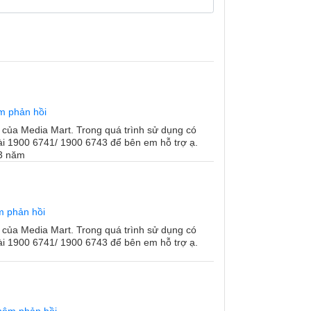
m phản hồi
của Media Mart. Trong quá trình sử dụng có
 đài 1900 6741/ 1900 6743 để bên em hỗ trợ ạ.
3 năm
 phản hồi
của Media Mart. Trong quá trình sử dụng có
 đài 1900 6741/ 1900 6743 để bên em hỗ trợ ạ.
o thông qua thiết bị hỗ trợ WiFi với LG