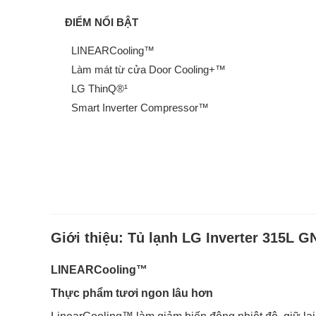
ĐIỂM NỔI BẬT
LINEARCooling™
Làm mát từ cửa Door Cooling+™
LG ThinQ®¹
Smart Inverter Compressor™
Giới thiệu:
Tủ lạnh LG Inverter 315L 
LINEARCooling™
Thực phẩm tươi ngon lâu hơn