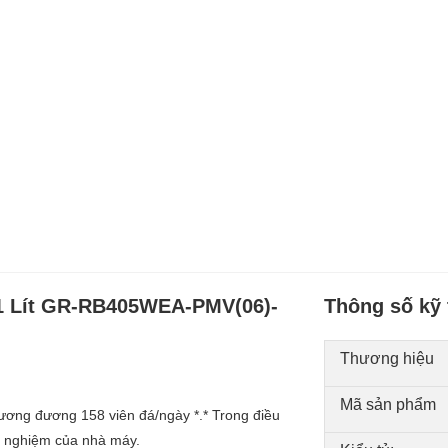
321 Lít GR-RB405WEA-PMV(06)-
Thông số kỹ 
Thương hiệu
Mã sản phẩm
tương đương 158 viên đá/ngày *.* Trong điều
hí nghiệm của nhà máy.