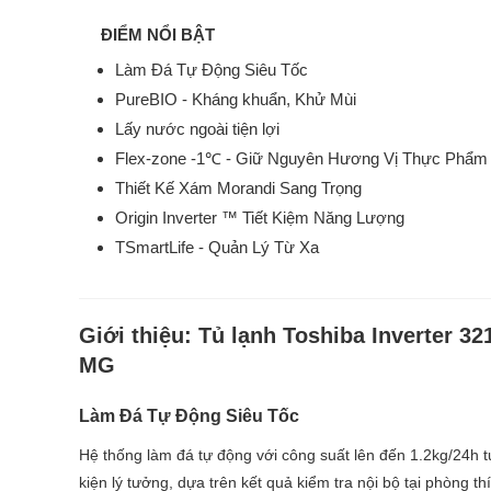
ĐIỂM NỔI BẬT
Làm Đá Tự Động Siêu Tốc
PureBIO - Kháng khuẩn, Khử Mùi
Lấy nước ngoài tiện lợi
Flex-zone -1℃ - Giữ Nguyên Hương Vị Thực Phẩm
Thiết Kế Xám Morandi Sang Trọng
Origin Inverter ™ Tiết Kiệm Năng Lượng
TSmartLife - Quản Lý Từ Xa
Giới thiệu:
Tủ lạnh Toshiba Inverter 
MG
Làm Đá Tự Động Siêu Tốc
Hệ thống làm đá tự động với công suất lên đến 1.2kg/24h 
kiện lý tưởng, dựa trên kết quả kiểm tra nội bộ tại phòng t