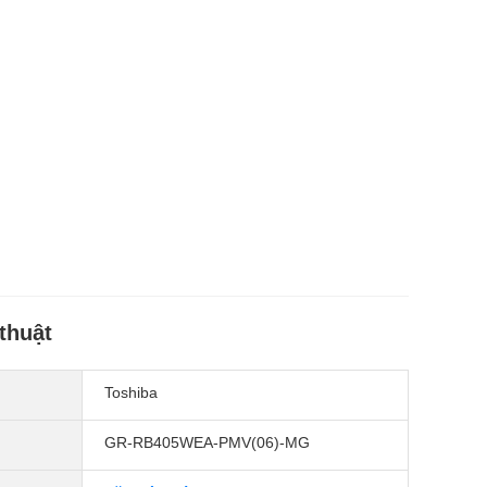
thuật
Toshiba
GR-RB405WEA-PMV(06)-MG