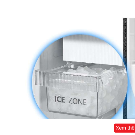
Xem th