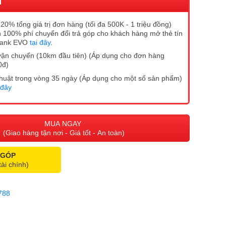
I
20% tổng giá trị đơn hàng (tối đa 500K - 1 triệu đồng)
 100% phí chuyển đổi trả góp cho khách hàng mở thẻ tín
Bank EVO
tại đây
.
vận chuyển (10km đầu tiên) (Áp dụng cho đơn hàng
0đ)
ĩ thuật trong vòng 35 ngày (Áp dụng cho một số sản phẩm)
 đây
MUA NGAY
(Giao hàng tận nơi - Giá tốt - An toàn)
 GÓP
tài chính)
788