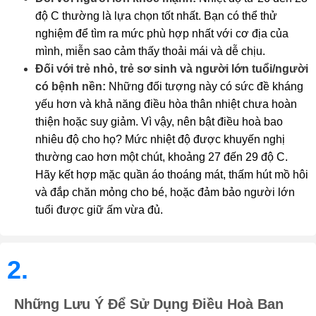
độ C thường là lựa chọn tốt nhất. Bạn có thể thử
nghiệm để tìm ra mức phù hợp nhất với cơ địa của
mình, miễn sao cảm thấy thoải mái và dễ chịu.
Đối với trẻ nhỏ, trẻ sơ sinh và người lớn tuổi/người
có bệnh nền:
Những đối tượng này có sức đề kháng
yếu hơn và khả năng điều hòa thân nhiệt chưa hoàn
thiện hoặc suy giảm. Vì vậy, nên bật điều hoà bao
nhiêu độ cho họ? Mức nhiệt độ được khuyến nghị
thường cao hơn một chút, khoảng 27 đến 29 độ C.
Hãy kết hợp mặc quần áo thoáng mát, thấm hút mồ hôi
và đắp chăn mỏng cho bé, hoặc đảm bảo người lớn
tuổi được giữ ấm vừa đủ.
2.
Những Lưu Ý Để Sử Dụng Điều Hoà Ban