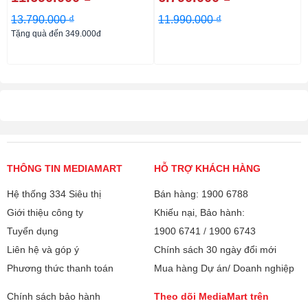
13.790.000 ₫
11.990.000 ₫
Tặng quà đến 349.000đ
THÔNG TIN MEDIAMART
HỖ TRỢ KHÁCH HÀNG
Hệ thống 334 Siêu thị
Bán hàng: 1900 6788
Giới thiệu công ty
Khiếu nại, Bảo hành:
Tuyển dụng
1900 6741
/
1900 6743
Liên hệ và góp ý
Chính sách 30 ngày đổi mới
Phương thức thanh toán
Mua hàng Dự án/ Doanh nghiệp
Chính sách bảo hành
Theo dõi MediaMart trên