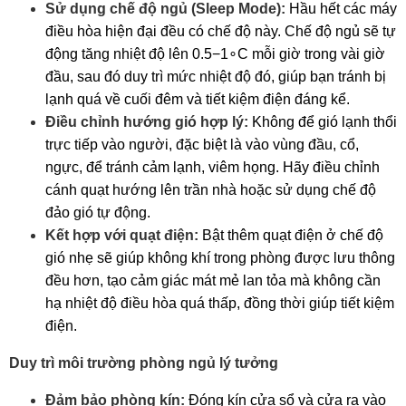
Sử dụng chế độ ngủ (Sleep Mode):
Hầu hết các máy
điều hòa hiện đại đều có chế độ này. Chế độ ngủ sẽ tự
động tăng nhiệt độ lên 0.5−1∘C mỗi giờ trong vài giờ
đầu, sau đó duy trì mức nhiệt độ đó, giúp bạn tránh bị
lạnh quá về cuối đêm và tiết kiệm điện đáng kể.
Điều chỉnh hướng gió hợp lý:
Không để gió lạnh thổi
trực tiếp vào người, đặc biệt là vào vùng đầu, cổ,
ngực, để tránh cảm lạnh, viêm họng. Hãy điều chỉnh
cánh quạt hướng lên trần nhà hoặc sử dụng chế độ
đảo gió tự động.
Kết hợp với quạt điện:
Bật thêm quạt điện ở chế độ
gió nhẹ sẽ giúp không khí trong phòng được lưu thông
đều hơn, tạo cảm giác mát mẻ lan tỏa mà không cần
hạ nhiệt độ điều hòa quá thấp, đồng thời giúp tiết kiệm
điện.
Duy trì môi trường phòng ngủ lý tưởng
Đảm bảo phòng kín:
Đóng kín cửa sổ và cửa ra vào