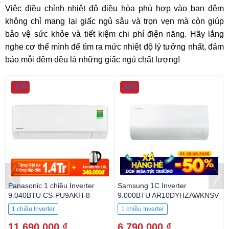
Việc điều chỉnh nhiệt độ điều hòa phù hợp vào ban đêm
không chỉ mang lại giấc ngủ sâu và trọn vẹn mà còn giúp
bảo vệ sức khỏe và tiết kiệm chi phí điện năng. Hãy lắng
nghe cơ thể mình để tìm ra mức nhiệt độ lý tưởng nhất, đảm
bảo mỗi đêm đều là những giấc ngủ chất lượng!
-15%
-43%
Panasonic 1 chiều Inverter
Samsung 1C Inverter
9.040BTU CS-PU9AKH-8
9.000BTU AR10DYHZAWKNSV
1 chiều Inverter
1 chiều Inverter
11.690.000 ₫
6.790.000 ₫