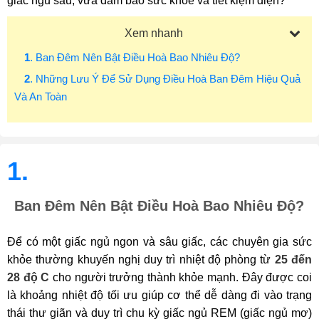
giấc ngủ sâu, vừa đảm bảo sức khỏe và tiết kiệm điện?
Xem nhanh
1
. Ban Đêm Nên Bật Điều Hoà Bao Nhiêu Độ?
2
. Những Lưu Ý Để Sử Dụng Điều Hoà Ban Đêm Hiệu Quả
Và An Toàn
1.
Ban Đêm Nên Bật Điều Hoà Bao Nhiêu Độ?
Để có một giấc ngủ ngon và sâu giấc, các chuyên gia sức
khỏe thường khuyến nghị duy trì nhiệt độ phòng từ
25 đến
28 độ C
cho người trưởng thành khỏe mạnh. Đây được coi
là khoảng nhiệt độ tối ưu giúp cơ thể dễ dàng đi vào trạng
thái thư giãn và duy trì chu kỳ giấc ngủ REM (giấc ngủ mơ)