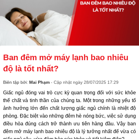
Ban đêm mở máy lạnh bao nhiêu
độ là tốt nhất?
Biên tập bởi:
Mai Phạm
- Cập nhật ngày 28/07/2025 17:29
Giấc ngủ đóng vai trò cực kỳ quan trọng đối với sức khỏe
thể chất và tinh thần của chúng ta. Một trong những yếu tố
ảnh hưởng lớn đến chất lượng giấc ngủ chính là nhiệt độ
phòng. Đặc biệt vào những đêm hè nóng bức, việc sử dụng
điều hòa đúng cách trở thành ưu tiên hàng đầu. Vậy ban
đêm mở máy lạnh bao nhiêu độ là lý tưởng nhất để vừa có