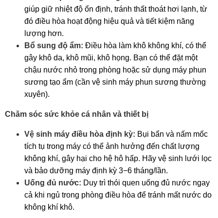
giúp giữ nhiệt độ ổn định, tránh thất thoát hơi lạnh, từ
đó điều hòa hoạt động hiệu quả và tiết kiệm năng
lượng hơn.
Bổ sung độ ẩm:
Điều hòa làm khô không khí, có thể
gây khô da, khô mũi, khô họng. Bạn có thể đặt một
chậu nước nhỏ trong phòng hoặc sử dụng máy phun
sương tạo ẩm (cần vệ sinh máy phun sương thường
xuyên).
Chăm sóc sức khỏe cá nhân và thiết bị
Vệ sinh máy điều hòa định kỳ:
Bụi bẩn và nấm mốc
tích tụ trong máy có thể ảnh hưởng đến chất lượng
không khí, gây hại cho hệ hô hấp. Hãy vệ sinh lưới lọc
và bảo dưỡng máy định kỳ 3−6 tháng/lần.
Uống đủ nước:
Duy trì thói quen uống đủ nước ngay
cả khi ngủ trong phòng điều hòa để tránh mất nước do
không khí khô.