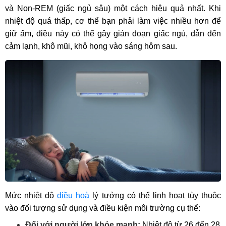
và Non-REM (giấc ngủ sâu) một cách hiệu quả nhất. Khi
nhiệt độ quá thấp, cơ thể bạn phải làm việc nhiều hơn để
giữ ấm, điều này có thể gây gián đoạn giấc ngủ, dẫn đến
cảm lạnh, khô mũi, khô họng vào sáng hôm sau.
Mức nhiệt độ
điều hoà
lý tưởng có thể linh hoạt tùy thuộc
vào đối tượng sử dụng và điều kiện môi trường cụ thể:
Đối với người lớn khỏe mạnh:
Nhiệt độ từ 26 đến 28