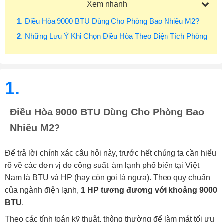
Xem nhanh
1
. Điều Hòa 9000 BTU Dùng Cho Phòng Bao Nhiêu M2?
2
. Những Lưu Ý Khi Chọn Điều Hòa Theo Diện Tích Phòng
1.
Điều Hòa 9000 BTU Dùng Cho Phòng Bao
Nhiêu M2?
Để trả lời chính xác câu hỏi này, trước hết chúng ta cần hiểu
rõ về các đơn vị đo công suất làm lạnh phổ biến tại Việt
Nam là BTU và HP (hay còn gọi là ngựa). Theo quy chuẩn
của ngành điện lạnh,
1 HP tương đương với khoảng 9000
BTU
.
Theo các tính toán kỹ thuật, thông thường để làm mát tối ưu