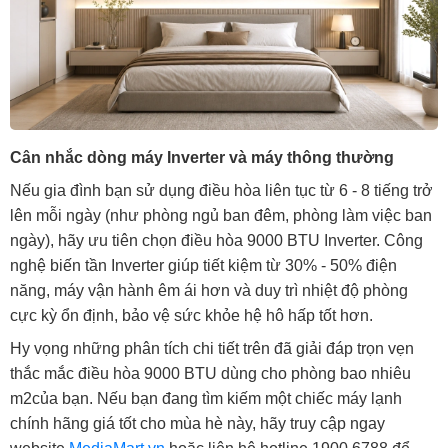
Cân nhắc dòng máy Inverter và máy thông thường
Nếu gia đình bạn sử dụng điều hòa liên tục từ 6 - 8 tiếng trở
lên mỗi ngày (như phòng ngủ ban đêm, phòng làm việc ban
ngày), hãy ưu tiên chọn điều hòa 9000 BTU Inverter. Công
nghệ biến tần Inverter giúp tiết kiệm từ 30% - 50% điện
năng, máy vận hành êm ái hơn và duy trì nhiệt độ phòng
cực kỳ ổn định, bảo vệ sức khỏe hệ hô hấp tốt hơn.
Hy vọng những phân tích chi tiết trên đã giải đáp trọn vẹn
thắc mắc điều hòa 9000 BTU dùng cho phòng bao nhiêu
m2của bạn. Nếu bạn đang tìm kiếm một chiếc máy lạnh
chính hãng giá tốt cho mùa hè này, hãy truy cập ngay