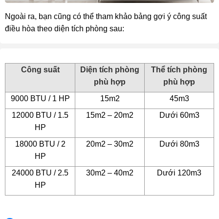
Ngoài ra, bạn cũng có thể tham khảo bảng gợi ý công suất
điều hòa theo diện tích phòng sau:
Công suất
Diện tích phòng
Thể tích phòng
phù hợp
phù hợp
9000 BTU / 1 HP
15m2
45m3
12000 BTU / 1.5
15m2 – 20m2
Dưới 60m3
HP
18000 BTU / 2
20m2 – 30m2
Dưới 80m3
HP
24000 BTU / 2.5
30m2 – 40m2
Dưới 120m3
HP