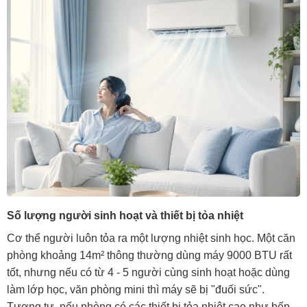
Số lượng người sinh hoạt và thiết bị tỏa nhiệt
Cơ thể người luôn tỏa ra một lượng nhiệt sinh học. Một căn
phòng khoảng 14m² thông thường dùng máy 9000 BTU rất
tốt, nhưng nếu có từ 4 - 5 người cùng sinh hoạt hoặc dùng
làm lớp học, văn phòng mini thì máy sẽ bị "đuối sức".
Tương tự, nếu phòng có các thiết bị tỏa nhiệt cao như bếp