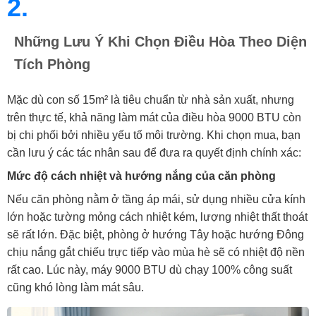
2.
Những Lưu Ý Khi Chọn Điều Hòa Theo Diện
Tích Phòng
Mặc dù con số 15m² là tiêu chuẩn từ nhà sản xuất, nhưng
trên thực tế, khả năng làm mát của điều hòa 9000 BTU còn
bị chi phối bởi nhiều yếu tố môi trường. Khi chọn mua, bạn
cần lưu ý các tác nhân sau để đưa ra quyết định chính xác:
Mức độ cách nhiệt và hướng nắng của căn phòng
Nếu căn phòng nằm ở tầng áp mái, sử dụng nhiều cửa kính
lớn hoặc tường mỏng cách nhiệt kém, lượng nhiệt thất thoát
sẽ rất lớn. Đặc biệt, phòng ở hướng Tây hoặc hướng Đông
chịu nắng gắt chiếu trực tiếp vào mùa hè sẽ có nhiệt độ nền
rất cao. Lúc này, máy 9000 BTU dù chạy 100% công suất
cũng khó lòng làm mát sâu.