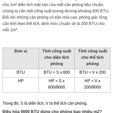
cho 1m² diện tích mặt sàn của một căn phòng tiêu chuẩn,
chúng ta cần một công suất tương đương khoảng 600 BTU.
Đối với những căn phòng có trần nhà cao, phòng gác lửng
cần tính theo thể tích, định mức chuẩn sẽ là 200 BTU cho
mỗi 1m³.
Đơn vị
Tính công suất
Tính công suất
cho diện tích
cho thể tích
phòng
phòng
BTU
BTU = S x 600
BTU = V x 200
HP
HP = S x
HP = V x
600/9000
200/9000
Trong đó, S là diện tích, V là thể tích căn phòng.
Điều hòa 9000 BTU dùng cho phòng bao nhiêu m2?