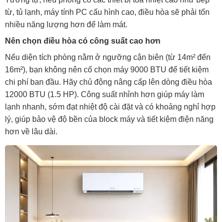
từ, tủ lạnh, máy tính PC cấu hình cao, điều hòa sẽ phải tốn
nhiều năng lượng hơn để làm mát.
Nên chọn điều hòa có công suất cao hơn
Nếu diện tích phòng nằm ở ngưỡng cận biên (từ 14m² đến
16m²), bạn không nên cố chọn máy 9000 BTU để tiết kiệm
chi phí ban đầu. Hãy chủ động nâng cấp lên dòng điều hòa
12000 BTU (1.5 HP). Công suất nhỉnh hơn giúp máy làm
lạnh nhanh, sớm đạt nhiệt độ cài đặt và có khoảng nghỉ hợp
lý, giúp bảo vệ độ bền của block máy và tiết kiệm điện năng
hơn về lâu dài.