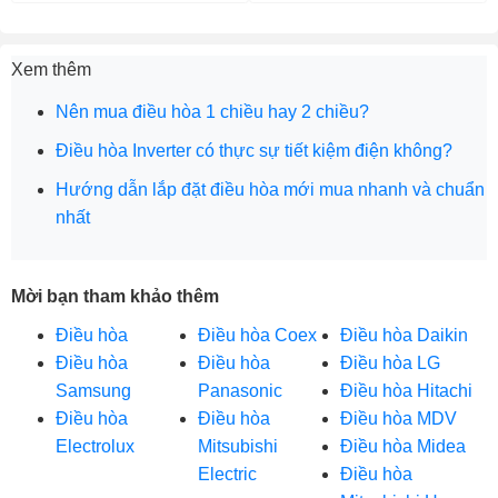
Xem thêm
Nên mua điều hòa 1 chiều hay 2 chiều?
Điều hòa Inverter có thực sự tiết kiệm điện không?
Hướng dẫn lắp đặt điều hòa mới mua nhanh và chuẩn
nhất
Mời bạn tham khảo thêm
Điều hòa
Điều hòa Coex
Điều hòa Daikin
Điều hòa
Điều hòa
Điều hòa LG
Samsung
Panasonic
Điều hòa Hitachi
Điều hòa
Điều hòa
Điều hòa MDV
Electrolux
Mitsubishi
Điều hòa Midea
Electric
Điều hòa