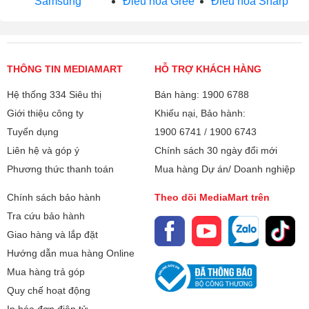
Samsung
Điều hòa Gree
Điều hòa Sharp
THÔNG TIN MEDIAMART
HỖ TRỢ KHÁCH HÀNG
Hệ thống 334 Siêu thị
Bán hàng: 1900 6788
Giới thiệu công ty
Khiếu nại, Bảo hành:
Tuyển dụng
1900 6741
/
1900 6743
Liên hệ và góp ý
Chính sách 30 ngày đổi mới
Phương thức thanh toán
Mua hàng Dự án/ Doanh nghiệp
Chính sách bảo hành
Theo dõi MediaMart trên
Tra cứu bảo hành
Giao hàng và lắp đặt
Hướng dẫn mua hàng Online
Mua hàng trả góp
Quy chế hoạt động