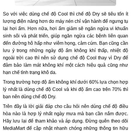
So với việc dùng chế độ Cool thì chế độ Dry sẽ tiêu tốn ít
lượng điện năng hơn do máy nén chỉ vận hành để ngưng tụ
lại hơi ẩm. Hơn nữa, hơi ẩm giảm sẽ ngăn ngừa vi khuẩn
sinh sôi và phát triển, giúp ngăn ngừa các bệnh liên quan
đến đường hô hấp như viêm họng, cảm cúm. Bạn cũng cần
lưu ý trong những ngày độ ẩm không khí thấp, nhiệt độ
ngoài trời cao thì nên sử dụng chế độ Cool thay vì Dry để
đảm bảo làm mát không khí một cách hiệu quả cũng như
hạn chế tình trạng khô da.
Trong trường hợp độ ẩm không khí dưới 60% lựa chọn hợp
lý nhất là dùng chế độ Cool và khi độ ẩm cao trên 70% thì
bạn nên dùng chế độ Dry.
Trên đây là lời giải đáp cho câu hỏi nên dùng chế độ điều
hòa nào là hợp lý nhất ngày mưa mà bạn cần nắm được.
Hãy lưu lại để tham khảo và áp dụng. Đừng quên theo dõi
MediaMart để cập nhật nhanh chóng những thông tin hữu