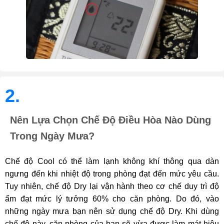
2.
Nên Lựa Chọn Chế Độ Điều Hòa Nào Dùng
Trong Ngày Mưa?
Chế độ Cool có thể làm lạnh không khí thông qua dàn
ngưng đến khi nhiệt độ trong phòng đạt đến mức yêu cầu.
Tuy nhiên, chế độ Dry lại vận hành theo cơ chế duy trì độ
ẩm đạt mức lý tưởng 60% cho căn phòng. Do đó, vào
những ngày mưa bạn nên sử dụng chế độ Dry. Khi dùng
chế độ này, căn phòng của bạn sẽ vừa được làm mát hiệu