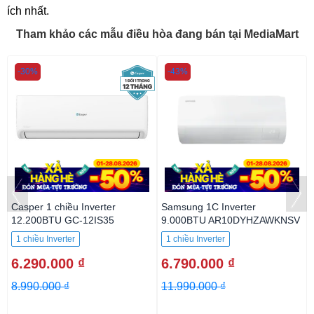
ích nhất.
Tham khảo các mẫu điều hòa đang bán tại MediaMart
-30%
-43%
Casper 1 chiều Inverter
Samsung 1C Inverter
12.200BTU GC-12IS35
9.000BTU AR10DYHZAWKNSV
1 chiều Inverter
1 chiều Inverter
6.290.000 ₫
6.790.000 ₫
8.990.000 ₫
11.990.000 ₫