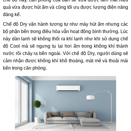
quả vừa được hút ẩm và cũng tối ưu được lượng điện năng
đáng kể.
Chế độ Dry vận hành tương tự như máy hút ẩm nhưng các
bộ phận bên trong điều hòa vẫn hoạt động bình thường. Lúc
này dàn lạnh sẽ không thổi ra khí lạnh như khi sử dụng chế
độ Cool mà sẽ ngưng tụ lại hơi ẩm trong không khí thành
nước rồi chảy ra bên ngoài. Với chế độ Dry, người dùng sẽ
cảm nhận được không khí khô thoáng, mát mẻ và thoải mái
bên trong căn phòng.