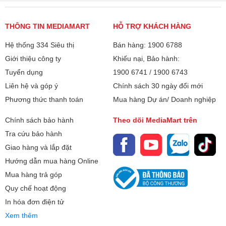
THÔNG TIN MEDIAMART
HỖ TRỢ KHÁCH HÀNG
Hệ thống 334 Siêu thị
Bán hàng: 1900 6788
Giới thiệu công ty
Khiếu nại, Bảo hành:
Tuyển dụng
1900 6741
/
1900 6743
Liên hệ và góp ý
Chính sách 30 ngày đổi mới
Phương thức thanh toán
Mua hàng Dự án/ Doanh nghiệp
Chính sách bảo hành
Theo dõi MediaMart trên
Tra cứu bảo hành
Giao hàng và lắp đặt
Hướng dẫn mua hàng Online
Mua hàng trả góp
Quy chế hoạt động
In hóa đơn điện tử
Xem thêm