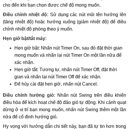
cho đến khi bạn chọn được chế độ mong muốn.
Điều chỉnh nhiệt độ:
Sử dụng các nút mũi tên hướng lên
(tăng nhiệt độ) hoặc hướng xuống (giảm nhiệt độ) để điều
chỉnh nhiệt độ phòng theo ý muốn.
Hẹn giờ bật/tắt máy:
Hẹn giờ bật: Nhấn nút Timer On, sau đó đặt thời gian
mong muốn và nhấn lại nút Timer On một lần nữa để
xác nhận.
Hẹn giờ tắt: Tương tự, nhấn nút Timer Off, đặt thời
gian và nhấn lại nút Timer Off để xác nhận.
Để hủy cài đặt hẹn giờ, nhấn nút Cancel.
Điều chỉnh hướng gió:
Nhấn nút Swing trên điều khiển
điều hòa để kích hoạt chế độ đảo gió tự động. Khi cánh quạt
dừng ở vị trí bạn mong muốn, nhấn nút Swing thêm một lần
nữa để cố định hướng gió.
Hy vọng với hướng dẫn chi tiết này, bạn đã tự tin hơn trong