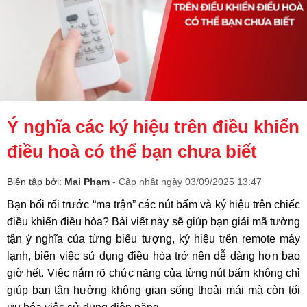
Ý nghĩa các ký hiệu trên điều khiển
điều hoà có thể bạn chưa biết
Biên tập bởi:
Mai Phạm
- Cập nhật ngày 03/09/2025 13:47
Bạn bối rối trước “ma trận” các nút bấm và ký hiệu trên chiếc
điều khiển điều hòa? Bài viết này sẽ giúp bạn giải mã tường
tận ý nghĩa của từng biểu tượng, ký hiệu trên remote máy
lạnh, biến việc sử dụng điều hòa trở nên dễ dàng hơn bao
giờ hết. Việc nắm rõ chức năng của từng nút bấm không chỉ
giúp bạn tận hưởng không gian sống thoải mái mà còn tối