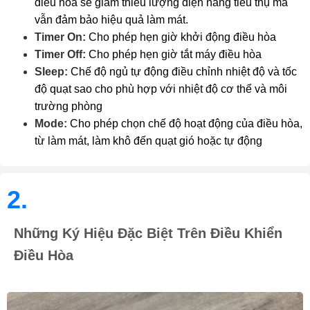
điều hòa sẽ giảm thiểu lượng điện năng tiêu thụ mà
vẫn đảm bảo hiệu quả làm mát.
Timer On:
Cho phép hẹn giờ khởi động điều hòa
Timer Off:
Cho phép hẹn giờ tắt máy điều hòa
Sleep:
Chế độ ngủ tự động điều chỉnh nhiệt độ và tốc
độ quạt sao cho phù hợp với nhiệt độ cơ thể và môi
trường phòng
Mode:
Cho phép chọn chế độ hoạt động của điều hòa,
từ làm mát, làm khô đến quạt gió hoặc tự động
2.
Những Ký Hiệu Đặc Biệt Trên Điều Khiển
Điều Hòa