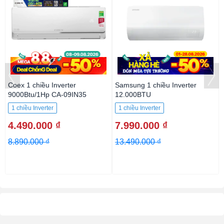
Coex 1 chiều Inverter
Samsung 1 chiều Inverter
9000Btu/1Hp CA-09IN35
12.000BTU
AR13DYHZAWKNSV
1 chiều Inverter
1 chiều Inverter
4.490.000 ₫
7.990.000 ₫
8.890.000 ₫
13.490.000 ₫