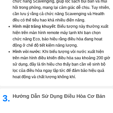
chức năng Scavenging, giúp lọc sạch bụi bẩn và mùi
hôi trong phòng, mang lại cảm giác dễ chịu. Tuy nhiên,
cần lưu ý rằng cả chức năng Scavenging và Health
đều có thể tiêu hao khá nhiều điện năng.
Hình mặt trăng khuyết:
Biểu tượng này thường xuất
hiện trên màn hình remote máy lạnh khi bạn chọn
chức năng Eco, báo hiệu rằng điều hòa đang hoạt
động ở chế độ tiết kiệm năng lượng.
Hình vòi nước:
Khi biểu tượng vòi nước xuất hiện
trên màn hình điều khiển điều hòa sau khoảng 200 giờ
sử dụng, đây là tín hiệu cho thấy bạn cần vệ sinh bộ
lọc của điều hòa ngay lập tức để đảm bảo hiệu quả
hoạt động và chất lượng không khí.
3.
Hướng Dẫn Sử Dụng Điều Hòa Cơ Bản