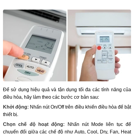
Để sử dụng hiệu quả và tận dụng tối đa các tính năng của
điều hòa, hãy làm theo các bước cơ bản sau:
Khởi động:
Nhấn nút On/Off trên điều khiển điều hòa để bật
thiết bị.
Chọn chế độ hoạt động:
Nhấn nút Mode liên tục để
chuyển đổi giữa các chế độ như Auto, Cool, Dry, Fan, Heat