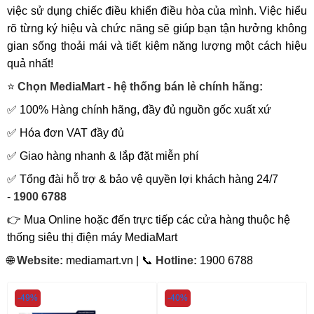
việc sử dụng chiếc điều khiển điều hòa của mình. Việc hiểu
rõ từng ký hiệu và chức năng sẽ giúp bạn tận hưởng không
gian sống thoải mái và tiết kiệm năng lượng một cách hiệu
quả nhất!
⭐
Chọn MediaMart - hệ thống bán lẻ chính hãng:
✅ 100% Hàng chính hãng, đầy đủ nguồn gốc xuất xứ
✅ Hóa đơn VAT đầy đủ
✅ Giao hàng nhanh & lắp đặt miễn phí
✅ Tổng đài hỗ trợ & bảo vệ quyền lợi khách hàng 24/7
-
1900 6788
👉 Mua Online hoặc đến trực tiếp các cửa hàng thuộc hệ
thống siêu thị điện máy MediaMart
🌐
Website:
mediamart.vn | 📞
Hotline:
1900 6788
-49%
-40%