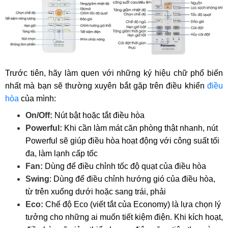
Trước tiên, hãy làm quen với những ký hiệu chữ phổ biến
nhất mà bạn sẽ thường xuyên bắt gặp trên điều khiển
điều
hòa
của mình:
On/Off:
Nút bật hoặc tắt điều hòa
Powerful:
Khi cần làm mát căn phòng thật nhanh, nút
Powerful sẽ giúp điều hòa hoạt động với công suất tối
đa, làm lạnh cấp tốc
Fan:
Dùng để điều chỉnh tốc độ quạt của điều hòa
Swing
: Dùng để điều chỉnh hướng gió của điều hòa,
từ trên xuống dưới hoặc sang trái, phải
Eco:
Chế độ Eco (viết tắt của Economy) là lựa chọn lý
tưởng cho những ai muốn tiết kiệm điện. Khi kích hoạt,