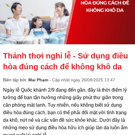
Thảnh thơi nghỉ lễ - Sử dụng điều
hòa đúng cách để không khô da
Biên tập bởi:
Mai Phạm
- Cập nhật ngày 26/08/2025 13:47
Ngày lễ Quốc khánh 2/9 đang đến gần, đây là thời điểm lý
tưởng để bạn tận hưởng những giây phút thư giãn trong
căn phòng mát lạnh. Tuy nhiên, nếu không biết sử dụng
điều hòa đúng cách, bạn có thể phải đối mặt với tình trạng
da khô, nứt nẻ và các vấn đề sức khỏe khác. Dưới đây là
những mẹo sử dụng điều hòa hữu ích giúp làn da luôn ẩm