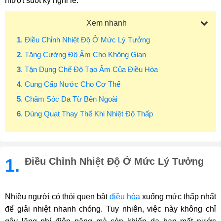
mượt suốt kỳ nghỉ lễ.
Xem nhanh
1
. Điều Chỉnh Nhiệt Độ Ở Mức Lý Tưởng
2
. Tăng Cường Độ Ẩm Cho Không Gian
3
. Tận Dụng Chế Độ Tạo Ẩm Của Điều Hòa
4
. Cung Cấp Nước Cho Cơ Thể
5
. Chăm Sóc Da Từ Bên Ngoài
6
. Dùng Quạt Thay Thế Khi Nhiệt Độ Thấp
1.
Điều Chỉnh Nhiệt Độ Ở Mức Lý Tưởng
Nhiều người có thói quen bật
điều hòa
xuống mức thấp nhất
để giải nhiệt nhanh chóng. Tuy nhiên, việc này không chỉ