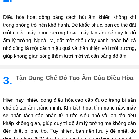
Điều hòa hoạt động bằng cách hút ẩm, khiến không khí
trong phòng trở nên khô hanh. Để khắc phục, bạn có thể đặt
một chiếc máy phun sương hoặc máy tạo ẩm để duy trì độ
ẩm lý tưởng. Ngoài ra, đặt một chậu cây xanh hoặc bể cá
nhỏ cũng là một cách hiệu quả và thân thiện với môi trường,
giúp không gian sống thêm tươi mới và cân bằng độ ẩm.
3.
Tận Dụng Chế Độ Tạo Ẩm Của Điều Hòa
Hiện nay, nhiều dòng điều hòa cao cấp được trang bị sẵn
chế độ tạo ẩm thông minh. Khi kích hoạt tính năng này, máy
sẽ phân tách các phân tử nước siêu nhỏ và lan tỏa đều
khắp không gian, giúp duy trì độ ẩm lý tưởng mà không cần
đến thiết bị phụ trợ. Tuy nhiên, bạn nên lưu ý để nhiệt độ
điều hòa trên 25°C để chế độ này hoạt động hiệu quả nhất.