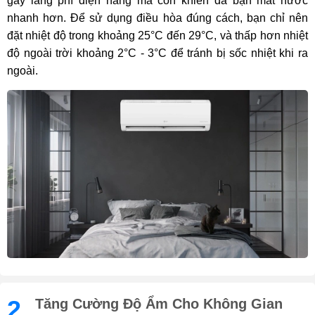
gây lãng phí điện năng mà còn khiến da bạn mất nước
nhanh hơn. Để sử dụng điều hòa đúng cách, bạn chỉ nên
đặt nhiệt độ trong khoảng 25°C đến 29°C, và thấp hơn nhiệt
độ ngoài trời khoảng 2°C - 3°C để tránh bị sốc nhiệt khi ra
ngoài.
2.
Tăng Cường Độ Ẩm Cho Không Gian