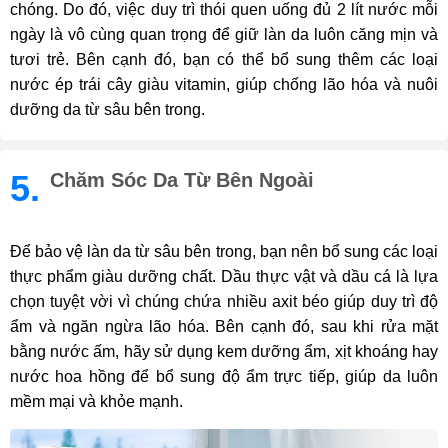
chóng. Do đó, việc duy trì thói quen uống đủ 2 lít nước mỗi
ngày là vô cùng quan trọng để giữ làn da luôn căng mịn và
tươi trẻ. Bên cạnh đó, bạn có thể bổ sung thêm các loại
nước ép trái cây giàu vitamin, giúp chống lão hóa và nuôi
dưỡng da từ sâu bên trong.
5.
Chăm Sóc Da Từ Bên Ngoài
Để bảo vệ làn da từ sâu bên trong, bạn nên bổ sung các loại
thực phẩm giàu dưỡng chất. Dầu thực vật và dầu cá là lựa
chọn tuyệt vời vì chúng chứa nhiều axit béo giúp duy trì độ
ẩm và ngăn ngừa lão hóa. Bên cạnh đó, sau khi rửa mặt
bằng nước ấm, hãy sử dụng kem dưỡng ẩm, xịt khoáng hay
nước hoa hồng để bổ sung độ ẩm trực tiếp, giúp da luôn
mềm mại và khỏe mạnh.