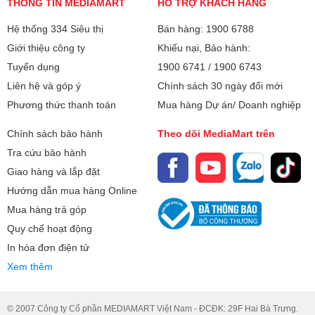
THÔNG TIN MEDIAMART
HỖ TRỢ KHÁCH HÀNG
Hệ thống 334 Siêu thị
Bán hàng: 1900 6788
Giới thiệu công ty
Khiếu nại, Bảo hành:
Tuyển dụng
1900 6741
/
1900 6743
Liên hệ và góp ý
Chính sách 30 ngày đổi mới
Phương thức thanh toán
Mua hàng Dự án/ Doanh nghiệp
Chính sách bảo hành
Theo dõi MediaMart trên
Tra cứu bảo hành
Giao hàng và lắp đặt
Hướng dẫn mua hàng Online
Mua hàng trả góp
Quy chế hoạt động
In hóa đơn điện tử
Xem thêm
© 2007 Công ty Cổ phần MEDIAMART Việt Nam - ĐCĐK: 29F Hai Bà Trưng.