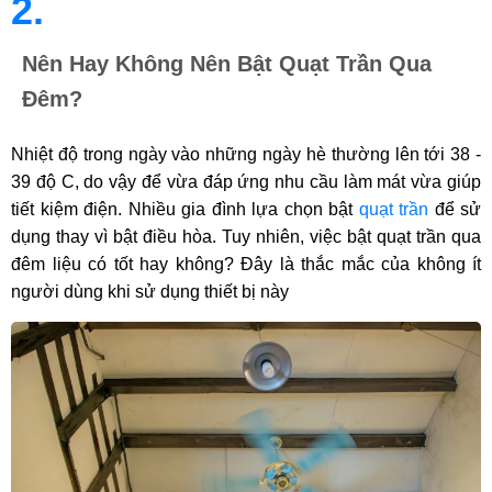
2.
Nên Hay Không Nên Bật Quạt Trần Qua
Đêm?
Nhiệt độ trong ngày vào những ngày hè thường lên tới 38 -
39 độ C, do vậy để vừa đáp ứng nhu cầu làm mát vừa giúp
tiết kiệm điện. Nhiều gia đình lựa chọn bật
quạt trần
để sử
dụng thay vì bật điều hòa. Tuy nhiên, việc bật quạt trần qua
đêm liệu có tốt hay không? Đây là thắc mắc của không ít
người dùng khi sử dụng thiết bị này