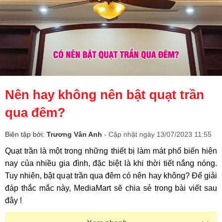
Nên hay không nên bật quạt trần
qua đêm?
Biên tập bởi:
Trương Vân Anh
- Cập nhật ngày 13/07/2023 11:55
Quạt trần là một trong những thiết bị làm mát phổ biến hiện
nay của nhiều gia đình, đặc biệt là khi thời tiết nắng nóng.
Tuy nhiên, bật quạt trần qua đêm có nên hay không? Để giải
đáp thắc mắc này, MediaMart sẽ chia sẻ trong bài viết sau
đây !