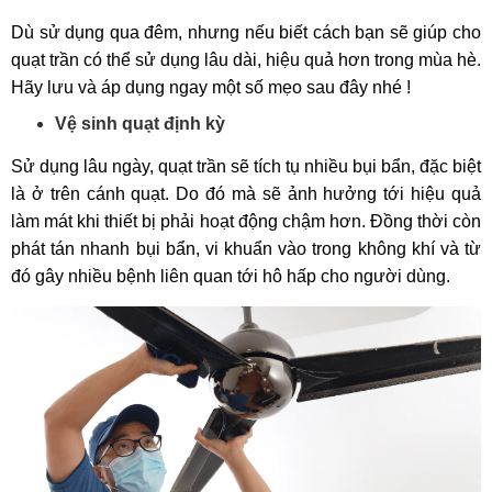
Dù sử dụng qua đêm, nhưng nếu biết cách bạn sẽ giúp cho
quạt trần có thể sử dụng lâu dài, hiệu quả hơn trong mùa hè.
Hãy lưu và áp dụng ngay một số mẹo sau đây nhé !
Vệ sinh quạt định kỳ
Sử dụng lâu ngày, quạt trần sẽ tích tụ nhiều bụi bẩn, đặc biệt
là ở trên cánh quạt. Do đó mà sẽ ảnh hưởng tới hiệu quả
làm mát khi thiết bị phải hoạt động chậm hơn. Đồng thời còn
phát tán nhanh bụi bẩn, vi khuẩn vào trong không khí và từ
đó gây nhiều bệnh liên quan tới hô hấp cho người dùng.