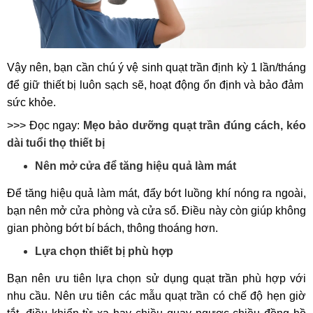
Vậy nên, bạn cần chú ý vệ sinh quạt trần định kỳ 1 lần/tháng
để giữ thiết bị luôn sạch sẽ, hoạt động ổn định và bảo đảm
sức khỏe.
>>> Đọc ngay:
Mẹo bảo dưỡng quạt trần đúng cách, kéo
dài tuổi thọ thiết bị
Nên mở cửa để tăng hiệu quả làm mát
Để tăng hiệu quả làm mát, đẩy bớt luồng khí nóng ra ngoài,
bạn nên mở cửa phòng và cửa sổ. Điều này còn giúp không
gian phòng bớt bí bách, thông thoáng hơn.
Lựa chọn thiết bị phù hợp
Bạn nên ưu tiên lựa chọn sử dụng quạt trần phù hợp với
nhu cầu. Nên ưu tiên các mẫu quạt trần có chế độ hẹn giờ