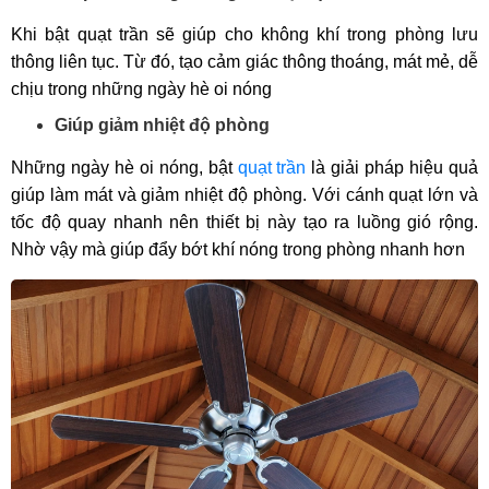
Khi bật quạt trần sẽ giúp cho không khí trong phòng lưu
thông liên tục. Từ đó, tạo cảm giác thông thoáng, mát mẻ, dễ
chịu trong những ngày hè oi nóng
Giúp giảm nhiệt độ phòng
Những ngày hè oi nóng, bật
quạt trần
là giải pháp hiệu quả
giúp làm mát và giảm nhiệt độ phòng. Với cánh quạt lớn và
tốc độ quay nhanh nên thiết bị này tạo ra luồng gió rộng.
Nhờ vậy mà giúp đẩy bớt khí nóng trong phòng nhanh hơn