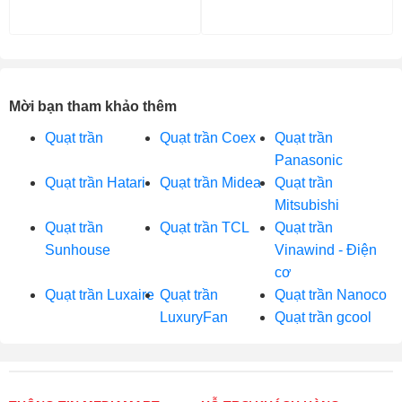
Mời bạn tham khảo thêm
Quạt trần
Quạt trần Coex
Quạt trần
Panasonic
Quạt trần Hatari
Quạt trần Midea
Quạt trần
Mitsubishi
Quạt trần
Quạt trần TCL
Quạt trần
Sunhouse
Vinawind - Ðiện
cơ
Quạt trần Luxaire
Quạt trần
Quạt trần Nanoco
LuxuryFan
Quạt trần gcool