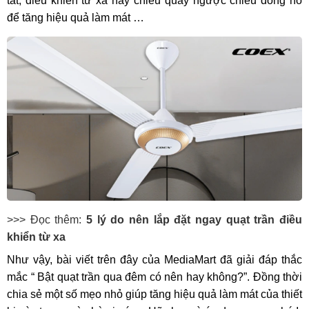
tắt, điều khiển từ xa hay chiều quay ngược chiều đồng hồ
để tăng hiệu quả làm mát …
>>> Đọc thêm:
5 lý do nên lắp đặt ngay quạt trần điều
khiển từ xa
Như vậy, bài viết trên đây của MediaMart đã giải đáp thắc
mắc “ Bật quạt trần qua đêm có nên hay không?”. Đồng thời
chia sẻ một số mẹo nhỏ giúp tăng hiệu quả làm mát của thiết