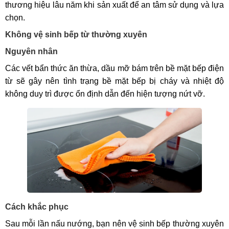
thương hiệu lâu năm khi sản xuất để an tâm sử dụng và lựa
chọn.
Không vệ sinh bếp từ thường xuyên
Nguyên nhân
Các vết bẩn thức ăn thừa, dầu mỡ bám trên bề mặt bếp điện
từ sẽ gây nên tình trạng bề mặt bếp bị cháy và nhiệt độ
không duy trì được ổn định dẫn đến hiện tượng nứt vỡ.
Cách khắc phục
Sau mỗi lần nấu nướng, bạn nên vệ sinh bếp thường xuyên