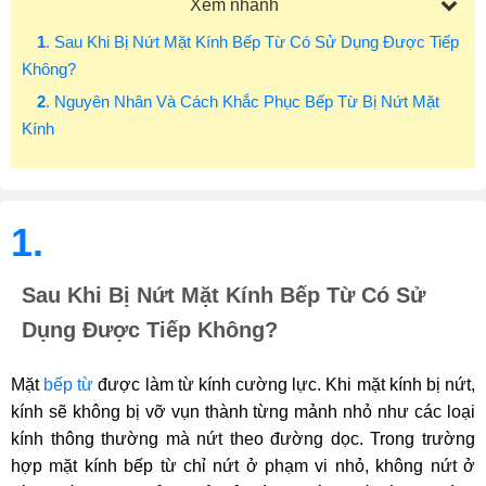
Xem nhanh
1
. Sau Khi Bị Nứt Mặt Kính Bếp Từ Có Sử Dụng Được Tiếp
Không?
2
. Nguyên Nhân Và Cách Khắc Phục Bếp Từ Bị Nứt Mặt
Kính
1.
Sau Khi Bị Nứt Mặt Kính Bếp Từ Có Sử
Dụng Được Tiếp Không?
Mặt
bếp từ
được làm từ kính cường lực. Khi mặt kính bị nứt,
kính sẽ không bị vỡ vụn thành từng mảnh nhỏ như các loại
kính thông thường mà nứt theo đường dọc. Trong trường
hợp mặt kính bếp từ chỉ nứt ở phạm vi nhỏ, không nứt ở