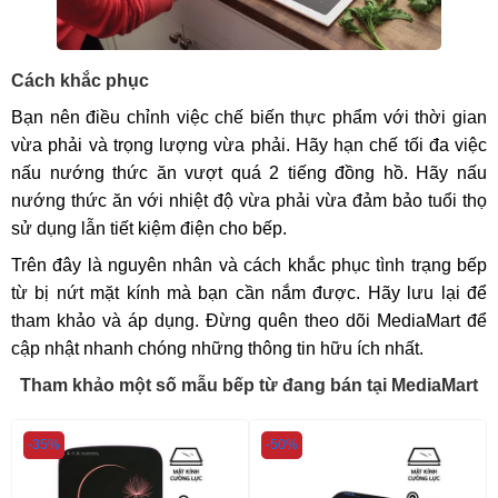
Cách khắc phục
Bạn nên điều chỉnh việc chế biến thực phẩm với thời gian
vừa phải và trọng lượng vừa phải. Hãy hạn chế tối đa việc
nấu nướng thức ăn vượt quá 2 tiếng đồng hồ. Hãy nấu
nướng thức ăn với nhiệt độ vừa phải vừa đảm bảo tuổi thọ
sử dụng lẫn tiết kiệm điện cho bếp.
Trên đây là nguyên nhân và cách khắc phục tình trạng bếp
từ bị nứt mặt kính mà bạn cần nắm được. Hãy lưu lại để
tham khảo và áp dụng. Đừng quên theo dõi MediaMart để
cập nhật nhanh chóng những thông tin hữu ích nhất.
Tham khảo một số mẫu bếp từ đang bán tại MediaMart
-35%
-50%