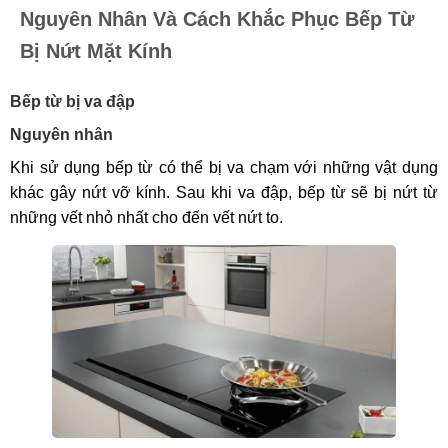
Nguyên Nhân Và Cách Khắc Phục Bếp Từ
Bị Nứt Mặt Kính
Bếp từ bị va đập
Nguyên nhân
Khi sử dụng bếp từ có thể bị va chạm với những vật dụng
khác gây nứt vỡ kính. Sau khi va đập, bếp từ sẽ bị nứt từ
những vết nhỏ nhất cho đến vết nứt to.