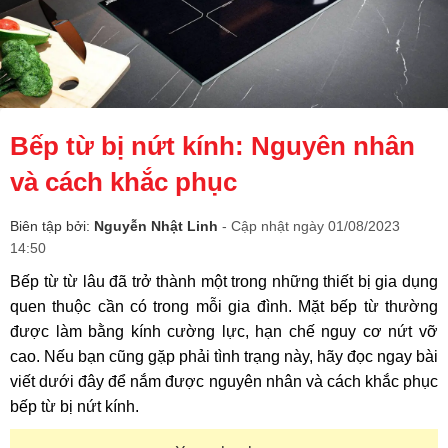
Bếp từ bị nứt kính: Nguyên nhân
và cách khắc phục
Biên tập bởi:
Nguyễn Nhật Linh
- Cập nhật ngày 01/08/2023
14:50
Bếp từ từ lâu đã trở thành một trong những thiết bị gia dụng
quen thuộc cần có trong mỗi gia đình. Mặt bếp từ thường
được làm bằng kính cường lực, hạn chế nguy cơ nứt vỡ
cao. Nếu bạn cũng gặp phải tình trạng này, hãy đọc ngay bài
viết dưới đây để nắm được nguyên nhân và cách khắc phục
bếp từ bị nứt kính.