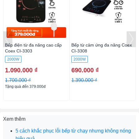
A
Bếp điện từ đa năng cao cấp
Bếp từ cảm ứng đa năng Coex
Coex CI-3303
CI-3308
2000W
2000W
1.090.000 ₫
690.000 ₫
1.700.000 ₫
1.390.000 ₫
Tặng quà đến 379.000đ
Xem thêm
5 cách khắc phục lỗi bếp từ chạy nhưng không nóng
hiệu quả