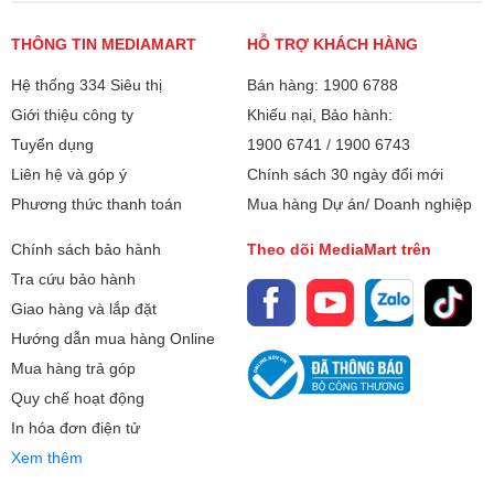
THÔNG TIN MEDIAMART
HỖ TRỢ KHÁCH HÀNG
Hệ thống 334 Siêu thị
Bán hàng: 1900 6788
Giới thiệu công ty
Khiếu nại, Bảo hành:
Tuyển dụng
1900 6741
/
1900 6743
Liên hệ và góp ý
Chính sách 30 ngày đổi mới
Phương thức thanh toán
Mua hàng Dự án/ Doanh nghiệp
Chính sách bảo hành
Theo dõi MediaMart trên
Tra cứu bảo hành
Giao hàng và lắp đặt
Hướng dẫn mua hàng Online
Mua hàng trả góp
Quy chế hoạt động
In hóa đơn điện tử
Xem thêm