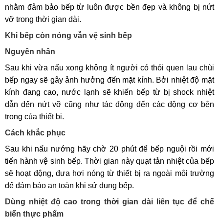
nhằm đảm bảo bếp từ luôn được bền đẹp và không bị nứt
vỡ trong thời gian dài.
Khi bếp còn nóng vẫn vệ sinh bếp
Nguyên nhân
Sau khi vừa nấu xong không ít người có thói quen lau chùi
bếp ngay sẽ gây ảnh hưởng đến mặt kính. Bởi nhiệt độ mặt
kính đang cao, nước lạnh sẽ khiến bếp từ bị shock nhiệt
dẫn đến nứt vỡ cũng như tác động đến các động cơ bên
trong của thiết bị.
Cách khắc phục
Sau khi nấu nướng hãy chờ 20 phút để bếp nguội rồi mới
tiến hành vệ sinh bếp. Thời gian này quạt tản nhiệt của bếp
sẽ hoạt động, đưa hơi nóng từ thiết bị ra ngoài môi trường
để đảm bảo an toàn khi sử dụng bếp.
Dùng nhiệt độ cao trong thời gian dài liên tục để chế
biến thực phẩm