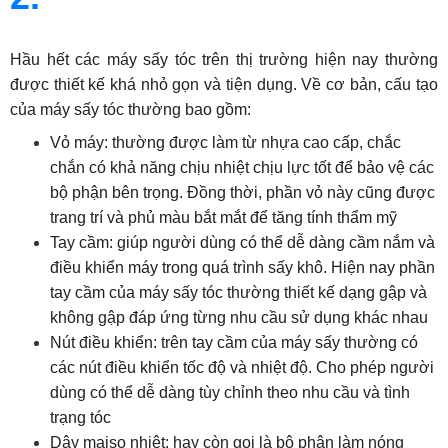
Hầu hết các máy sấy tóc trên thị trường hiện nay thường
được thiết kế khá nhỏ gọn và tiện dụng. Về cơ bản, cấu tạo
của máy sấy tóc thường bao gồm:
Vỏ máy: thường được làm từ nhựa cao cấp, chắc
chắn có khả năng chịu nhiệt chịu lực tốt để bảo vệ các
bộ phận bên trọng. Đồng thời, phần vỏ này cũng được
trang trí và phủ màu bắt mắt để tăng tính thẩm mỹ
Tay cầm: giúp người dùng có thể dễ dàng cầm nắm và
điều khiển máy trong quá trình sấy khô. Hiện nay phần
tay cầm của máy sấy tóc thường thiết kế dạng gập và
không gập đáp ứng từng nhu cầu sử dụng khác nhau
Nút điều khiển: trên tay cầm của máy sấy thường có
các nút điều khiển tốc độ và nhiệt độ. Cho phép người
dùng có thể dễ dàng tùy chỉnh theo nhu cầu và tình
trạng tóc
Dây maiso nhiệt: hay còn gọi là bộ phận làm nóng