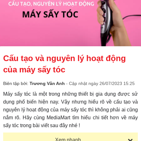
Cấu tạo và nguyên lý hoạt động
của máy sấy tóc
Biên tập bởi:
Trương Vân Anh
- Cập nhật ngày 26/07/2023 15:25
Máy sấy tóc là một trong những thiết bị gia dụng được sử
dụng phổ biến hiện nay. Vậy nhưng hiểu rõ về cấu tạo và
nguyên lý hoạt động của máy sấy tóc thì không phải ai cũng
nắm rõ. Hãy cùng MediaMart tìm hiểu chi tiết hơn về máy
sấy tóc trong bài viết sau đây nhé !
Xem nhanh