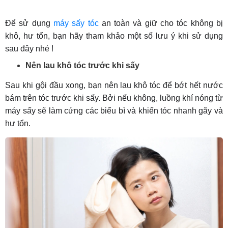
Để sử dụng
máy sấy tóc
an toàn và giữ cho tóc không bị
khô, hư tổn, bạn hãy tham khảo một số lưu ý khi sử dụng
sau đây nhé !
Nên lau khô tóc trước khi sấy
Sau khi gội đầu xong, bạn nên lau khô tóc để bớt hết nước
bám trên tóc trước khi sấy. Bởi nếu không, luồng khí nóng từ
máy sấy sẽ làm cứng các biểu bì và khiến tóc nhanh gãy và
hư tổn.