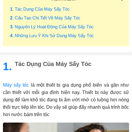
1
. Tác Dụng Của Máy Sấy Tóc
2
. Cấu Tạo Chi Tiết Về Máy Sấy Tóc
3
. Nguyên Lý Hoạt Động Của Máy Sấy Tóc
4
. Những Lưu Ý Khi Sử Dụng Máy Sấy Tóc
1.
Tác Dụng Của Máy Sấy Tóc
Máy sấy tóc
là một thiết bị gia dụng phổ biến và gần như
cần thiết với mỗi gia đình hiện nay. Thiết bị này được sử
dụng để làm khô tóc đang bị ẩm ướt nhờ có luồng hơi nóng
thổi trực tiếp lên tóc. Do vậy sẽ giúp đẩy nhanh quá trình bốc
hơi nước bám trên tóc