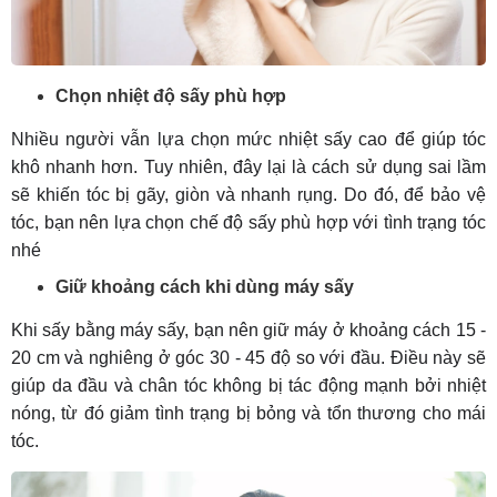
Chọn nhiệt độ sấy phù hợp
Nhiều người vẫn lựa chọn mức nhiệt sấy cao để giúp tóc
khô nhanh hơn. Tuy nhiên, đây lại là cách sử dụng sai lầm
sẽ khiến tóc bị gãy, giòn và nhanh rụng. Do đó, để bảo vệ
tóc, bạn nên lựa chọn chế độ sấy phù hợp với tình trạng tóc
nhé
Giữ khoảng cách khi dùng máy sấy
Khi sấy bằng máy sấy, bạn nên giữ máy ở khoảng cách 15 -
20 cm và nghiêng ở góc 30 - 45 độ so với đầu. Điều này sẽ
giúp da đầu và chân tóc không bị tác động mạnh bởi nhiệt
nóng, từ đó giảm tình trạng bị bỏng và tổn thương cho mái
tóc.