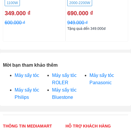
1100W
2000-2200W
349.000 ₫
690.000 ₫
600.000 ₫
949.000 ₫
Tặng quà đến 349.000đ
Mời bạn tham khảo thêm
Máy sấy tóc
Máy sấy tóc
Máy sấy tóc
ROLER
Panasonic
Máy sấy tóc
Máy sấy tóc
Philips
Bluestone
THÔNG TIN MEDIAMART
HỖ TRỢ KHÁCH HÀNG