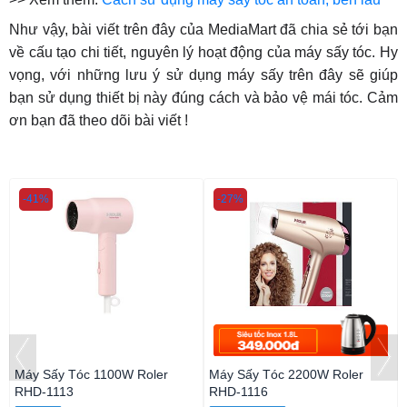
Như vậy, bài viết trên đây của MediaMart đã chia sẻ tới bạn
về cấu tạo chi tiết, nguyên lý hoạt động của máy sấy tóc. Hy
vọng, với những lưu ý sử dụng máy sấy trên đây sẽ giúp
bạn sử dụng thiết bị này đúng cách và bảo vệ mái tóc. Cảm
ơn bạn đã theo dõi bài viết !
-41%
-27%
Máy Sấy Tóc 1100W Roler
Máy Sấy Tóc 2200W Roler
RHD-1113
RHD-1116