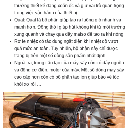
thường thiết kế dạng xoắn ốc và giữ vai trò quan trọng
trong việc vận hành của thiết bị
Quạt: Quạt là bộ phận giúp tạo ra luồng gió nhanh và
mạnh hơn. Đồng thời giúp hút không khí từ môi trường
xung quanh và chạy qua dây maiso để tạo ra khí nóng
Rơ le nhiệt: có tác dụng ngắt điện khi nhiệt độ vượt
quá mức an toàn. Tuy nhiên, bộ phận này chỉ được
trang bị trên một số dòng sản phẩm nhất định.
Ngoài ra, trong cấu tạo của máy sấy còn có dây nguồn
và động cơ điện, motor của máy. Một số dòng máy sấy
cao cấp hơn còn có bộ phận tạo ion giúp bảo vệ tóc
khỏi xơ rối ….