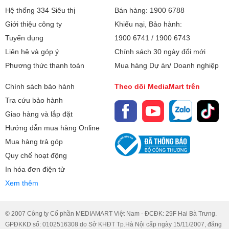
Hệ thống 334 Siêu thị
Bán hàng: 1900 6788
Giới thiệu công ty
Khiếu nại, Bảo hành:
Tuyển dụng
1900 6741
/
1900 6743
Liên hệ và góp ý
Chính sách 30 ngày đổi mới
Phương thức thanh toán
Mua hàng Dự án/ Doanh nghiệp
Chính sách bảo hành
Theo dõi MediaMart trên
Tra cứu bảo hành
Giao hàng và lắp đặt
Hướng dẫn mua hàng Online
Mua hàng trả góp
Quy chế hoạt động
In hóa đơn điện tử
Xem thêm
© 2007 Công ty Cổ phần MEDIAMART Việt Nam - ĐCĐK: 29F Hai Bà Trưng.
GPĐKKD số: 0102516308 do Sở KHĐT Tp.Hà Nội cấp ngày 15/11/2007, đăng