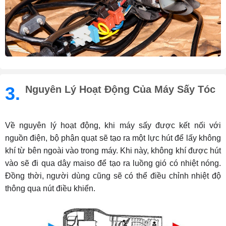
3.
Nguyên Lý Hoạt Động Của Máy Sấy Tóc
Về nguyên lý hoạt động, khi máy sấy được kết nối với
nguồn điện, bộ phận quạt sẽ tạo ra một lực hút để lấy không
khí từ bên ngoài vào trong máy. Khi này, không khí được hút
vào sẽ đi qua dây maiso để tạo ra luồng gió có nhiệt nóng.
Đồng thời, người dùng cũng sẽ có thể điều chỉnh nhiệt độ
thông qua nút điều khiển.