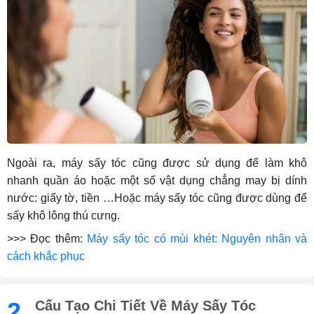
Ngoài ra, máy sấy tóc cũng được sử dụng để làm khô
nhanh quần áo hoặc một số vật dụng chẳng may bị dính
nước: giấy tờ, tiền …Hoặc máy sấy tóc cũng được dùng để
sấy khô lông thú cưng.
>>> Đọc thêm:
Máy sấy tóc có mùi khét: Nguyên nhân và
cách khắc phục
2.
Cấu Tạo Chi Tiết Về Máy Sấy Tóc