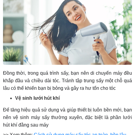
Đồng thời, trong quá trình sấy, bạn nên di chuyển máy đều
khắp đầu và chiều dài tóc. Tránh tập trung sấy một chỗ quá
lâu có thể khiến bạn bị bỏng và gây ra hư tổn cho tóc
Vệ sinh lưới hút khí
Để tăng hiệu quả sử dụng và giúp thiết bị luôn bền mới, bạn
nên vệ sinh máy sấy thường xuyên, đặc biệt là phần lưới
hút khí đằng sau máy
>> Xem thêm:
Cách sử dụng máy sấy tóc an toàn, bền lâu