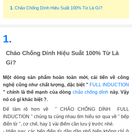
1
. Chảo Chống Dính Hiệu Suất 100% Từ Là Gì?
1.
Chảo Chống Dính Hiệu Suất 100% Từ Là
Gì?
Một dòng sản phẩm hoàn toàn mới, cải tiến về công
nghệ cũng như chất lượng, đặc biệt "
FULL INDUCTION
" chính là thế mạnh của dòng
chảo chống dính
này. Vậy
nó có gì khác biệt ?.
Để làm rõ hơn về " CHẢO CHỐNG DÍNH FULL
INDUCTION " chúng ta cùng nhau tìm hiểu sơ qua về " bếp
điện từ ", cơ chế, hay 1 vài điểm cần lưu ý trước nhé.
- Hiện nay, các bếp điện từ dần dần phổ biến không chỉ ở