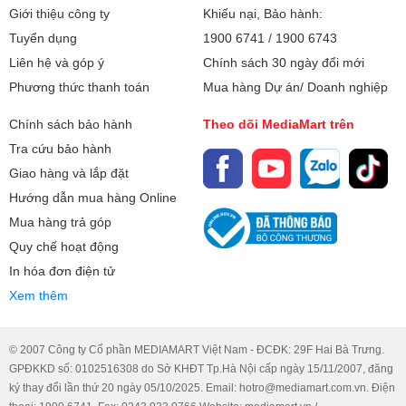
Giới thiệu công ty
Khiếu nại, Bảo hành:
Tuyển dụng
1900 6741
/
1900 6743
Liên hệ và góp ý
Chính sách 30 ngày đổi mới
Phương thức thanh toán
Mua hàng Dự án/ Doanh nghiệp
Chính sách bảo hành
Theo dõi MediaMart trên
Tra cứu bảo hành
Giao hàng và lắp đặt
Hướng dẫn mua hàng Online
Mua hàng trả góp
Quy chế hoạt động
In hóa đơn điện tử
Xem thêm
© 2007 Công ty Cổ phần MEDIAMART Việt Nam - ĐCĐK: 29F Hai Bà Trưng.
GPĐKKD số: 0102516308 do Sở KHĐT Tp.Hà Nội cấp ngày 15/11/2007, đăng
ký thay đổi lần thứ 20 ngày 05/10/2025. Email: hotro@mediamart.com.vn. Điện