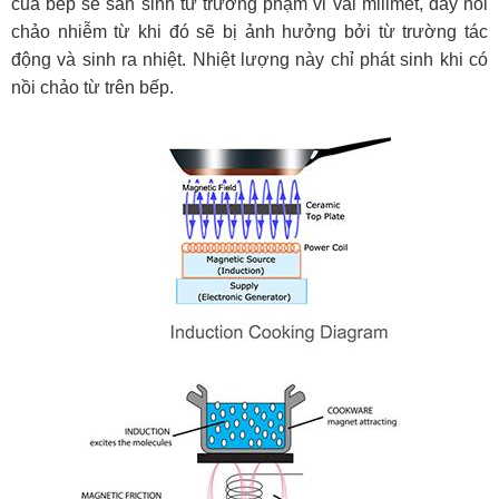
của bếp sẽ sản sinh từ trường phạm vi vài milimet, đáy nồi
chảo nhiễm từ khi đó sẽ bị ảnh hưởng bởi từ trường tác
động và sinh ra nhiệt. Nhiệt lượng này chỉ phát sinh khi có
nồi chảo từ trên bếp.