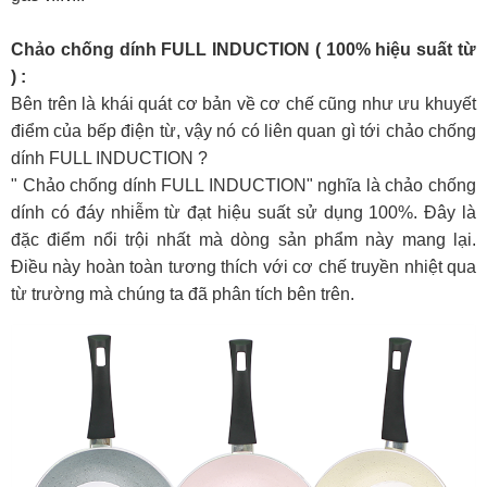
Chảo chống dính FULL INDUCTION ( 100% hiệu suất từ
) :
Bên trên là khái quát cơ bản về cơ chế cũng như ưu khuyết
điểm của bếp điện từ, vậy nó có liên quan gì tới chảo chống
dính FULL INDUCTION ?
" Chảo chống dính FULL INDUCTION" nghĩa là chảo chống
dính có đáy nhiễm từ đạt hiệu suất sử dụng 100%. Đây là
đặc điểm nổi trội nhất mà dòng sản phẩm này mang lại.
Điều này hoàn toàn tương thích với cơ chế truyền nhiệt qua
từ trường mà chúng ta đã phân tích bên trên.