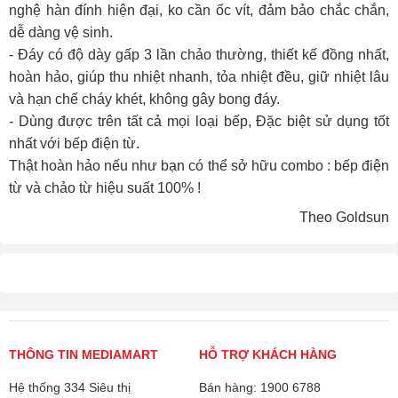
nghệ hàn đính hiện đại, ko cần ốc vít, đảm bảo chắc chắn,
dễ dàng vệ sinh.
- Đáy có độ dày gấp 3 lần chảo thường, thiết kế đồng nhất,
hoàn hảo, giúp thu nhiệt nhanh, tỏa nhiệt đều, giữ nhiệt lâu
và hạn chế cháy khét, không gây bong đáy.
- Dùng được trên tất cả mọi loại bếp, Đặc biệt sử dụng tốt
nhất với bếp điện từ.
Thật hoàn hảo nếu như bạn có thể sở hữu combo : bếp điện
từ và chảo từ hiệu suất 100% !
Theo Goldsun
THÔNG TIN MEDIAMART
HỖ TRỢ KHÁCH HÀNG
Hệ thống 334 Siêu thị
Bán hàng: 1900 6788