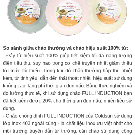
So sánh giữa chảo thường và chảo hiệu suất 100% từ:
- Đáy từ hiệu suất 100% giúp tiết kiệm tối đa năng lượng
điện tiêu thụ, suy hao trong cơ chế truyền nhiệt giảm thiểu
tới mức tối thiểu. Trong khi đó chảo thường hâp thu nhiệt
kém, từ tính yếu, dẫn đến thất thoát nhiệt, hiệu suất sử dụng
không cao, lãng phí thời gian đun nấu. Bằng thực nghiệm và
đo lường thực tế, khi sử dụng chảo FULL INDUCTION bạn
đã tiết kiệm được 20% cho thời gian đun nấu, nhiên liệu sử
dụng.
- Chảo chống dính FULL INDUCTION của Goldsun sử dụng
lớp inox 403 ngoài cùng - là chất liệu inox ưu việt nhất cho
môi trường truyền dẫn từ trường, cán chảo sử dụng công