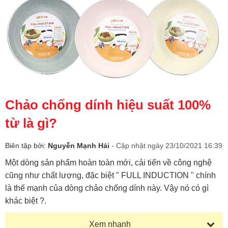
Chảo chống dính hiệu suất 100%
từ là gì?
Biên tập bởi:
Nguyễn Mạnh Hải
- Cập nhật ngày 23/10/2021 16:39
Một dòng sản phẩm hoàn toàn mới, cải tiến về công nghệ
cũng như chất lượng, đặc biệt " FULL INDUCTION " chính
là thế mạnh của dòng chảo chống dính này. Vậy nó có gì
khác biệt ?.
Xem nhanh