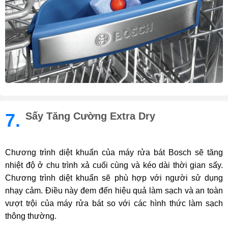
7.
Sấy Tăng Cường Extra Dry
Chương trình diệt khuẩn của máy rửa bát Bosch sẽ tăng
nhiệt độ ở chu trình xả cuối cùng và kéo dài thời gian sấy.
Chương trình diệt khuẩn sẽ phù hợp với người sử dụng
nhạy cảm. Điều này đem đến hiệu quả làm sạch và an toàn
vượt trội của máy rửa bát so với các hình thức làm sạch
thông thường.