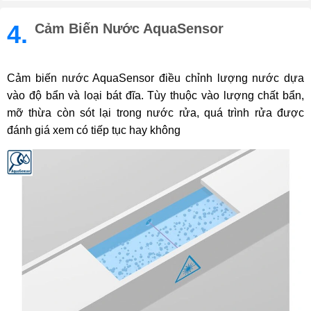
4.
Cảm Biến Nước AquaSensor
Cảm biến nước AquaSensor điều chỉnh lượng nước dựa
vào độ bẩn và loại bát đĩa. Tùy thuộc vào lượng chất bẩn,
mỡ thừa còn sót lại trong nước rửa, quá trình rửa được
đánh giá xem có tiếp tục hay không