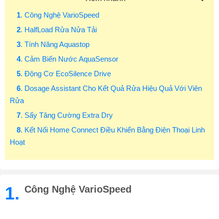
1
. Công Nghệ VarioSpeed
2
. HalfLoad Rửa Nửa Tải
3
. Tính Năng Aquastop
4
. Cảm Biến Nước AquaSensor
5
. Động Cơ EcoSilence Drive
6
. Dosage Assistant Cho Kết Quả Rửa Hiệu Quả Với Viên
Rửa
7
. Sấy Tăng Cường Extra Dry
8
. Kết Nối Home Connect Điều Khiển Bằng Điện Thoại Linh
Hoạt
1.
Công Nghệ VarioSpeed