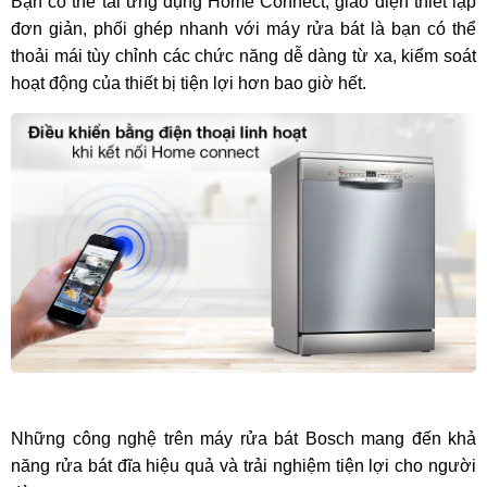
Bạn có thể tải ứng dụng Home Connect, giao diện thiết lập
đơn giản, phối ghép nhanh với máy rửa bát là bạn có thể
thoải mái tùy chỉnh các chức năng dễ dàng từ xa, kiểm soát
hoạt động của thiết bị tiện lợi hơn bao giờ hết.
Những công nghệ trên máy rửa bát Bosch mang đến khả
năng rửa bát đĩa hiệu quả và trải nghiệm tiện lợi cho người