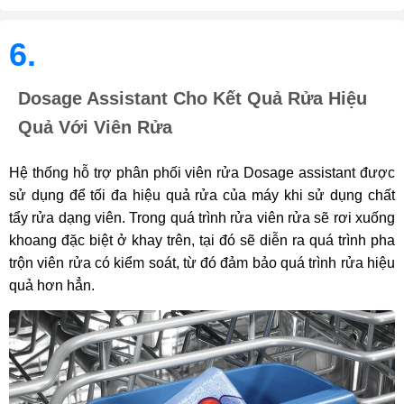
6.
Dosage Assistant Cho Kết Quả Rửa Hiệu
Quả Với Viên Rửa
Hệ thống hỗ trợ phân phối viên rửa Dosage assistant được
sử dụng để tối đa hiệu quả rửa của máy khi sử dụng chất
tẩy rửa dạng viên. Trong quá trình rửa viên rửa sẽ rơi xuống
khoang đặc biệt ở khay trên, tại đó sẽ diễn ra quá trình pha
trộn viên rửa có kiểm soát, từ đó đảm bảo quá trình rửa hiệu
quả hơn hẳn.