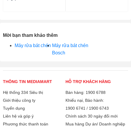
Mời bạn tham khảo thêm
Máy rửa bát chén
Máy rửa bát chén
Bosch
THÔNG TIN MEDIAMART
HỖ TRỢ KHÁCH HÀNG
Hệ thống 334 Siêu thị
Bán hàng: 1900 6788
Giới thiệu công ty
Khiếu nại, Bảo hành:
Tuyển dụng
1900 6741
/
1900 6743
Liên hệ và góp ý
Chính sách 30 ngày đổi mới
Phương thức thanh toán
Mua hàng Dự án/ Doanh nghiệp