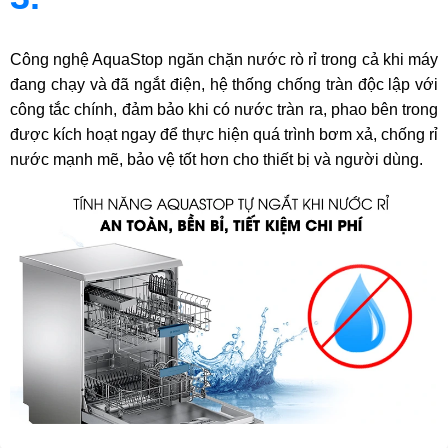
Công nghệ AquaStop ngăn chặn nước rò rỉ trong cả khi máy
đang chạy và đã ngắt điện, hệ thống chống tràn độc lập với
công tắc chính, đảm bảo khi có nước tràn ra, phao bên trong
được kích hoạt ngay để thực hiện quá trình bơm xả, chống rỉ
nước mạnh mẽ, bảo vệ tốt hơn cho thiết bị và người dùng.