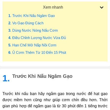
Xem nhanh
1
. Trước Khi Nấu Ngâm Gạo
2
. Vo Gạo Đúng Cách
3
. Dùng Nước Nóng Nấu Cơm
4
. Điều Chỉnh Lượng Nước Vừa Đủ
5
. Hạn Chế Mở Nắp Nồi Cơm
6
. Ủ Cơm Thêm Từ 10 Đến 15 Phút
1.
Trước Khi Nấu Ngâm Gạo
Trước khi nấu bạn hãy ngâm gạo trong nước để hạt gạo
được mềm hơn cũng như giúp cơm chín đều hơn. Thời
gian phù hợp để ngâm gạo là từ 30 phút đến 1 tiếng trước