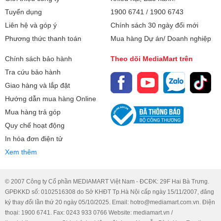
Tuyển dụng
1900 6741
/
1900 6743
Liên hệ và góp ý
Chính sách 30 ngày đổi mới
Phương thức thanh toán
Mua hàng Dự án/ Doanh nghiệp
Chính sách bảo hành
Theo dõi MediaMart trên
Tra cứu bảo hành
Giao hàng và lắp đặt
Hướng dẫn mua hàng Online
Mua hàng trả góp
Quy chế hoạt động
In hóa đơn điện tử
Xem thêm
© 2007 Công ty Cổ phần MEDIAMART Việt Nam - ĐCĐK: 29F Hai Bà Trưng.
GPĐKKD số: 0102516308 do Sở KHĐT Tp.Hà Nội cấp ngày 15/11/2007, đăng
ký thay đổi lần thứ 20 ngày 05/10/2025. Email: hotro@mediamart.com.vn. Điện
thoại: 1900 6741. Fax: 0243 933 0766 Website: mediamart.vn /