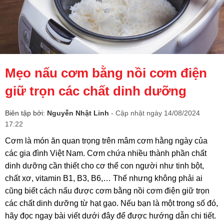
Mẹo nấu cơm bằng nồi cơm điện
giữ trọn các chất dinh dưỡng
Biên tập bởi:
Nguyễn Nhật Linh
- Cập nhật ngày 14/08/2024
17:22
Cơm là món ăn quan trọng trên mâm cơm hằng ngày của
các gia đình Việt Nam. Cơm chứa nhiều thành phần chất
dinh dưỡng cần thiết cho cơ thể con người như tinh bột,
chất xơ, vitamin B1, B3, B6,… Thế nhưng không phải ai
cũng biết cách nấu được cơm bằng nồi cơm điện giữ trọn
các chất dinh dưỡng từ hạt gạo. Nếu bạn là một trong số đó,
hãy đọc ngay bài viết dưới đây để được hướng dẫn chi tiết.