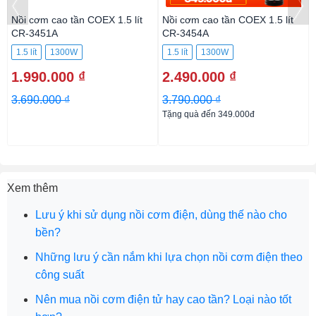
Nồi cơm cao tần COEX 1.5 lít
Nồi cơm cao tần COEX 1.5 lít
CR-3451A
CR-3454A
1.5 lít
1300W
1.5 lít
1300W
1.990.000 ₫
2.490.000 ₫
3.690.000 ₫
3.790.000 ₫
Tặng quà đến 349.000đ
Xem thêm
Lưu ý khi sử dụng nồi cơm điện, dùng thế nào cho
bền?
Những lưu ý cần nắm khi lựa chọn nồi cơm điện theo
công suất
Nên mua nồi cơm điện tử hay cao tần? Loại nào tốt