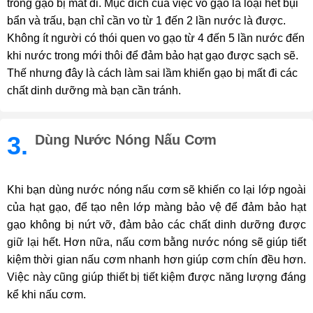
trong gạo bị mất đi. Mục đích của việc vo gạo là loại hết bụi
bẩn và trấu, bạn chỉ cần vo từ 1 đến 2 lần nước là được.
Không ít người có thói quen vo gạo từ 4 đến 5 lần nước đến
khi nước trong mới thôi để đảm bảo hạt gạo được sạch sẽ.
Thế nhưng đây là cách làm sai lầm khiến gạo bị mất đi các
chất dinh dưỡng mà bạn cần tránh.
3.
Dùng Nước Nóng Nấu Cơm
Khi bạn dùng nước nóng nấu cơm sẽ khiến co lại lớp ngoài
của hạt gạo, để tạo nên lớp màng bảo vệ để đảm bảo hạt
gạo không bị nứt vỡ, đảm bảo các chất dinh dưỡng được
giữ lại hết. Hơn nữa, nấu cơm bằng nước nóng sẽ giúp tiết
kiệm thời gian nấu cơm nhanh hơn giúp cơm chín đều hơn.
Việc này cũng giúp thiết bị tiết kiệm được năng lượng đáng
kể khi nấu cơm.