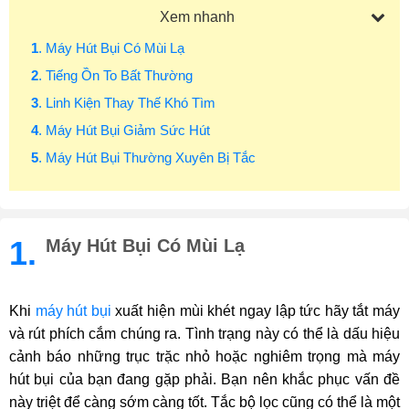
Xem nhanh
1
. Máy Hút Bụi Có Mùi Lạ
2
. Tiếng Ồn To Bất Thường
3
. Linh Kiện Thay Thế Khó Tìm
4
. Máy Hút Bụi Giảm Sức Hút
5
. Máy Hút Bụi Thường Xuyên Bị Tắc
1.
Máy Hút Bụi Có Mùi Lạ
Khi
máy hút bụi
xuất hiện mùi khét ngay lập tức hãy tắt máy
và rút phích cắm chúng ra. Tình trạng này có thể là dấu hiệu
cảnh báo những trục trặc nhỏ hoặc nghiêm trọng mà máy
hút bụi của bạn đang gặp phải. Bạn nên khắc phục vấn đề
này triệt để càng sớm càng tốt. Tắc bộ lọc cũng có thể là một