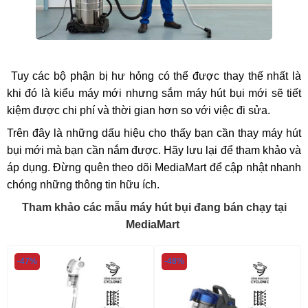
Tuy các bộ phận bị hư hỏng có thể được thay thế nhất là
khi đó là kiểu máy mới nhưng sắm máy hút bụi mới sẽ tiết
kiệm được chi phí và thời gian hơn so với việc đi sửa.
Trên đây là những dấu hiệu cho thấy bạn cần thay máy hút
bụi mới mà bạn cần nắm được. Hãy lưu lại để tham khảo và
áp dụng. Đừng quên theo dõi MediaMart để cập nhật nhanh
chóng những thông tin hữu ích.
Tham khảo các mẫu máy hút bụi đang bán chạy tại
MediaMart
-47%
-48%