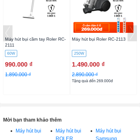
Máy hút bụi cầm tay Roler RC-
Máy hút bụi Roler RC-2113
2111
60W
250W
990.000 ₫
1.490.000 ₫
1.890.000 ₫
2.890.000 ₫
Tặng quà đến 269.000đ
Mời bạn tham khảo thêm
Máy hút bụi
Máy hút bụi
Máy hút bụi
ROLER
Samsung