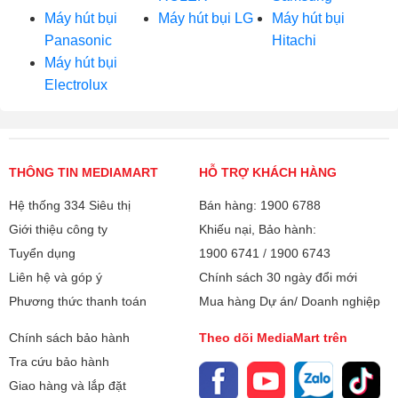
Máy hút bụi
Máy hút bụi LG
Máy hút bụi
Panasonic
Hitachi
Máy hút bụi
Electrolux
THÔNG TIN MEDIAMART
HỖ TRỢ KHÁCH HÀNG
Hệ thống 334 Siêu thị
Bán hàng: 1900 6788
Giới thiệu công ty
Khiếu nại, Bảo hành:
Tuyển dụng
1900 6741
/
1900 6743
Liên hệ và góp ý
Chính sách 30 ngày đổi mới
Phương thức thanh toán
Mua hàng Dự án/ Doanh nghiệp
Chính sách bảo hành
Theo dõi MediaMart trên
Tra cứu bảo hành
Giao hàng và lắp đặt