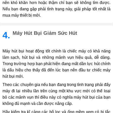
nên khó khăn hơn hoặc thậm chí bạn sẽ không tìm được.
Nếu bạn đang gặp phải tình trạng này, giải pháp tốt nhất là
mua máy thiết bị mới.
4.
Máy Hút Bụi Giảm Sức Hút
Máy hút bụi hoạt động tốt chính là chiếc máy có khả năng
làm sạch, hút bụi và những mảnh vụn hiệu quả, dễ dàng.
Trong trường hợp bạn phát hiện đang mất dần lực hút chính
là dấu hiệu cho thấy đã đến lúc bạn nên đầu tư chiếc máy
hút bụi mới.
Theo các chuyên gia nếu bạn đang trong tình trạng phải đẩy
máy đi lại nhiều lần trên cùng một khu vực mới có thể loại
bỏ các mảnh vụn thì điều này có nghĩa máy hút bụi của bạn
không đủ mạnh và cần được nâng cấp.
Hãy kiểm tra kĩ càng các bộ lọc và ống mềm xem có bị tắc