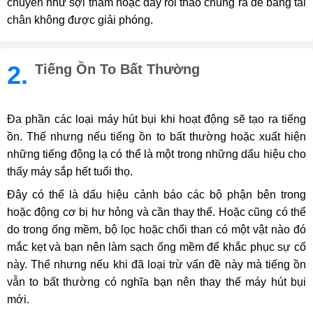
chuyển như sợi thảm hoặc dây rồi tháo chúng ra để băng tải
chân không được giải phóng.
2.
Tiếng Ồn To Bất Thường
Đa phần các loại máy hút bụi khi hoạt động sẽ tạo ra tiếng
ồn. Thế nhưng nếu tiếng ồn to bất thường hoặc xuất hiện
những tiếng động lạ có thể là một trong những dấu hiệu cho
thấy máy sắp hết tuổi thọ.
Đây có thể là dấu hiệu cảnh báo các bộ phận bên trong
hoặc động cơ bị hư hỏng và cần thay thế. Hoặc cũng có thể
do trong ống mềm, bộ lọc hoặc chổi than có một vật nào đó
mắc kẹt và bạn nên làm sạch ống mềm để khắc phục sự cố
này. Thế nhưng nếu khi đã loại trừ vấn đề này mà tiếng ồn
vẫn to bất thường có nghĩa bạn nên thay thế máy hút bụi
mới.