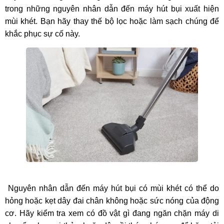
trong những nguyên nhân dẫn đến máy hút bụi xuất hiện
mùi khét. Bạn hãy thay thế bộ lọc hoặc làm sạch chúng để
khắc phục sự cố này.
Nguyên nhân dẫn đến máy hút bụi có mùi khét có thể do
hỏng hoặc kẹt dây đai chân không hoặc sức nóng của động
cơ. Hãy kiểm tra xem có đồ vật gì đang ngăn chặn máy di