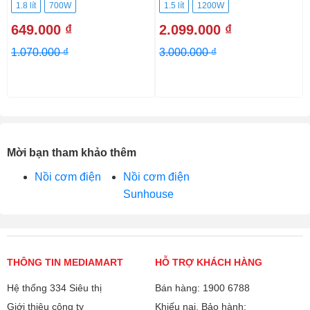
1.8 lít
700W
1.5 lít
1200W
649.000 ₫
2.099.000 ₫
1.070.000 ₫
3.000.000 ₫
Mời bạn tham khảo thêm
Nồi cơm điện
Nồi cơm điện
Sunhouse
THÔNG TIN MEDIAMART
HỖ TRỢ KHÁCH HÀNG
Hệ thống 334 Siêu thị
Bán hàng: 1900 6788
Giới thiệu công ty
Khiếu nại, Bảo hành: