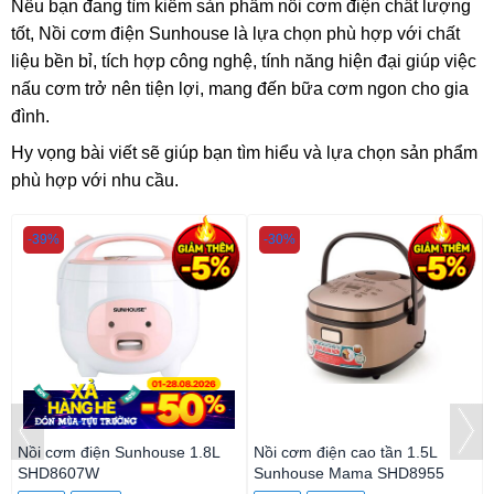
Nếu bạn đang tìm kiếm sản phẩm nồi cơm điện chất lượng
tốt, Nồi cơm điện Sunhouse là lựa chọn phù hợp với chất
liệu bền bỉ, tích hợp công nghệ, tính năng hiện đại giúp việc
nấu cơm trở nên tiện lợi, mang đến bữa cơm ngon cho gia
đình.
Hy vọng bài viết sẽ giúp bạn tìm hiểu và lựa chọn sản phẩm
phù hợp với nhu cầu.
-39%
-30%
Nồi cơm điện Sunhouse 1.8L
Nồi cơm điện cao tần 1.5L
SHD8607W
Sunhouse Mama SHD8955