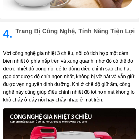
4.
Trang Bị Công Nghệ, Tính Năng Tiện Lợi
Với công nghệ gia nhiệt 3 chiều, nồi có tích hợp một cảm
biến nhiệt ở phía nắp trên và xung quanh, nhờ đó có thể đo
được nhiệt độ trong nồi để tự động điều chỉnh sao cho hạt
gạo đạt được độ chín ngon nhất, không bị vỡ nát và vẫn giữ
được vẹn nguyên dinh dưỡng. Khi ở chế độ giữ ấm, công
nghệ này cũng giúp điều chỉnh nhiệt độ tốt hơn mà không lo
khô cháy ở đáy nồi hay chảy nhão ở mặt trên.