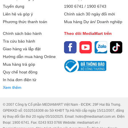
Tuyển dụng
1900 6741
/
1900 6743
Liên hệ và góp ý
Chính sách 30 ngày đổi mới
Phương thức thanh toán
Mua hàng Dự án/ Doanh nghiệp
Chính sách bảo hành
Theo dõi MediaMart trên
Tra cứu bảo hành
Giao hàng và lắp đặt
Hướng dẫn mua hàng Online
Mua hàng trả góp
Quy chế hoạt động
In hóa đơn điện tử
Xem thêm
© 2007 Công ty Cổ phần MEDIAMART Việt Nam - ĐCĐK: 29F Hai Bà Trưng.
GPĐKKD số: 0102516308 do Sở KHĐT Tp.Hà Nội cấp ngày 15/11/2007, đăng
ký thay đổi lần thứ 20 ngày 05/10/2025. Email: hotro@mediamart.com.vn. Điện
thoại: 1900 6741. Fax: 0243 933 0766 Website: mediamart.vn /