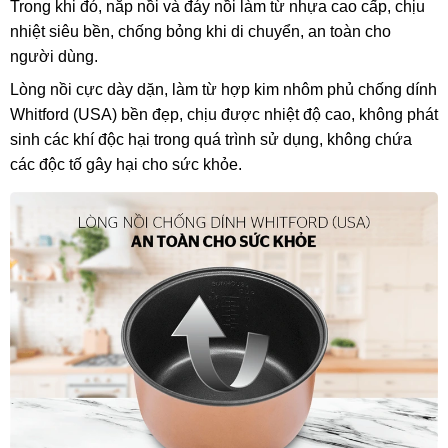
Trong khi đó, nắp nồi và đáy nồi làm từ nhựa cao cấp, chịu
nhiệt siêu bền, chống bỏng khi di chuyển, an toàn cho
người dùng.
Lòng nồi cực dày dặn, làm từ hợp kim nhôm phủ chống dính
Whitford (USA) bền đẹp, chịu được nhiệt độ cao, không phát
sinh các khí độc hại trong quá trình sử dụng, không chứa
các độc tố gây hại cho sức khỏe.