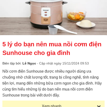
5 lý do bạn nên mua nồi cơm điện
Sunhouse cho gia đình
Biên tập bởi:
Lê Ngọc
- Cập nhật ngày 15/11/2024 09:53
Nồi cơm điện Sunhouse được nhiều người dùng ưa
chuộng nhờ chất lượng tốt, trang bị công nghệ, tính năng
tiện lợi, mang đến những bữa cơm ngon cho gia đình. Hãy
cùng tìm hiểu những lý do bạn nên mua nồi cơm điện
Sunhouse trong bài viết dưới đây.
Xem nhanh