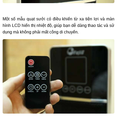
Một số mẫu quạt sưởi có điều khiển từ xa tiện lợi và màn
hình LCD hiển thị nhiệt độ, giúp bạn dễ dàng thao tác và sử
dụng mà không phải mất công di chuyển.