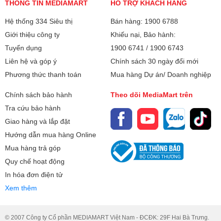
THÔNG TIN MEDIAMART
HỖ TRỢ KHÁCH HÀNG
Hệ thống 334 Siêu thị
Bán hàng: 1900 6788
Giới thiệu công ty
Khiếu nại, Bảo hành:
Tuyển dụng
1900 6741
/
1900 6743
Liên hệ và góp ý
Chính sách 30 ngày đổi mới
Phương thức thanh toán
Mua hàng Dự án/ Doanh nghiệp
Chính sách bảo hành
Theo dõi MediaMart trên
Tra cứu bảo hành
Giao hàng và lắp đặt
Hướng dẫn mua hàng Online
Mua hàng trả góp
Quy chế hoạt động
In hóa đơn điện tử
Xem thêm
© 2007 Công ty Cổ phần MEDIAMART Việt Nam - ĐCĐK: 29F Hai Bà Trưng.