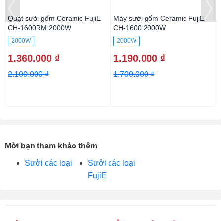
Quạt sưởi gốm Ceramic FujiE
Máy sưởi gốm Ceramic FujiE
CH-1600RM 2000W
CH-1600 2000W
2000W
2000W
1.360.000 ₫
1.190.000 ₫
2.100.000 ₫
1.700.000 ₫
Mời bạn tham khảo thêm
Sưởi các loại
Sưởi các loại
FujiE