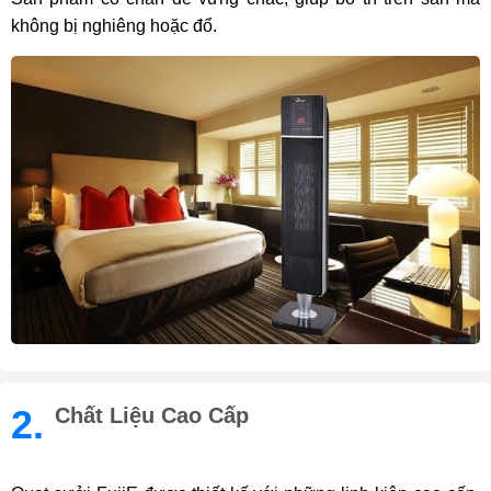
không bị nghiêng hoặc đổ.
2.
Chất Liệu Cao Cấp