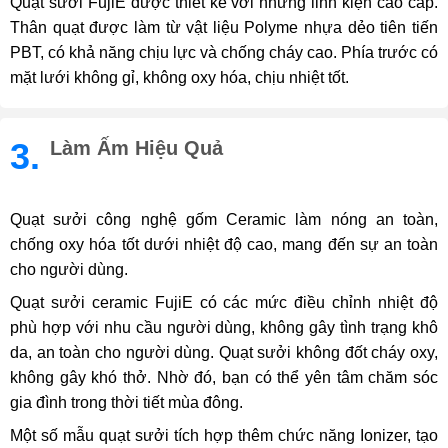
Quạt sưởi FujiE được thiết kế với những linh kiện cao cấp.
Thân quạt được làm từ vật liệu Polyme nhựa dẻo tiên tiến
PBT, có khả năng chịu lực và chống cháy cao. Phía trước có
mặt lưới không gỉ, không oxy hóa, chịu nhiệt tốt.
3.
Làm Ấm Hiệu Quả
Quạt sưởi công nghệ gốm Ceramic làm nóng an toàn,
chống oxy hóa tốt dưới nhiệt độ cao, mang đến sự an toàn
cho người dùng.
Quạt sưởi ceramic FujiE có các mức điều chỉnh nhiệt độ
phù hợp với nhu cầu người dùng, không gây tình trạng khô
da, an toàn cho người dùng. Quạt sưởi không đốt cháy oxy,
không gây khó thở. Nhờ đó, bạn có thể yên tâm chăm sóc
gia đình trong thời tiết mùa đông.
Một số mẫu quạt sưởi tích hợp thêm chức năng Ionizer, tạo