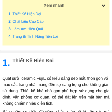
Xem nhanh
1
. Thiết Kế Hiện Đại
2
. Chất Liệu Cao Cấp
3
. Làm Ấm Hiệu Quả
4
. Trang Bị Tính Năng Tiện Lợi
1.
Thiết Kế Hiện Đại
Quạt sưởi ceramic FujiE có kiểu dáng đẹp mắt, thon gọn với
màu sắc trang nhã, mang đến sự sang trọng cho không gian
sử dụng. Thiết kế khá nhỏ gọn phù hợp sử dụng cho gia
đình, văn phòng cơ quan, có thể đặt lên trên mặt bàn mà
không chiếm nhiều diện tích.
Sản phẩm có chân đế vững chắc, giúp bố trí trên sàn mà