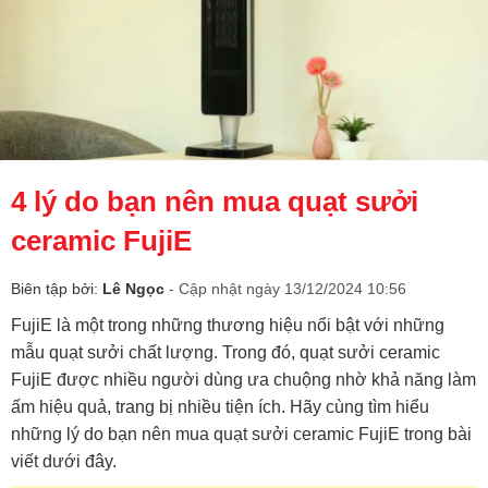
4 lý do bạn nên mua quạt sưởi
ceramic FujiE
Biên tập bởi:
Lê Ngọc
- Cập nhật ngày 13/12/2024 10:56
FujiE là một trong những thương hiệu nổi bật với những
mẫu quạt sưởi chất lượng. Trong đó, quạt sưởi ceramic
FujiE được nhiều người dùng ưa chuộng nhờ khả năng làm
ấm hiệu quả, trang bị nhiều tiện ích. Hãy cùng tìm hiểu
những lý do bạn nên mua quạt sưởi ceramic FujiE trong bài
viết dưới đây.