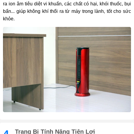
ra ion âm tiêu diệt vi khuẩn, các chất có hại, khói thuốc, bụi
bẩn... giúp không khí thổi ra từ máy trong lành, tốt cho sức
khỏe.
Trang Bị Tính Năng Tiện Lợi