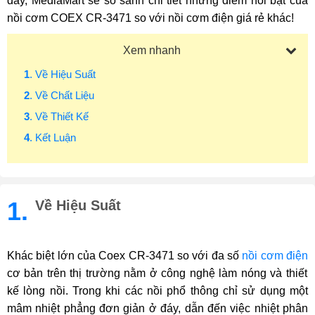
đây, MediaMart sẽ so sánh chi tiết những điểm nổi bật của
nồi cơm COEX CR-3471 so với nồi cơm điện giá rẻ khác!
Xem nhanh
1
. Về Hiệu Suất
2
. Về Chất Liệu
3
. Về Thiết Kế
4
. Kết Luận
1.
Về Hiệu Suất
Khác biệt lớn của Coex CR-3471 so với đa số
nồi cơm điện
cơ bản trên thị trường nằm ở công nghệ làm nóng và thiết
kế lòng nồi. Trong khi các nồi phổ thông chỉ sử dụng một
mâm nhiệt phẳng đơn giản ở đáy, dẫn đến việc nhiệt phân