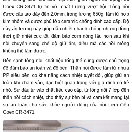
Coex CR-3471 tự tin với chất lượng vượt trội. Lòng nồi
được cấu tạo dày đến 2.0mm, trọng lượng 650g, làm từ hợp
kim nhôm và được phủ lớp ceramic chống dính cao cấp. Độ
dày ấn tượng này giúp dẫn nhiệt nhanh chóng nhưng đồng
thời giữ nhiệt cực tốt, đảm bảo cơm nóng lâu hơn sau khi
nồi chuyển sang chế độ giữ ấm, điều mà các nồi mỏng
không thể làm được.
Bên cạnh lòng nồi, chất liệu tổng thể cũng được chú trọng
để đảm bảo an toàn và độ bền. Thân nồi được làm từ nhựa
PP siêu bền, có khả năng cách nhiệt tuyệt đối, giúp giữ an
toàn khi chạm vào, đặc biệt quan trọng với gia đình có trẻ
nhỏ. Sự đầu tư vào chất liệu cao cấp, từ lòng nồi 7 lớp đến
thân nồi cách nhiệt, cho thấy sự bền bỉ và cam kết mang lại
sự an toàn cho sức khỏe người dùng của nồi cơm điện
Coex CR-3471.