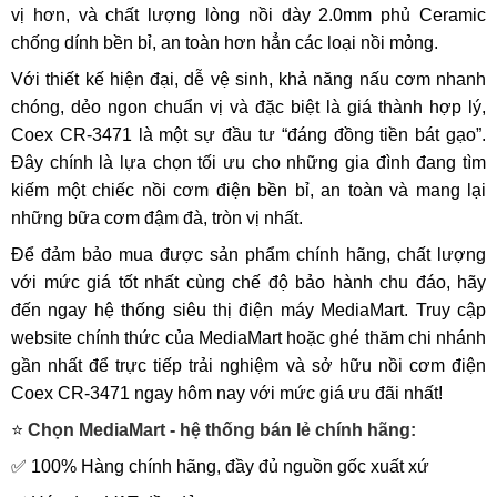
vị hơn, và chất lượng lòng nồi dày 2.0mm phủ Ceramic
chống dính bền bỉ, an toàn hơn hẳn các loại nồi mỏng.
Với thiết kế hiện đại, dễ vệ sinh, khả năng nấu cơm nhanh
chóng, dẻo ngon chuẩn vị và đặc biệt là giá thành hợp lý,
Coex CR-3471 là một sự đầu tư “đáng đồng tiền bát gạo”.
Đây chính là lựa chọn tối ưu cho những gia đình đang tìm
kiếm một chiếc nồi cơm điện bền bỉ, an toàn và mang lại
những bữa cơm đậm đà, tròn vị nhất.
Để đảm bảo mua được sản phẩm chính hãng, chất lượng
với mức giá tốt nhất cùng chế độ bảo hành chu đáo, hãy
đến ngay hệ thống siêu thị điện máy MediaMart. Truy cập
website chính thức của MediaMart hoặc ghé thăm chi nhánh
gần nhất để trực tiếp trải nghiệm và sở hữu nồi cơm điện
Coex CR-3471 ngay hôm nay với mức giá ưu đãi nhất!
⭐
Chọn MediaMart - hệ thống bán lẻ chính hãng:
✅ 100% Hàng chính hãng, đầy đủ nguồn gốc xuất xứ