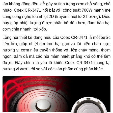
tán không đồng đều, dễ gây ra tình trạng cơm chỗ sống, chỗ
nhão, Coex CR-3471 nổi bật với công suất 700W mạnh mẽ
cùng công nghệ tỏa nhiệt 2D (truyền nhiệt từ 2 hướng). Điều
này giúp nhiệt lượng được phân bổ đều hơn, đảm bảo hạt
cơm chín nhanh, tơi xốp.
Lòng nồi thiết kế dạng niêu của Coex CR-3471 là một bước
tiến lớn, giúp nhiệt ôm trọn hạt gạo và tái hiện chân thực
hương vị cơm niêu truyền thống với lớp cháy mỏng, thơm
ngon, đậm đà mà các nồi mâm nhiệt phẳng khó có thể làm
được. Đây chính là yếu tố khiến Coex CR-3471 mang lại
hương vị vượt trội so với các sản phẩm cùng phân khúc.