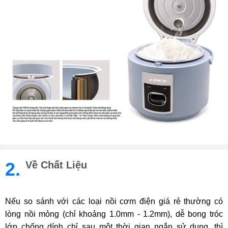
2.
Về Chất Liệu
Nếu so sánh với các loại nồi cơm điện giá rẻ thường có
lòng nồi mỏng (chỉ khoảng 1.0mm - 1.2mm), dễ bong tróc
lớp chống dính chỉ sau một thời gian ngắn sử dụng, thì