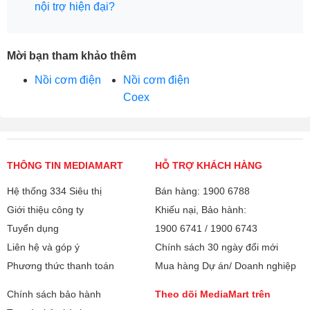
nội trợ hiện đại?
Mời bạn tham khảo thêm
Nồi cơm điện
Nồi cơm điện
Coex
THÔNG TIN MEDIAMART
HỖ TRỢ KHÁCH HÀNG
Hệ thống 334 Siêu thị
Bán hàng: 1900 6788
Giới thiệu công ty
Khiếu nại, Bảo hành:
Tuyển dụng
1900 6741
/
1900 6743
Liên hệ và góp ý
Chính sách 30 ngày đổi mới
Phương thức thanh toán
Mua hàng Dự án/ Doanh nghiệp
Chính sách bảo hành
Theo dõi MediaMart trên