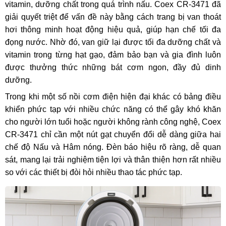
vitamin, dưỡng chất trong quá trình nấu. Coex CR-3471 đã
giải quyết triệt để vấn đề này bằng cách trang bị van thoát
hơi thông minh hoạt động hiệu quả, giúp hạn chế tối đa
đọng nước. Nhờ đó, van giữ lại được tối đa dưỡng chất và
vitamin trong từng hạt gạo, đảm bảo bạn và gia đình luôn
được thưởng thức những bát cơm ngon, đầy đủ dinh
dưỡng.
Trong khi một số nồi cơm điện hiện đại khác có bảng điều
khiển phức tạp với nhiều chức năng có thể gây khó khăn
cho người lớn tuổi hoặc người không rành công nghệ, Coex
CR-3471 chỉ cần một nút gạt chuyển đổi dễ dàng giữa hai
chế độ Nấu và Hâm nóng. Đèn báo hiệu rõ ràng, dễ quan
sát, mang lại trải nghiệm tiện lợi và thân thiện hơn rất nhiều
so với các thiết bị đòi hỏi nhiều thao tác phức tạp.