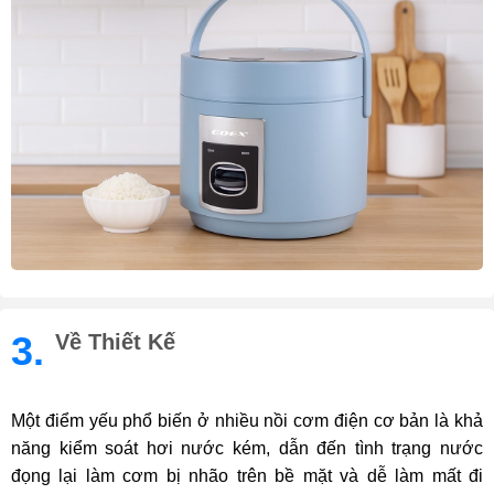
3.
Về Thiết Kế
Một điểm yếu phổ biến ở nhiều nồi cơm điện cơ bản là khả
năng kiểm soát hơi nước kém, dẫn đến tình trạng nước
đọng lại làm cơm bị nhão trên bề mặt và dễ làm mất đi