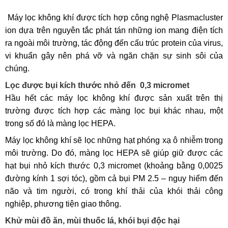
Máy lọc không khí được tích hợp công nghệ Plasmacluster
ion dựa trên nguyên tắc phát tán những ion mang điện tích
ra ngoài môi trường, tác động đến cấu trúc protein của virus,
vi khuẩn gây nên phá vỡ và ngăn chặn sự sinh sôi của
chúng.
Lọc được bụi kích thước nhỏ đến 0,3 micromet
Hầu hết các máy lọc không khí được sản xuất trên thị
trường được tích hợp các màng lọc bụi khác nhau, một
trong số đó là màng lọc HEPA.
Máy lọc không khí sẽ lọc những hạt phóng xạ ô nhiễm trong
môi trường. Do đó, màng lọc HEPA sẽ giúp giữ được các
hạt bụi nhỏ kích thước 0,3 micromet (khoảng bằng 0,0025
đường kính 1 sợi tóc), gồm cả bụi PM 2.5 – nguy hiểm đến
não và tim người, có trong khí thải của khói thải công
nghiệp, phương tiện giao thông.
Khử mùi đồ ăn, mùi thuốc lá, khói bụi độc hại