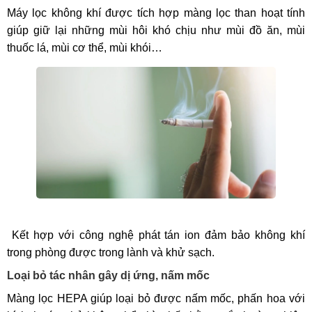
Máy lọc không khí được tích hợp màng lọc than hoạt tính
giúp giữ lại những mùi hôi khó chịu như mùi đồ ăn, mùi
thuốc lá, mùi cơ thể, mùi khói…
Kết hợp với công nghệ phát tán ion đảm bảo không khí
trong phòng được trong lành và khử sạch.
Loại bỏ tác nhân gây dị ứng, nấm mốc
Màng lọc HEPA giúp loại bỏ được nấm mốc, phấn hoa với