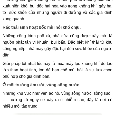
xuất hiện khói bụi độc hại hòa vào trong không khí, gây hại
tới sức khỏe của những người đi đường và các gia đình
xung quanh.
Rác thải sinh hoạt bốc mùi hôi khó chịu.
Những công trình phố xá, nhà cửa cũng được xây mới là
nguồn phát tán vi khuẩn, bụi bẩn. Đặc biệt khí thải từ khu
công nghiệp, nhà máy gây độc hại đến sức khỏe của người
dân.
Giải pháp tốt nhất lúc này là mua máy lọc không khí để tạo
lớp than hoạt tính, ion để hạn chế mùi hôi là sự lựa chọn
phù hợp cho gia đình bạn.
Ở môi trường ẩm ướt, vùng sông nước
Những khu vực như ven ao hồ, vùng sông nước, sông suối,
… thường có nguy cơ xảy ra ô nhiễm cao, đây là nơi có
nhiều mỗi tập trung.