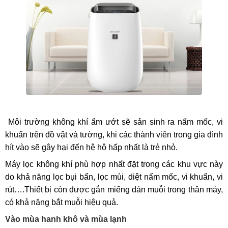
Môi trường không khí ẩm ướt sẽ sản sinh ra nấm mốc, vi
khuẩn trên đồ vật và tường, khi các thành viên trong gia đình
hít vào sẽ gây hại đến hệ hô hấp nhất là trẻ nhỏ.
Máy lọc không khí phù hợp nhất đặt trong các khu vực này
do khả năng lọc bụi bẩn, lọc mùi, diệt nấm mốc, vi khuẩn, vi
rút….Thiết bị còn được gắn miếng dán muỗi trong thân máy,
có khả năng bắt muỗi hiệu quả.
Vào mùa hanh khô và mùa lạnh