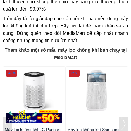
kích thước nhỏ không thể nhìn thấy bằng mắt thường, hiệu
quả lên đến 99,97%.
Trên đây là lời giải đáp cho câu hỏi khi nào nên dùng máy
lọc không khí thì phù hợp. Hãy lưu lại để tham khảo và áp
dụng. Đừng quên theo dõi MediaMart để cập nhật nhanh
chóng những thông tin hữu ích nhất.
Tham khảo một số mẫu máy lọc không khí bán chạy tại
MediaMart
-42%
-35%
Máy lọc không khí LG Puricare
Máy lọc không khí Samsung