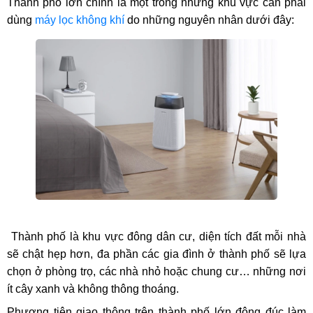
Thành phố lớn chính là một trong những khu vực cần phải
dùng
máy lọc không khí
do những nguyên nhân dưới đây:
Thành phố là khu vực đông dân cư, diện tích đất mỗi nhà
sẽ chật hẹp hơn, đa phần các gia đình ở thành phố sẽ lựa
chọn ở phòng trọ, các nhà nhỏ hoặc chung cư… những nơi
ít cây xanh và không thông thoáng.
Phương tiện giao thông trên thành phố lớn đông đúc làm