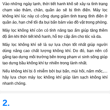
Vào những ngày lạnh, thời tiết hanh khô sẽ xảy ra tình trạng
chạm vào thảm, chăn, quần áo sẽ bị tĩnh điện. Máy lọc
không khí lúc này có công dụng giảm tình trạng tĩnh điện ở
quần áo, hạn chế tối đa bụi bẩn bám vào đồ vật trong phòng.
Máy lọc không khí còn có tính năng tạo ẩm giúp tăng thêm
độ ẩm khi thời tiết khô hanh, hỗ trợ cấp ẩm cho tóc và da.
Máy lọc không khí sẽ là sự lựa chọn tốt nhất giúp người
dùng nâng cao chất lượng không khí. Do đó, bạn nên cố
gắng tạo dựng môi trường bên trong phạm vi sinh sống giúp
tạo dựng bầu không khí tự nhiên trong lành nhất.
Nếu không khí bị ô nhiễm bởi bụi bẩn, mùi hôi, nấm mốc,…
hãy lựa chọn máy lọc không khí giúp làm sạch không khí
nhanh chóng.
2.