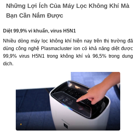
Những Lợi Ích Của Máy Lọc Không Khí Mà
Bạn Cần Nắm Được
Diệt 99,9% vi khuẩn, virus H5N1
Nhiều dòng máy lọc không khí hiện nay trên thị trường đã
dùng công nghệ Plasmacluster ion có khả năng diệt được
99,9% virus H5N1 trong không khí và 96,5% trong dung
dịch.