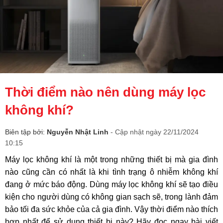
Thời điểm nào nên dùng máy lọc
không khí?
Biên tập bởi:
Nguyễn Nhật Linh
- Cập nhật ngày 22/11/2024
10:15
Máy lọc không khí là một trong những thiết bị mà gia đình
nào cũng cần có nhất là khi tình trạng ô nhiễm không khí
đang ở mức báo động. Dùng máy lọc không khí sẽ tạo điều
kiện cho người dùng có không gian sạch sẽ, trong lành đảm
bảo tối đa sức khỏe của cả gia đình. Vậy thời điểm nào thích
hợp nhất để sử dụng thiết bị này? Hãy đọc ngay bài viết