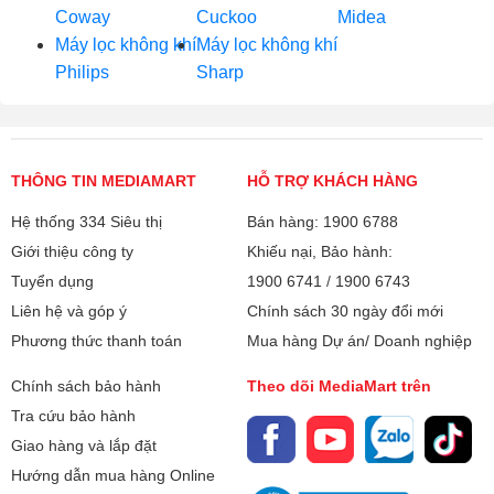
Coway
Cuckoo
Midea
Máy lọc không khí
Máy lọc không khí
Philips
Sharp
THÔNG TIN MEDIAMART
HỖ TRỢ KHÁCH HÀNG
Hệ thống 334 Siêu thị
Bán hàng: 1900 6788
Giới thiệu công ty
Khiếu nại, Bảo hành:
Tuyển dụng
1900 6741
/
1900 6743
Liên hệ và góp ý
Chính sách 30 ngày đổi mới
Phương thức thanh toán
Mua hàng Dự án/ Doanh nghiệp
Chính sách bảo hành
Theo dõi MediaMart trên
Tra cứu bảo hành
Giao hàng và lắp đặt
Hướng dẫn mua hàng Online