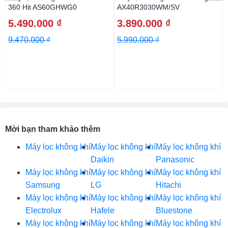
360 Hit AS60GHWG0
AX40R3030WM/SV
5.490.000 ₫
3.890.000 ₫
9.470.000 ₫
5.990.000 ₫
Mời bạn tham khảo thêm
Máy lọc không khí
Máy lọc không khí
Máy lọc không khí
Daikin
Panasonic
Máy lọc không khí
Máy lọc không khí
Máy lọc không khí
Samsung
LG
Hitachi
Máy lọc không khí
Máy lọc không khí
Máy lọc không khí
Electrolux
Hafele
Bluestone
Máy lọc không khí
Máy lọc không khí
Máy lọc không khí