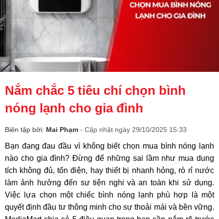
Nắm chắc 5 tiêu chí chọn bình
nóng lạnh cho gia đình
Biên tập bởi:
Mai Phạm
- Cập nhật ngày 29/10/2025 15:33
Bạn đang đau đầu vì không biết chọn mua bình nóng lạnh
nào cho gia đình? Đừng để những sai lầm như mua dung
tích không đủ, tốn điện, hay thiết bị nhanh hỏng, rò rỉ nước
làm ảnh hưởng đến sự tiện nghi và an toàn khi sử dụng.
Việc lựa chọn một chiếc bình nóng lạnh phù hợp là một
quyết định đầu tư thông minh cho sự thoải mái và bền vững.