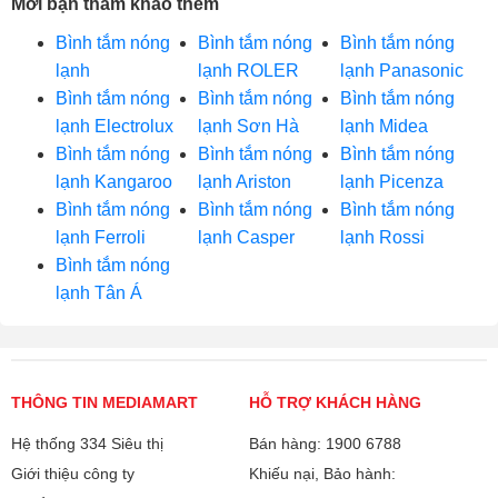
Mời bạn tham khảo thêm
Bình tắm nóng
Bình tắm nóng
Bình tắm nóng
lạnh
lạnh ROLER
lạnh Panasonic
Bình tắm nóng
Bình tắm nóng
Bình tắm nóng
lạnh Electrolux
lạnh Sơn Hà
lạnh Midea
Bình tắm nóng
Bình tắm nóng
Bình tắm nóng
lạnh Kangaroo
lạnh Ariston
lạnh Picenza
Bình tắm nóng
Bình tắm nóng
Bình tắm nóng
lạnh Ferroli
lạnh Casper
lạnh Rossi
Bình tắm nóng
lạnh Tân Á
THÔNG TIN MEDIAMART
HỖ TRỢ KHÁCH HÀNG
Hệ thống 334 Siêu thị
Bán hàng: 1900 6788
Giới thiệu công ty
Khiếu nại, Bảo hành: