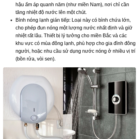
hậu ấm áp quanh năm (như miền Nam), nơi chỉ cần
tăng nhiệt độ nước lên một chút.
Bình nóng lạnh gián tiếp: Loại này có bình chứa lớn,
cho phép đun nóng một lượng nước nhất định và giữ
nhiệt rất lâu. Thiết bị lý tưởng cho miền Bắc và các
khu vực có mùa đông lạnh, phù hợp cho gia đình đông
người, hoặc nhu cầu sử dụng nước nóng ở nhiều vị trí
(bồn rửa, vòi sen).