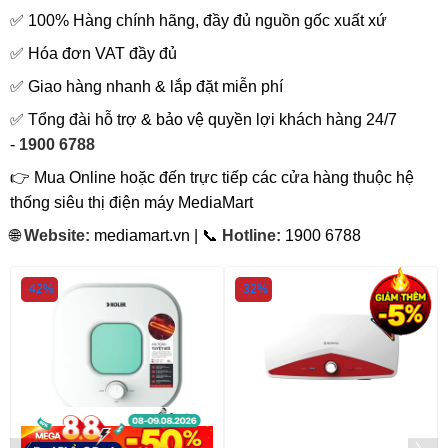
✅ 100% Hàng chính hãng, đầy đủ nguồn gốc xuất xứ
✅ Hóa đơn VAT đầy đủ
✅ Giao hàng nhanh & lắp đặt miễn phí
✅ Tổng đài hỗ trợ & bảo vệ quyền lợi khách hàng 24/7
-
1900 6788
👉 Mua Online hoặc đến trực tiếp các cửa hàng thuộc hệ
thống siêu thị điện máy MediaMart
🌐
Website:
mediamart.vn | 📞
Hotline:
1900 6788
-42%
-32%