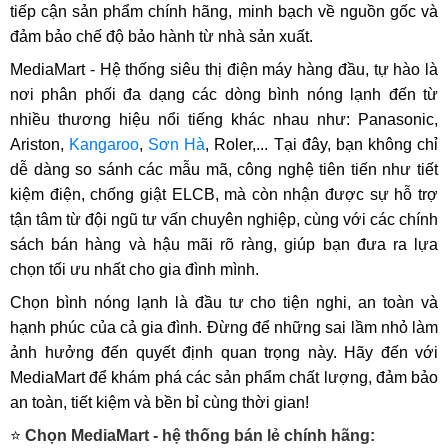
tiếp cận sản phẩm chính hãng, minh bạch về nguồn gốc và
đảm bảo chế độ bảo hành từ nhà sản xuất.
MediaMart - Hệ thống siêu thị điện máy hàng đầu, tự hào là
nơi phân phối đa dạng các dòng bình nóng lạnh đến từ
nhiều thương hiệu nổi tiếng khác nhau như: Panasonic,
Ariston,
Kangaroo
,
Sơn Hà
, Roler,... Tại đây, bạn không chỉ
dễ dàng so sánh các mẫu mã, công nghệ tiên tiến như tiết
kiệm điện, chống giật ELCB, mà còn nhận được sự hỗ trợ
tận tâm từ đội ngũ tư vấn chuyên nghiệp, cùng với các chính
sách bán hàng và hậu mãi rõ ràng, giúp bạn đưa ra lựa
chọn tối ưu nhất cho gia đình mình.
Chọn bình nóng lạnh là đầu tư cho tiện nghi, an toàn và
hạnh phúc của cả gia đình. Đừng để những sai lầm nhỏ làm
ảnh hưởng đến quyết định quan trọng này. Hãy đến với
MediaMart để khám phá các sản phẩm chất lượng, đảm bảo
an toàn, tiết kiệm và bền bỉ cùng thời gian!
⭐
Chọn MediaMart - hệ thống bán lẻ chính hãng: