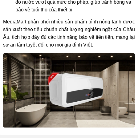
độ nước vượt quá mức cho phép, giúp tránh bỏng và
bảo vệ tuổi thọ của thiết bị.
MediaMart phân phối nhiều sản phẩm bình nóng lạnh được
sản xuất theo tiêu chuẩn chất lượng nghiêm ngặt của Châu
Âu, tích hợp đầy đủ các tính năng bảo vệ tiên tiến, mang lại
sự an tâm tuyệt đối cho mọi gia đình Việt.