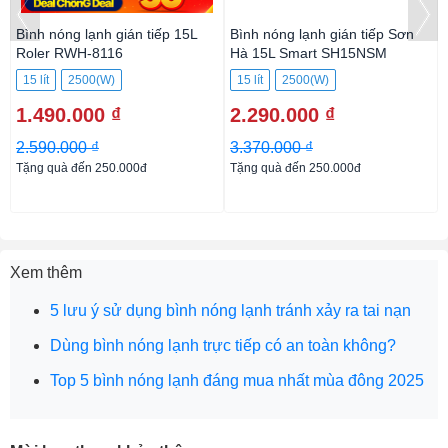
Bình nóng lạnh gián tiếp 15L
Bình nóng lạnh gián tiếp Sơn
Roler RWH-8116
Hà 15L Smart SH15NSM
15 lít
2500(W)
15 lít
2500(W)
1.490.000 ₫
2.290.000 ₫
2.590.000 ₫
3.370.000 ₫
Tặng quà đến 250.000đ
Tặng quà đến 250.000đ
Xem thêm
5 lưu ý sử dụng bình nóng lạnh tránh xảy ra tai nạn
Dùng bình nóng lạnh trực tiếp có an toàn không?
Top 5 bình nóng lạnh đáng mua nhất mùa đông 2025