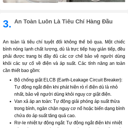
3.
An Toàn Luôn Là Tiêu Chí Hàng Đầu
An toàn là tiêu chí tuyệt đối không thể bỏ qua. Một chiếc
bình nóng lạnh chất lượng, dù là trực tiếp hay gián tiếp, đều
phải được trang bị đầy đủ các cơ chế bảo vệ người dùng
khỏi các sự cố về điện và áp suất. Các tính năng an toàn
cần thiết bao gồm:
Bộ chống giật ELCB (Earth-Leakage Circuit Breaker):
Tự động ngắt điện khi phát hiện rò rỉ điện dù là nhỏ
nhất, bảo vệ người dùng khỏi nguy cơ giật điện.
Van xả áp an toàn: Tự động giải phóng áp suất thừa
trong bình, ngăn chặn nguy cơ nổ hoặc biến dạng bình
chứa do áp suất tăng quá cao.
Rơ-le nhiệt tự động ngắt: Tự động ngắt điện khi nhiệt