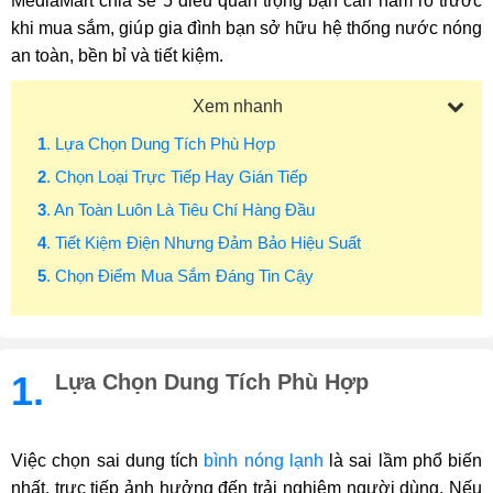
MediaMart chia sẻ 5 điều quan trọng bạn cần nắm rõ trước
khi mua sắm, giúp gia đình bạn sở hữu hệ thống nước nóng
an toàn, bền bỉ và tiết kiệm.
Xem nhanh
1
. Lựa Chọn Dung Tích Phù Hợp
2
. Chọn Loại Trực Tiếp Hay Gián Tiếp
3
. An Toàn Luôn Là Tiêu Chí Hàng Đầu
4
. Tiết Kiệm Điện Nhưng Đảm Bảo Hiệu Suất
5
. Chọn Điểm Mua Sắm Đáng Tin Cậy
1.
Lựa Chọn Dung Tích Phù Hợp
Việc chọn sai dung tích
bình nóng lạnh
là sai lầm phổ biến
nhất, trực tiếp ảnh hưởng đến trải nghiệm người dùng. Nếu