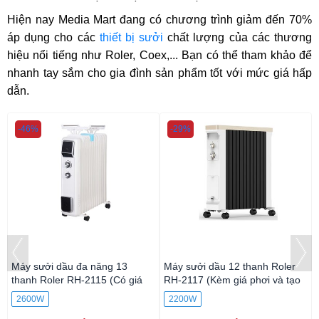
Hiện nay Media Mart đang có chương trình giảm đến 70%
áp dụng cho các
thiết bị sưởi
chất lượng của các thương
hiệu nổi tiếng như Roler, Coex,... Bạn có thể tham khảo để
nhanh tay sắm cho gia đình sản phẩm tốt với mức giá hấp
dẫn.
-46%
-29%
Máy sưởi dầu đa năng 13
Máy sưởi dầu 12 thanh Roler
thanh Roler RH-2115 (Có giá
RH-2117 (Kèm giá phơi và tạo
phơi và hộp nước tạo ẩm)
ẩm)
2600W
2200W