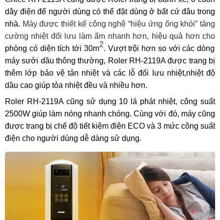
dây điện để người dùng có thể đặt dùng ở bất cứ đâu trong
nhà.
Máy được thiết kế công nghệ “hiệu ứng ống khói” tăng
cường nhiệt đối lưu làm ấm nhanh hơn, hiệu quả hơn cho
2
phòng có diện tích tới 30m
. Vượt trội hơn so với các dòng
máy sưởi dầu thông thường, Roler RH-2119A được trang bị
thêm lớp bảo vệ tản nhiệt và các lỗ đối lưu nhiệt,nhiệt độ
dầu cao giúp tỏa nhiệt đều và nhiều hơn.
Roler RH-2119A cũng sử dụng 10 lá phát nhiệt, công suất
2500W giúp làm nóng nhanh chóng. Cùng với đó, máy cũng
được trang bị chế độ tiết kiệm điện ECO và 3 mức công suất
điện cho người dùng dễ dàng sử dụng.