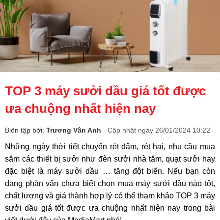
TOP 3 máy sưởi dầu giá tốt được
ưa chuộng nhất hiện nay
Biên tập bởi:
Trương Vân Anh
- Cập nhật ngày 26/01/2024 10:22
Những ngày thời tiết chuyển rét đậm, rét hại, nhu cầu mua
sắm các thiết bị sưởi như đèn sưởi nhà tắm, quạt sưởi hay
đặc biệt là máy sưởi dầu … tăng đột biến. Nếu bạn còn
đang phân vân chưa biết chọn mua máy sưởi dầu nào tốt,
chất lượng và giá thành hợp lý có thể tham khảo TOP
3 máy
sưởi dầu giá tốt được ưa chuộng nhất hiện nay trong bài