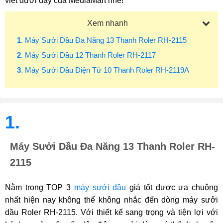
viết dưới đây của MediaMart nhé!
Xem nhanh
1
. Máy Sưởi Dầu Đa Năng 13 Thanh Roler RH-2115
2
. Máy Sưởi Dầu 12 Thanh Roler RH-2117
3
. Máy Sưởi Dầu Điện Tử 10 Thanh Roler RH-2119A
1.
Máy Sưởi Dầu Đa Năng 13 Thanh Roler RH-
2115
Nằm trong TOP
3
máy sưởi dầu
giá tốt được ưa chuộng
nhất hiện nay không thể không nhắc đến dòng
máy sưởi
dầu
Roler RH-2115. Với thiết kế sang trọng và tiện lợi với