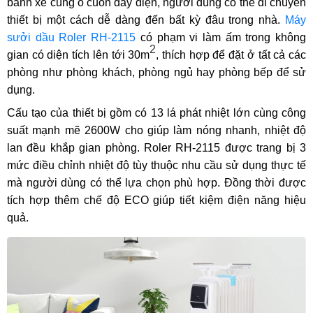
bánh xe cùng ổ cuốn dây điện, người dùng có thể di chuyển
thiết bị một cách dễ dàng đến bất kỳ đâu trong nhà.
Máy
sưởi dầu Roler RH-2115
có phạm vi làm ấm trong không
2
gian có diện tích lên tới 30m
, thích hợp để đặt ở tất cả các
phòng như phòng khách, phòng ngủ hay phòng bếp để sử
dụng.
Cấu tạo của thiết bị gồm có 13 lá phát nhiệt lớn cùng công
suất mạnh mẽ 2600W cho giúp làm nóng nhanh, nhiệt độ
lan đều khắp gian phòng. Roler RH-2115 được trang bị 3
mức điều chỉnh nhiệt độ tùy thuộc nhu cầu sử dụng thực tế
mà người dùng có thể lựa chọn phù hợp. Đồng thời được
tích hợp thêm chế độ ECO giúp tiết kiệm điện năng hiệu
quả.