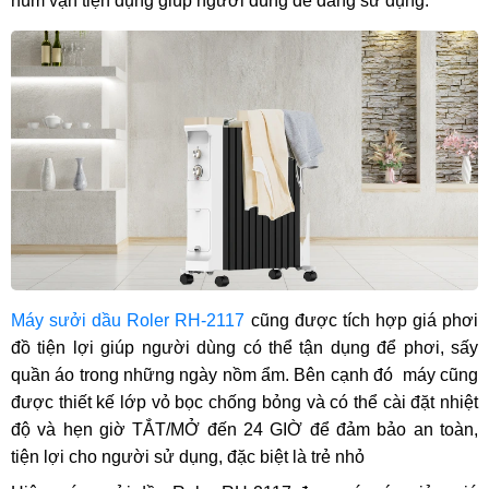
núm vặn tiện dụng giúp người dùng dễ dàng sử dụng.
Máy sưởi dầu Roler RH-2117
cũng được tích hợp giá phơi
đồ tiện lợi giúp người dùng có thể tận dụng để phơi, sấy
quần áo trong những ngày nồm ẩm. Bên cạnh đó máy cũng
được thiết kế lớp vỏ bọc chống bỏng và có thể cài đặt nhiệt
độ và hẹn giờ TẮT/MỞ đến 24 GIỜ để đảm bảo an toàn,
tiện lợi cho người sử dụng, đặc biệt là trẻ nhỏ