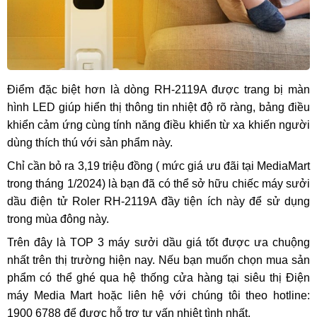
Điểm đặc biệt hơn là dòng RH-2119A được trang bị màn
hình LED giúp hiển thị thông tin nhiệt độ rõ ràng, bảng điều
khiển cảm ứng cùng tính năng điều khiển từ xa khiến người
dùng thích thú với sản phẩm này.
Chỉ cần bỏ ra 3,19 triệu đồng ( mức giá ưu đãi tại MediaMart
trong tháng 1/2024) là bạn đã có thể sở hữu chiếc máy sưởi
dầu điện tử Roler RH-2119A đầy tiện ích này để sử dụng
trong mùa đông này.
Trên đây là TOP
3 máy sưởi dầu giá tốt được ưa chuộng
nhất
trên thị trường hiện nay. Nếu bạn muốn chọn mua sản
phẩm có thể ghé qua hệ thống cửa hàng tại siêu thị Điện
máy Media Mart hoặc liên hệ với chúng tôi theo hotline:
1900 6788 để được hỗ trợ tư vấn nhiệt tình nhất.