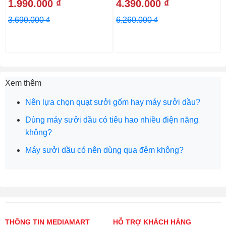
1.990.000 ₫
4.390.000 ₫
3.690.000 ₫
6.260.000 ₫
Xem thêm
Nên lựa chọn quạt sưởi gốm hay máy sưởi dầu?
Dùng máy sưởi dầu có tiêu hao nhiều điện năng
không?
Máy sưởi dầu có nên dùng qua đêm không?
THÔNG TIN MEDIAMART
HỖ TRỢ KHÁCH HÀNG