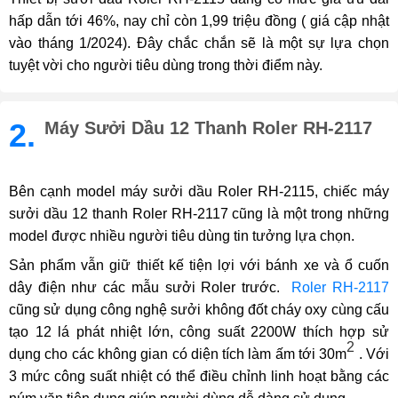
hấp dẫn tới 46%, nay chỉ còn 1,99 triệu đồng ( giá cập nhật
vào tháng 1/2024). Đây chắc chắn sẽ là một sự lựa chọn
tuyệt vời cho người tiêu dùng trong thời điểm này.
2.
Máy Sưởi Dầu 12 Thanh Roler RH-2117
Bên cạnh model máy sưởi dầu Roler RH-2115, chiếc máy
sưởi dầu 12 thanh Roler RH-2117 cũng là một trong những
model được nhiều người tiêu dùng tin tưởng lựa chọn.
Sản phẩm vẫn giữ thiết kế tiện lợi với bánh xe và ổ cuốn
dây điện như các mẫu sưởi Roler trước.
Roler RH-2117
cũng sử dụng công nghệ sưởi không đốt cháy oxy cùng cấu
tạo 12 lá phát nhiệt lớn, công suất 2200W thích hợp sử
2
dụng cho các không gian có diện tích làm ấm tới 30m
. Với
3 mức công suất nhiệt có thể điều chỉnh linh hoạt bằng các