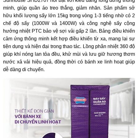
Sunhouse SHD2707 nổi bật với kiểu dáng lồng đứng thông
minh, giúp quần áo treo thẳng, giảm nhăn. Sản phẩm sở
hữu khối lượng sấy lớn 15kg trong vòng 1-3 tiếng nhờ có 2
chế độ sấy (1000W và 1400W) và công nghệ sấy cộng
hưởng nhiệt PTC bảo vệ sợi vải gấp 2 lần. Bảng điều khiển
cảm ứng thông minh kết hợp điều khiển từ xa, mang lại sự
tiện dụng và hiện đại trong thao tác. Lồng phân nhiệt 360 độ
giúp khí nóng lan tỏa đều, khử mùi và lưu giữ hương thơm
nước xả vải hiệu quả, đồng thời có bánh xe linh hoạt giúp
dễ dàng di chuyển.