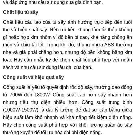
và đáp ứng nhu cầu sử dụng của gia đình bạn.
Chất liệu tủ sấy
Chất liệu cấu tạo của tủ sấy ảnh hưởng trực tiếp đến tuổi
thọ và hiệu suất sấy. Nên ưu tiên khung làm từ thép không
gỉ hoặc hợp kim nhôm vì độ bền bỉ cao, khả năng chống ăn
mòn và chịu tải tốt. Trong khi đó, khung nhựa ABS thường
nhẹ và giá phải chăng hơn, nhưng độ bền không bằng kim
loại. Hãy cân nhắc kỹ để chọn chất liệu phù hợp với ngân
sách và nhu cầu sử dụng lâu dài của bạn.
Công suất và hiệu quả sấy
Công suất là yếu tố quyết định tốc độ sấy, thường dao động
từ 700W đến 1800W. Công suất cao hơn sấy nhanh hơn
nhưng tiêu thụ điện nhiều hơn. Công suất trung bình
(1000W-1500W) là dải lý tưởng để đạt sự cân bằng giữa
hiệu suất làm khô nhanh và khả năng tiết kiệm điện năng.
Hãy chọn công suất phù hợp với khối lượng quần áo sấy
thường xuyên để tối ưu hóa chi phí điện năng.