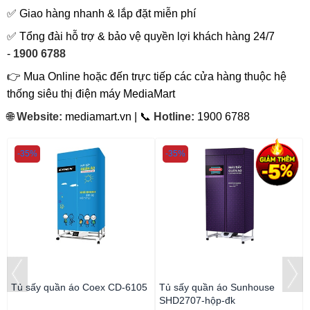
✅ Giao hàng nhanh & lắp đặt miễn phí
✅ Tổng đài hỗ trợ & bảo vệ quyền lợi khách hàng 24/7
-
1900 6788
👉 Mua Online hoặc đến trực tiếp các cửa hàng thuộc hệ
thống siêu thị điện máy MediaMart
🌐
Website:
mediamart.vn | 📞
Hotline:
1900 6788
-35%
-35%
Tủ sấy quần áo Coex CD-6105
Tủ sấy quần áo Sunhouse
SHD2707-hộp-đk