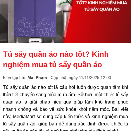
Tủ sấy quần áo nào tốt? Kinh
nghiệm mua tủ sấy quần áo
Biên tập bởi:
Mai Phạm
- Cập nhật ngày 11/11/2025 12:03
Tủ sấy quần áo nào tốt là câu hỏi luôn được quan tâm khi
thời tiết chuyển sang mùa mưa ẩm. Sở hữu một chiếc tủ sấy
quần áo là giải pháp hiệu quả giúp làm khô trang phục
nhanh chóng và bảo vệ sức khỏe khỏi nấm mốc. Bài viết
này, MediaMart sẽ cung cấp kiến thức và kinh nghiệm mua
tủ sấy quần áo, giúp bạn dễ dàng xác định được chiếc tủ