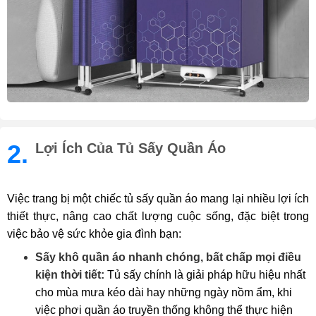
2.
Lợi Ích Của Tủ Sấy Quần Áo
Việc trang bị một chiếc tủ sấy quần áo mang lại nhiều lợi ích
thiết thực, nâng cao chất lượng cuộc sống, đặc biệt trong
việc bảo vệ sức khỏe gia đình bạn:
Sấy khô quần áo nhanh chóng, bất chấp mọi điều
kiện thời tiết:
Tủ sấy chính là giải pháp hữu hiệu nhất
cho mùa mưa kéo dài hay những ngày nồm ẩm, khi
việc phơi quần áo truyền thống không thể thực hiện