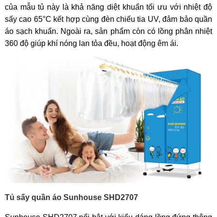
của mẫu tủ này là khả năng diệt khuẩn tối ưu với nhiệt độ
sấy cao 65°C kết hợp cùng đèn chiếu tia UV, đảm bảo quần
áo sạch khuẩn. Ngoài ra, sản phẩm còn có lồng phân nhiệt
360 độ giúp khí nóng lan tỏa đều, hoạt động êm ái.
Tủ sấy quần áo Sunhouse SHD2707