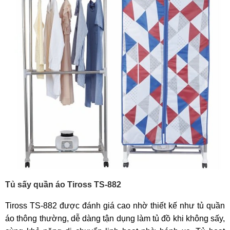
Tủ sấy quần áo Tiross TS-882
Tiross TS-882 được đánh giá cao nhờ thiết kế như tủ quần
áo thông thường, dễ dàng tận dụng làm tủ đồ khi không sấy,