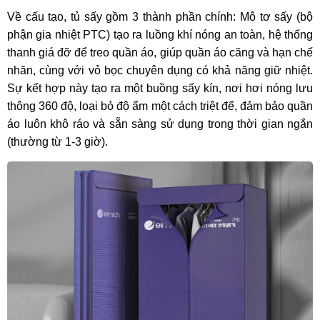
Về cấu tạo, tủ sấy gồm 3 thành phần chính: Mô tơ sấy (bộ
phận gia nhiệt PTC) tạo ra luồng khí nóng an toàn, hệ thống
thanh giá đỡ để treo quần áo, giúp quần áo căng và hạn chế
nhăn, cùng với vỏ bọc chuyên dụng có khả năng giữ nhiệt.
Sự kết hợp này tạo ra một buồng sấy kín, nơi hơi nóng lưu
thông 360 độ, loại bỏ độ ẩm một cách triệt để, đảm bảo quần
áo luôn khô ráo và sẵn sàng sử dụng trong thời gian ngắn
(thường từ 1-3 giờ).