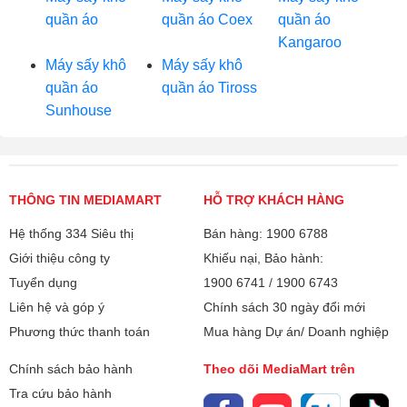
quần áo
quần áo Coex
quần áo
Kangaroo
Máy sấy khô
Máy sấy khô
quần áo
quần áo Tiross
Sunhouse
THÔNG TIN MEDIAMART
HỖ TRỢ KHÁCH HÀNG
Hệ thống 334 Siêu thị
Bán hàng: 1900 6788
Giới thiệu công ty
Khiếu nại, Bảo hành:
Tuyển dụng
1900 6741
/
1900 6743
Liên hệ và góp ý
Chính sách 30 ngày đổi mới
Phương thức thanh toán
Mua hàng Dự án/ Doanh nghiệp
Chính sách bảo hành
Theo dõi MediaMart trên
Tra cứu bảo hành