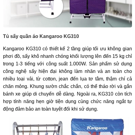
Tủ sấy quần áo Kangaroo KG310
Kangaroo KG310 có thiết kế 2 tầng giúp tối ưu không gian
phơi đồ, sấy khô nhanh chóng khối lượng lên đến 15 kg chỉ
trong 1-3 tiếng với công suất 1.000W. Sản phẩm sử dụng
công nghệ sấy hiện đại không làm nhăn và an toàn cho
nhiều loại vải, từ cotton, jean đến lụa tơ tằm, thậm chí cả
chăn mỏng. Khung sườn chắc chắn, có thể tháo rời và gắn
bánh xe giúp di chuyển dễ dàng. Ngoài ra, KG310 còn tích
hợp tính năng hẹn giờ tiện dụng cùng chức năng ngắt tự
động đảm bảo an toàn tuyệt đối khi sử dụng.