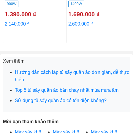
900W
1400W
1.390.000 ₫
1.690.000 ₫
2.140.000 ₫
2.600.000 ₫
Xem thêm
Hướng dẫn cách lắp tủ sấy quần áo đơn giản, dễ thực
hiện
Top 5 tủ sấy quần áo bán chạy nhất mùa mưa ẩm
Sử dụng tủ sấy quần áo có tốn điện không?
Mời bạn tham khảo thêm
Máy sấy khô
Máy sấy khô
Máy sấy khô