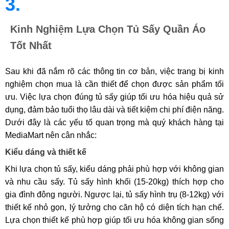
3.
Kinh Nghiệm Lựa Chọn Tủ Sấy Quần Áo
Tốt Nhất
Sau khi đã nắm rõ các thông tin cơ bản, việc trang bị kinh
nghiệm chọn mua là cần thiết để chọn được sản phẩm tối
ưu. Việc lựa chọn đúng tủ sấy giúp tối ưu hóa hiệu quả sử
dụng, đảm bảo tuổi thọ lâu dài và tiết kiệm chi phí điện năng.
Dưới đây là các yếu tố quan trọng mà quý khách hàng tại
MediaMart nên cân nhắc:
Kiểu dáng và thiết kế
Khi lựa chọn tủ sấy, kiểu dáng phải phù hợp với không gian
và nhu cầu sấy. Tủ sấy hình khối (15-20kg) thích hợp cho
gia đình đông người. Ngược lại, tủ sấy hình trụ (8-12kg) với
thiết kế nhỏ gọn, lý tưởng cho căn hộ có diện tích hạn chế.
Lựa chọn thiết kế phù hợp giúp tối ưu hóa không gian sống