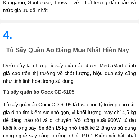
Kangaroo, Sunhouse, Tiross,... với chất lượng đảm bảo và
mức giá ưu đãi nhất.
4.
Tủ Sấy Quần Áo Đáng Mua Nhất Hiện Nay
Dưới đây là những tủ sấy quần áo được MediaMart đánh
giá cao trên thị trường về chất lượng, hiệu quả sấy cũng
như tính tinh hoạt trong sử dụng:
Tủ sấy quần áo Coex CD-6105
Tủ sấy quần áo Coex CD-6105 là lựa chọn lý tưởng cho các
gia đình tìm kiếm sự nhỏ gọn, vì khối lượng máy chỉ 4,5 kg
dễ dàng tháo rời và di chuyển. Với công suất 900W, tủ đạt
khối lượng sấy lên đến 15 kg nhờ thiết kế 2 tầng và sử dụng
công nghệ sấy cộng hưởng nhiệt PTC. Điểm nổi bật nhất