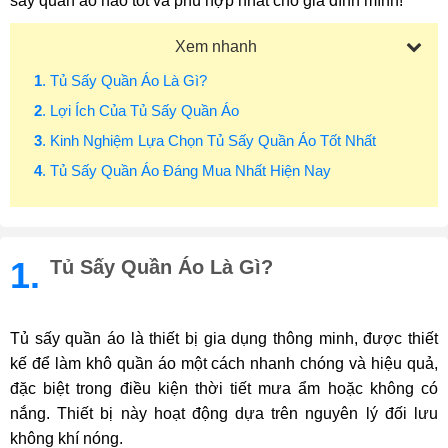
sấy quần áo nào tốt và phù hợp nhất cho gia đình mình!
Xem nhanh
1
. Tủ Sấy Quần Áo Là Gì?
2
. Lợi Ích Của Tủ Sấy Quần Áo
3
. Kinh Nghiệm Lựa Chọn Tủ Sấy Quần Áo Tốt Nhất
4
. Tủ Sấy Quần Áo Đáng Mua Nhất Hiện Nay
1.
Tủ Sấy Quần Áo Là Gì?
Tủ sấy quần áo là thiết bị gia dụng thông minh, được thiết
kế để làm khô quần áo một cách nhanh chóng và hiệu quả,
đặc biệt trong điều kiện thời tiết mưa ẩm hoặc không có
nắng. Thiết bị này hoạt động dựa trên nguyên lý đối lưu
không khí nóng.