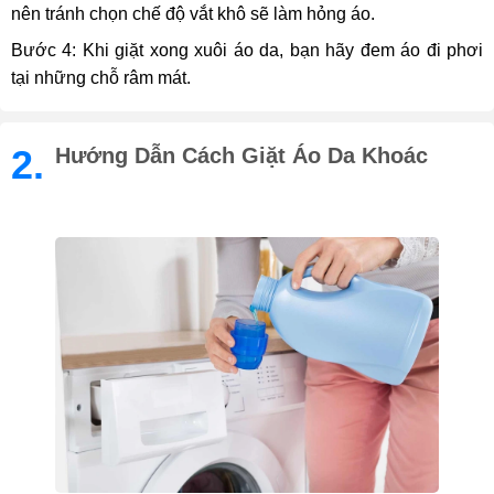
nên tránh chọn chế độ vắt khô sẽ làm hỏng áo.
Bước 4: Khi giặt xong xuôi áo da, bạn hãy đem áo đi phơi
tại những chỗ râm mát.
2.
Hướng Dẫn Cách Giặt Áo Da Khoác