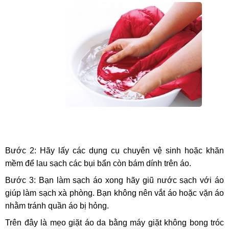
Bước 2: Hãy lấy các dụng cụ chuyên vệ sinh hoặc khăn
mềm để lau sạch các bụi bẩn còn bám dính trên áo.
Bước 3: Bạn làm sạch áo xong hãy giũ nước sạch với áo
giúp làm sạch xà phòng. Bạn không nên vắt áo hoặc vặn áo
nhằm tránh quần áo bị hỏng.
Trên đây là mẹo giặt áo da bằng máy giặt không bong tróc