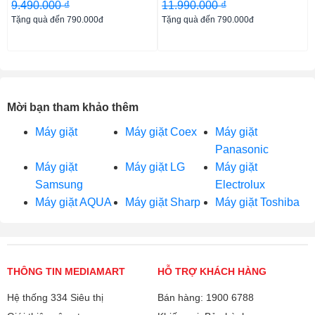
9.490.000 ₫
11.990.000 ₫
Tặng quà đến 790.000đ
Tặng quà đến 790.000đ
Mời bạn tham khảo thêm
Máy giặt
Máy giặt Coex
Máy giặt
Panasonic
Máy giặt
Máy giặt LG
Máy giặt
Samsung
Electrolux
Máy giặt AQUA
Máy giặt Sharp
Máy giặt Toshiba
THÔNG TIN MEDIAMART
HỖ TRỢ KHÁCH HÀNG
Hệ thống 334 Siêu thị
Bán hàng: 1900 6788