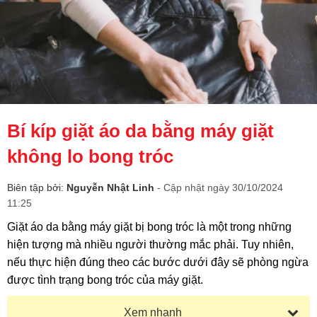
Bí kíp giặt áo da bằng máy giặt
không lo bong tróc
Biên tập bởi:
Nguyễn Nhật Linh
- Cập nhật ngày 30/10/2024
11:25
Giặt áo da bằng máy giặt bị bong tróc là một trong những
hiện tượng mà nhiều người thường mắc phải. Tuy nhiên,
nếu thực hiện đúng theo các bước dưới đây sẽ phòng ngừa
được tình trạng bong tróc của máy giặt.
Xem nhanh