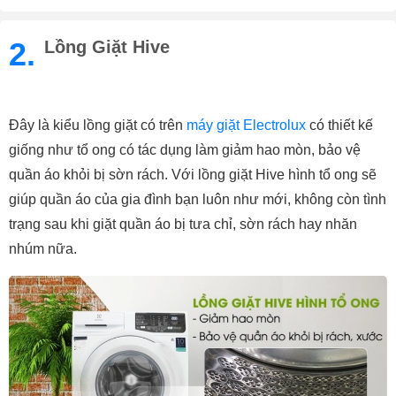
2.
Lồng Giặt Hive
Đây là kiểu lồng giặt có trên 
máy giặt Electrolux
 có thiết kế 
giống như tổ ong có tác dụng làm giảm hao mòn, bảo vệ 
quần áo khỏi bị sờn rách. Với lồng giặt Hive hình tổ ong sẽ 
giúp quần áo của gia đình bạn luôn như mới, không còn tình 
trạng sau khi giặt quần áo bị tưa chỉ, sờn rách hay nhăn 
nhúm nữa.