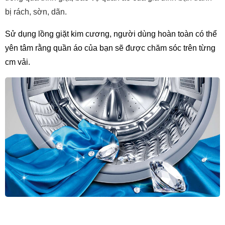
bị rách, sờn, dãn.
Sử dụng lồng giặt kim cương, người dùng hoàn toàn có thể 
yên tâm rằng quần áo của bạn sẽ được chăm sóc trên từng 
cm vải.