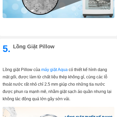
5.
Lồng Giặt Pillow
Lồng giặt Pillow của 
máy giặt Aqua
 có thiết kế hình dạng 
mặt gối, được làm từ chất liệu thép không gỉ, cùng các lỗ 
thoát nước rất nhỏ chỉ 2.5 mm giúp cho những tia nước 
được phun ra mạnh mẽ, nhằm giặt sạch áo quần nhưng lại 
không tác động quá lớn gây sờn vải.