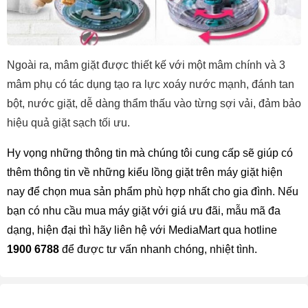
Ngoài ra, mâm giặt được thiết kế với một mâm chính và 3 
mâm phụ có tác dụng tạo ra lực xoáy nước mạnh, đánh tan 
bột, nước giặt, dễ dàng thẩm thấu vào từng sợi vải, đảm bảo 
hiệu quả giặt sạch tối ưu.
Hy vọng những thông tin mà chúng tôi cung cấp sẽ giúp có 
thêm thông tin về những kiểu lồng giặt trên máy giặt hiện 
nay để chọn mua sản phẩm phù hợp nhất cho gia đình. Nếu 
bạn có nhu cầu mua máy giặt với giá ưu đãi, mẫu mã đa 
dạng, hiện đại thì hãy liên hệ với MediaMart qua hotline 
1900 6788
 để được tư vấn nhanh chóng, nhiệt tình.