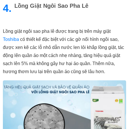
4.
Lồng Giặt Ngôi Sao Pha Lê
Lồng giặt ngôi sao pha lê được trang bị trên máy giặt 
Toshiba 
có thiết kế đặc biệt với các gờ nổi hình ngôi sao, 
được xen kẽ các lỗ nhỏ dẫn nước len lỏi khắp lồng giặt, tác 
động lên quần áo một cách nhẹ nhàng, tăng hiệu quả giặt 
sạch lên 5% mà không gây hư hại áo quần. Thêm nữa, 
hương thơm lưu lại trên quần áo cũng sẽ lâu hơn.