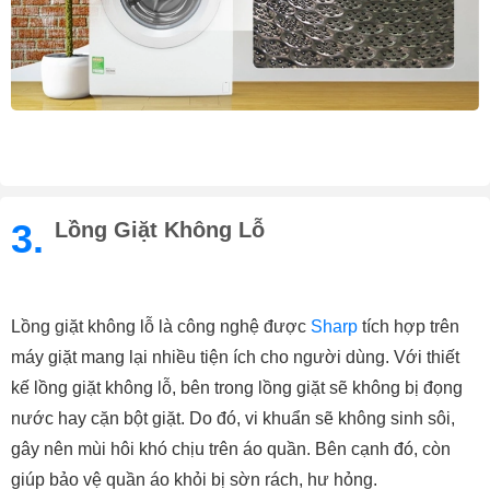
3.
Lồng Giặt Không Lỗ
Lồng giặt không lỗ là công nghệ được 
Sharp
 tích hợp trên 
máy giặt mang lại nhiều tiện ích cho người dùng. Với thiết 
kế lồng giặt không lỗ, bên trong lồng giặt sẽ không bị đọng 
nước hay cặn bột giặt. Do đó, vi khuẩn sẽ không sinh sôi, 
gây nên mùi hôi khó chịu trên áo quần. Bên cạnh đó, còn 
giúp bảo vệ quần áo khỏi bị sờn rách, hư hỏng.