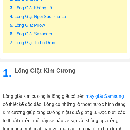
3
. Lồng Giặt Không Lỗ
4
. Lồng Giặt Ngôi Sao Pha Lê
5
. Lồng Giặt Pillow
6
. Lồng Giặt Sazanami
7
. Lồng Giặt Turbo Drum
1.
Lồng Giặt Kim Cương
Lồng giặt kim cương là lồng giặt có trên
 máy giặt
Samsung
có thiết kế độc đáo. Lồng có những lỗ thoát nước hình dạng 
kim cương giúp tăng cường hiệu quả giặt giũ. Đặc biệt, các 
lỗ thoát nước nhỏ này sẽ bảo vệ sợi vải không bị vướng 
trong quá trình giặt, bảo vệ quần áo của gia đình bạn tránh 