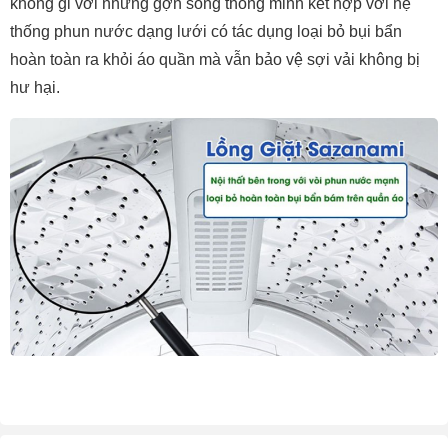
không gỉ với những gợn sóng thông minh kết hợp với hệ 
thống phun nước dạng lưới có tác dụng loại bỏ bụi bẩn 
hoàn toàn ra khỏi áo quần mà vẫn bảo vệ sợi vải không bị 
hư hại.