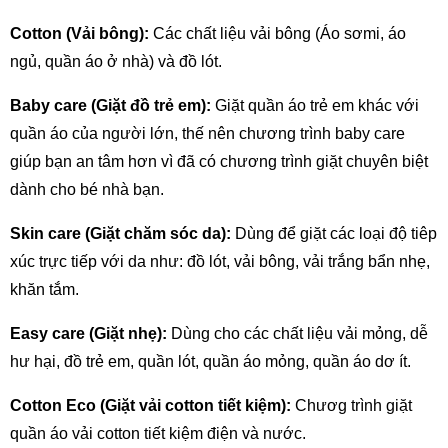
Cotton (Vải bông):
 Các chất liệu vải bông (Áo sơmi, áo 
ngủ, quần áo ở nhà) và đồ lót.
Baby care (Giặt đồ trẻ em):
 Giặt quần áo trẻ em khác với 
quần áo của người lớn, thế nên chương trình baby care 
giúp bạn an tâm hơn vì đã có chương trình giặt chuyên biệt 
dành cho bé nhà bạn.
Skin care (Giặt chăm sóc da):
 Dùng để giặt các loại độ tiêp 
xúc trực tiếp với da như: đồ lót, vải bông, vải trắng bẩn nhẹ, 
khăn tắm.
Easy care (Giặt nhẹ): 
Dùng cho các chất liệu vải mỏng, dễ 
hư hại, đồ trẻ em, quần lót, quần áo mỏng, quần áo dơ ít.
Cotton Eco (Giặt vải cotton tiết kiệm):
 Chươg trình giặt 
quần áo vải cotton tiết kiệm điện và nước.