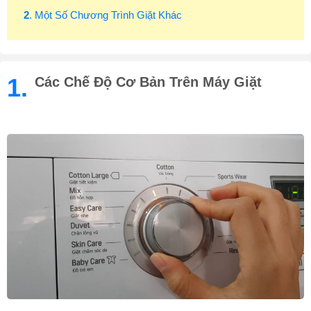
2
. Một Số Chương Trình Giặt Khác
1.
Các Chế Độ Cơ Bản Trên Máy Giặt