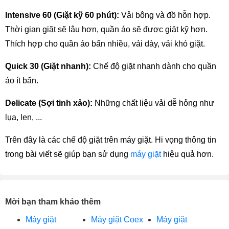
Intensive 60 (Giặt kỹ 60 phút):
 Vải bông và đồ hỗn hợp. 
Thời gian giặt sẽ lâu hơn, quần áo sẽ được giặt kỹ hơn. 
Thích hợp cho quần áo bẩn nhiều, vải dày, vải khó giặt.
Quick 30 (Giặt nhanh): 
Chế độ giặt nhanh dành cho quần 
áo ít bẩn.
Delicate (Sợi tinh xảo):
 Những chất liệu vải dễ hỏng như 
lụa, len, ...
Trên đây là các chế độ giặt trên máy giặt. Hi vọng thông tin 
trong bài viết sẽ giúp bạn sử dụng 
máy giặt
 hiệu quả hơn.
Mời bạn tham khảo thêm
Máy giặt
Máy giặt Coex
Máy giặt