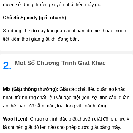
được sử dụng thường xuyên nhất trên máy giặt.
Chế độ Speedy (giặt nhanh)
Sử dụng chế độ này khi quần áo ít bẩn, đồ mới hoặc muốn 
tiết kiệm thời gian giặt khi đang bận.
2.
Một Số Chương Trình Giặt Khác
Mix (Giặt thông thường): 
Giặt các chất liệu quần áo khác 
nhau trừ những chất liệu vải đặc biệt (len, sợi tinh xảo, quần 
áo thể thao, đồ sẫm màu, lụa, lông vịt, mành rèm).
Wool (Len):
 Chương trình đặc biệt chuyên giặt đồ len, lưu ý 
là chỉ nên giặt đồ len nào cho phép được giặt bằng máy.