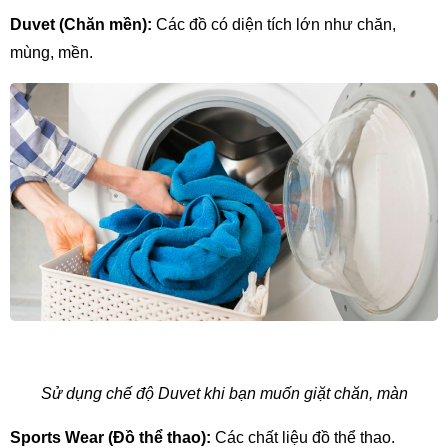
Duvet (Chăn mền):
 Các đồ có diện tích lớn như chăn, 
mùng, mền.
Sử dụng chế độ Duvet khi bạn muốn giặt chăn, màn
Sports Wear (Đồ thể thao):
 Các chất liệu đồ thể thao.