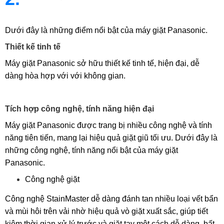
Dưới đây là những điểm nổi bật của máy giặt Panasonic.
Thiết kế tinh tế
Máy giặt Panasonic sở hữu thiết kế tinh tế, hiện đại, dễ
dàng hòa hợp với với không gian.
Tích hợp công nghệ, tính năng hiện đại
Máy giặt Panasonic được trang bị nhiều công nghệ và tính
năng tiên tiến, mang lại hiệu quả giặt giũ tối ưu. Dưới đây là
những công nghệ, tính năng nổi bật của máy giặt
Panasonic.
Công nghệ giặt
Công nghệ StainMaster dễ dàng đánh tan nhiều loại vết bẩn
và mùi hôi trên vải nhờ hiệu quả vò giặt xuất sắc, giúp tiết
kiệm thời gian xử lý trước và giặt tay một cách dễ dàng, bất