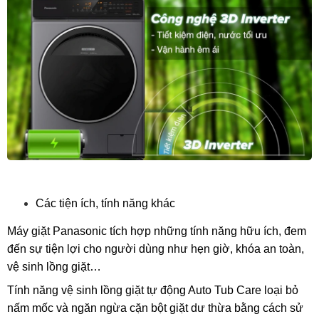
Các tiện ích, tính năng khác
Máy giặt Panasonic tích hợp những tính năng hữu ích, đem
đến sự tiện lợi cho người dùng như hẹn giờ, khóa an toàn,
vệ sinh lồng giặt…
Tính năng vệ sinh lồng giặt tự động Auto Tub Care loại bỏ
nấm mốc và ngăn ngừa cặn bột giặt dư thừa bằng cách sử