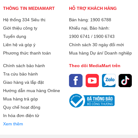
THÔNG TIN MEDIAMART
HỖ TRỢ KHÁCH HÀNG
Hệ thống 334 Siêu thị
Bán hàng: 1900 6788
Giới thiệu công ty
Khiếu nại, Bảo hành:
Tuyển dụng
1900 6741
/
1900 6743
Liên hệ và góp ý
Chính sách 30 ngày đổi mới
Phương thức thanh toán
Mua hàng Dự án/ Doanh nghiệp
Chính sách bảo hành
Theo dõi MediaMart trên
Tra cứu bảo hành
Giao hàng và lắp đặt
Hướng dẫn mua hàng Online
Mua hàng trả góp
Quy chế hoạt động
In hóa đơn điện tử
Xem thêm