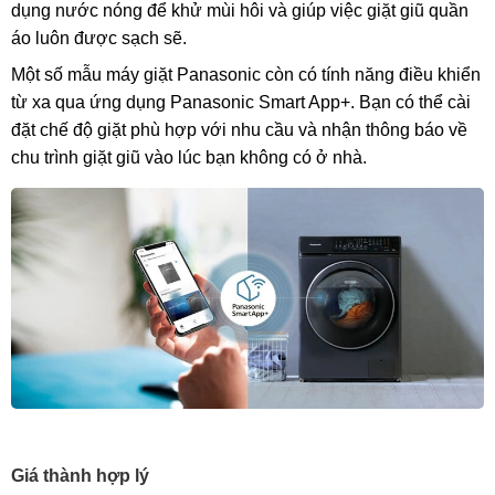
dụng nước nóng để khử mùi hôi và giúp việc giặt giũ quần
áo luôn được sạch sẽ.
Một số mẫu máy giặt Panasonic còn có tính năng điều khiển
từ xa qua ứng dụng Panasonic Smart App+. Bạn có thể cài
đặt chế độ giặt phù hợp với nhu cầu và nhận thông báo về
chu trình giặt giũ vào lúc bạn không có ở nhà.
Giá thành hợp lý