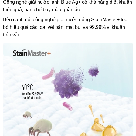
Công nghệ giặt nước lạnh Blue Ag+ có khả năng diệt khuẩn
hiệu quả, hạn chế bay màu quần áo
Bên cạnh đó, công nghệ giặt nước nóng StainMaster+ loại
bỏ hiệu quả các loại vết bẩn, mạt bụi và 99.99% vi khuẩn
trên vải.