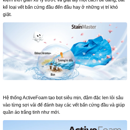
kể loại vết bẩn cứng đầu đến đâu hay ở những vị trí khó
giặt.
Hệ thống ActiveFoam tạo bọt siêu mịn, đậm đặc len lỏi sâu
vào từng sợi vải để đánh bay các vết bẩn cứng đầu và giúp
quần áo trắng tinh như mới.