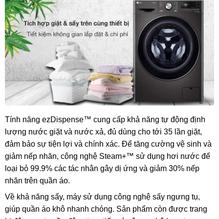
Tính năng ezDispense™ cung cấp khả năng tự động định
lượng nước giặt và nước xả, đủ dùng cho tới 35 lần giặt,
đảm bảo sự tiện lợi và chính xác. Để tăng cường vệ sinh và
giảm nếp nhăn, công nghệ Steam+™ sử dụng hơi nước để
loại bỏ 99.9% các tác nhân gây dị ứng và giảm 30% nếp
nhăn trên quần áo.
Về khả năng sấy, máy sử dụng công nghệ sấy ngưng tụ,
giúp quần áo khô nhanh chóng. Sản phẩm còn được trang