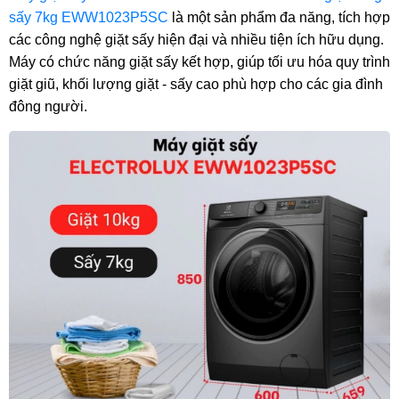
sấy 7kg EWW1023P5SC
là một sản phẩm đa năng, tích hợp
các công nghệ giặt sấy hiện đại và nhiều tiện ích hữu dụng.
Máy có chức năng giặt sấy kết hợp, giúp tối ưu hóa quy trình
giặt giũ, khối lượng giặt - sấy cao phù hợp cho các gia đình
đông người.