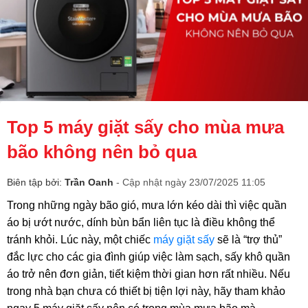
Top 5 máy giặt sấy cho mùa mưa
bão không nên bỏ qua
Biên tập bởi:
Trần Oanh
- Cập nhật ngày 23/07/2025 11:05
Trong những ngày bão gió, mưa lớn kéo dài thì việc quần
áo bị ướt nước, dính bùn bẩn liên tục là điều không thể
tránh khỏi. Lúc này, một chiếc
máy giặt sấy
sẽ là “trợ thủ”
đắc lực cho các gia đình giúp việc làm sạch, sấy khô quần
áo trở nên đơn giản, tiết kiệm thời gian hơn rất nhiều. Nếu
trong nhà bạn chưa có thiết bị tiện lợi này, hãy tham khảo