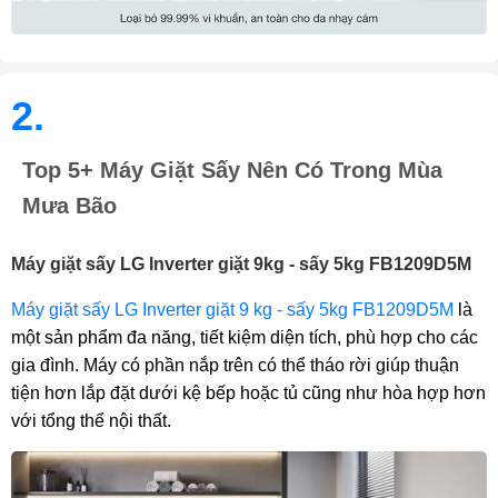
2.
Top 5+ Máy Giặt Sấy Nên Có Trong Mùa
Mưa Bão
Máy giặt sấy LG Inverter giặt 9kg - sấy 5kg FB1209D5M
Máy giặt sấy LG Inverter giặt 9 kg - sấy 5kg FB1209D5M
là
một sản phẩm đa năng, tiết kiệm diện tích, phù hợp cho các
gia đình. Máy có phần nắp trên có thể tháo rời giúp thuận
tiện hơn lắp đặt dưới kệ bếp hoặc tủ cũng như hòa hợp hơn
với tổng thể nội thất.