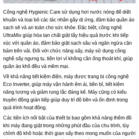
Công nghệ Hygienic Care sử dụng hơi nước nóng để diệt
khuẩn và loại bỏ các tác nhân gây dị ứng, đảm bảo quần áo
sạch sẽ và an toàn cho sức khỏe. Đặc biệt, công nghệ
UltraMix giúp hòa tan chất giặt tẩy hiệu quả trước khi tiếp
xúc với quần áo, đảm bảo giặt sạch sâu và ngăn ngừa cặn
bám trên vải. Đối với chức năng sấy, máy sử dụng công
nghệ sấy ngưng tụ, tiện lợi vì không cần ống thoát khí, giúp
quần áo khô đều và mềm mại.
Về khả năng tiết kiệm điện, máy được trang bị công nghệ
Eco Inverter, giúp máy vận hành êm ái, bền bỉ, tiết kiệm
năng lượng và giảm rung lắc đáng kể. Máy cũng có kiểu
truyền động gián tiếp giúp duy trì độ bền và ổn định trong
quá trình hoạt động.
Các tiện ích nổi bật của thiết bị bao gồm khả năng thêm đồ
khi máy đang giặt trong những phút đầu của chu trình, tùy
chỉnh độ khô hoặc thời gian sấy theo mong muốn của người