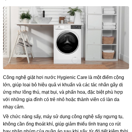
Công nghệ giặt hơi nước Hygienic Care là một điểm cộng
lớn, giúp loại bỏ hiệu quả vi khuẩn và các tác nhân gây dị
ứng như lông thú, mạt bụi, và phấn hoa, đặc biệt phù hợp
với những gia đình có trẻ nhỏ hoặc thành viên có làn da
nhạy cảm.
Về chức năng sấy, máy sử dụng công nghệ sấy ngưng tụ,
không cần ống thoát khí, giúp giảm thiểu tình trạng co rút
hay nhăn nhúm của quần áo sau khi sấy, từ đó tiết kiệm thời