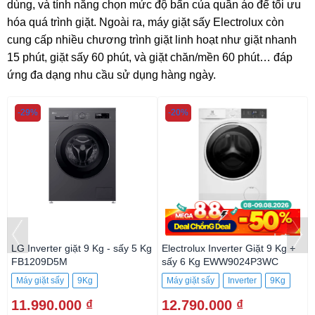
dùng, và tính năng chọn mức độ bẩn của quần áo để tối ưu
hóa quá trình giặt. Ngoài ra, máy giặt sấy Electrolux còn
cung cấp nhiều chương trình giặt linh hoạt như giặt nhanh
15 phút, giặt sấy 60 phút, và giặt chăn/mền 60 phút… đáp
ứng đa dạng nhu cầu sử dụng hàng ngày.
-29%
-20%
LG Inverter giặt 9 Kg - sấy 5 Kg
Electrolux Inverter Giặt 9 Kg +
FB1209D5M
sấy 6 Kg EWW9024P3WC
Máy giặt sấy
9Kg
Máy giặt sấy
Inverter
9Kg
11.990.000 ₫
12.790.000 ₫