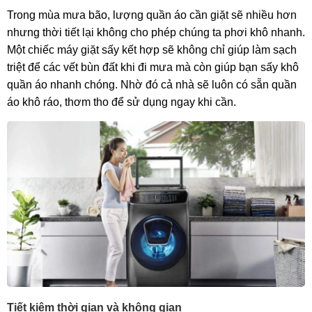
Trong mùa mưa bão, lượng quần áo cần giặt sẽ nhiều hơn
nhưng thời tiết lại không cho phép chúng ta phơi khô nhanh.
Một chiếc máy giặt sấy kết hợp sẽ không chỉ giúp làm sạch
triệt để các vết bùn đất khi đi mưa mà còn giúp bạn sấy khô
quần áo nhanh chóng. Nhờ đó cả nhà sẽ luôn có sẵn quần
áo khô ráo, thơm tho để sử dụng ngay khi cần.
Tiết kiệm thời gian và không gian