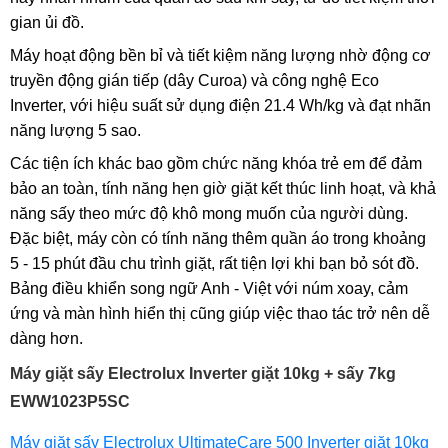
gian ủi đồ.
Máy hoạt động bền bỉ và tiết kiệm năng lượng nhờ động cơ
truyền động gián tiếp (dây Curoa) và công nghệ Eco
Inverter, với hiệu suất sử dụng điện 21.4 Wh/kg và đạt nhãn
năng lượng 5 sao.
Các tiện ích khác bao gồm chức năng khóa trẻ em để đảm
bảo an toàn, tính năng hẹn giờ giặt kết thúc linh hoạt, và khả
năng sấy theo mức độ khô mong muốn của người dùng.
Đặc biệt, máy còn có tính năng thêm quần áo trong khoảng
5 - 15 phút đầu chu trình giặt, rất tiện lợi khi bạn bỏ sót đồ.
Bảng điều khiển song ngữ Anh - Việt với núm xoay, cảm
ứng và màn hình hiển thị cũng giúp việc thao tác trở nên dễ
dàng hơn.
Máy giặt sấy Electrolux Inverter giặt 10kg + sấy 7kg
EWW1023P5SC
Máy giặt sấy Electrolux UltimateCare 500 Inverter giặt 10kg