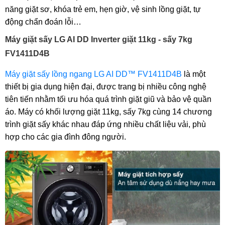
năng giặt sơ, khóa trẻ em, hẹn giờ, vệ sinh lồng giặt, tự
động chẩn đoán lỗi…
Máy giặt sấy LG AI DD Inverter giặt 11kg - sấy 7kg
FV1411D4B
Máy giặt sấy lồng ngang LG AI DD™ FV1411D4B
là một
thiết bị gia dụng hiện đại, được trang bị nhiều công nghệ
tiên tiến nhằm tối ưu hóa quá trình giặt giũ và bảo vệ quần
áo. Máy có khối lượng giặt 11kg, sấy 7kg cùng 14 chương
trình giặt sấy khác nhau đáp ứng nhiều chất liệu vải, phù
hợp cho các gia đình đông người.