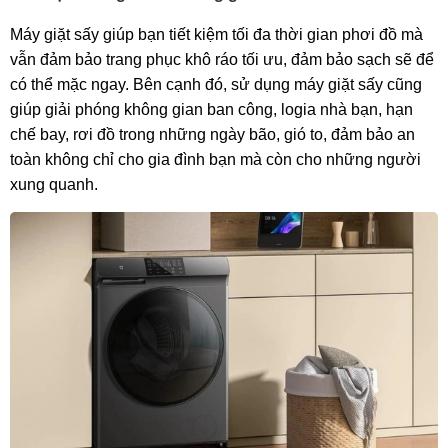
Máy giặt sấy giúp bạn tiết kiệm tối đa thời gian phơi đồ mà
vẫn đảm bảo trang phục khô ráo tối ưu, đảm bảo sạch sẽ để
có thể mặc ngay. Bên cạnh đó, sử dụng máy giặt sấy cũng
giúp giải phóng không gian ban công, logia nhà bạn, hạn
chế bay, rơi đồ trong những ngày bão, gió to, đảm bảo an
toàn không chỉ cho gia đình bạn mà còn cho những người
xung quanh.