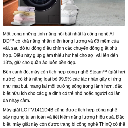
Một trong những tính năng nổi bật nhất là công nghệ AI
DD™ có khả năng nhận diện trọng lượng và độ mềm của
vải, sau đó tự động điều chỉnh các chuyển động giặt phù
hợp. Điều này giúp giảm thiểu hư hại cho sợi vải lên đến
18%, giữ cho quần áo luôn bền đẹp.
Bên cạnh đó, máy còn tích hợp công nghệ Steam™ (giặt hơi
nước), có khả năng loại bỏ 99,9% các tác nhân gây dị ứng
như mạt bụi, mang lại môi trường sống trong lành hơn, đặc
biệt hữu ích cho các gia đình có trẻ nhỏ hoặc người có làn
da nhạy cảm.
Máy giặt LG FV1411D4B cũng được tích hợp công nghệ
sấy ngưng tụ an toàn và tiết kiệm năng lượng hiệu quả. Đặc
biệt, máy giặt này còn được trang bị công nghệ ThinQ có thể