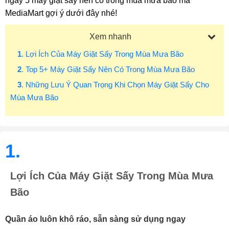
ngay 5 máy giặt sấy nên có trong mùa mưa bão mà
MediaMart gợi ý dưới đây nhé!
Xem nhanh
1
. Lợi Ích Của Máy Giặt Sấy Trong Mùa Mưa Bão
2
. Top 5+ Máy Giặt Sấy Nên Có Trong Mùa Mưa Bão
3
. Những Lưu Ý Quan Trọng Khi Chọn Máy Giặt Sấy Cho
Mùa Mưa Bão
1.
Lợi Ích Của Máy Giặt Sấy Trong Mùa Mưa
Bão
Quần áo luôn khô ráo, sẵn sàng sử dụng ngay