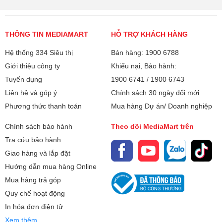
THÔNG TIN MEDIAMART
HỖ TRỢ KHÁCH HÀNG
Hệ thống 334 Siêu thị
Bán hàng: 1900 6788
Giới thiệu công ty
Khiếu nại, Bảo hành:
Tuyển dụng
1900 6741
/
1900 6743
Liên hệ và góp ý
Chính sách 30 ngày đổi mới
Phương thức thanh toán
Mua hàng Dự án/ Doanh nghiệp
Chính sách bảo hành
Theo dõi MediaMart trên
Tra cứu bảo hành
Giao hàng và lắp đặt
Hướng dẫn mua hàng Online
Mua hàng trả góp
Quy chế hoạt động
In hóa đơn điện tử
Xem thêm