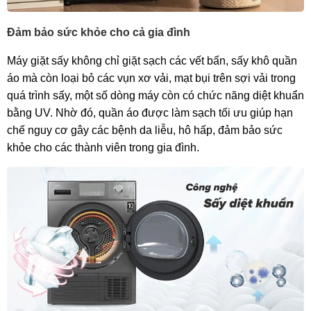
Đảm bảo sức khỏe cho cả gia đình
Máy giặt sấy không chỉ giặt sạch các vết bẩn, sấy khô quần
áo mà còn loại bỏ các vụn xơ vải, mạt bụi trên sợi vải trong
quá trình sấy, một số dòng máy còn có chức năng diệt khuẩn
bằng UV. Nhờ đó, quần áo được làm sạch tối ưu giúp hạn
chế nguy cơ gây các bệnh da liễu, hô hấp, đảm bảo sức
khỏe cho các thành viên trong gia đình.