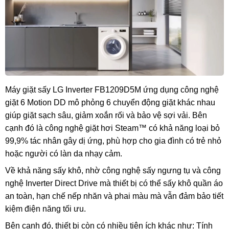
Máy giặt sấy LG Inverter FB1209D5M ứng dụng công nghệ
giặt 6 Motion DD mô phỏng 6 chuyển động giặt khác nhau
giúp giặt sạch sâu, giảm xoắn rối và bảo vệ sợi vải. Bên
cạnh đó là công nghệ giặt hơi Steam™ có khả năng loại bỏ
99,9% tác nhân gây dị ứng, phù hợp cho gia đình có trẻ nhỏ
hoặc người có làn da nhạy cảm.
Về khả năng sấy khô, nhờ công nghệ sấy ngưng tụ và công
nghệ Inverter Direct Drive mà thiết bị có thể sấy khô quần áo
an toàn, hạn chế nếp nhăn và phai màu mà vẫn đảm bảo tiết
kiệm điện năng tối ưu.
Bên cạnh đó, thiết bị còn có nhiều tiện ích khác như: Tính