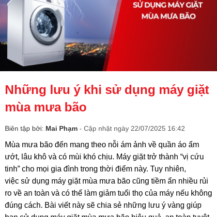
Những lưu ý khi sử dụng máy giặt
mùa mưa bão
Biên tập bởi:
Mai Phạm
- Cập nhật ngày 22/07/2025 16:42
Mùa mưa bão đến mang theo nỗi ám ảnh về quần áo ẩm
ướt, lâu khô và có mùi khó chịu. Máy giặt trở thành “vị cứu
tinh” cho mọi gia đình trong thời điểm này. Tuy nhiên,
việc sử dụng máy giặt mùa mưa bão cũng tiềm ẩn nhiều rủi
ro về an toàn và có thể làm giảm tuổi thọ của máy nếu không
đúng cách. Bài viết này sẽ chia sẻ những lưu ý vàng giúp