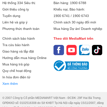
Hệ thống 334 Siêu thị
Bán hàng: 1900 6788
Giới thiệu công ty
Khiếu nại, Bảo hành:
Tuyển dụng
1900 6741
/
1900 6743
Liên hệ và góp ý
Chính sách 30 ngày đổi mới
Phương thức thanh toán
Mua hàng Dự án/ Doanh nghiệp
Chính sách bảo hành
Theo dõi MediaMart trên
Tra cứu bảo hành
Giao hàng và lắp đặt
Hướng dẫn mua hàng Online
Mua hàng trả góp
Quy chế hoạt động
In hóa đơn điện tử
Xem thêm
© 2007 Công ty Cổ phần MEDIAMART Việt Nam - ĐCĐK: 29F Hai Bà Trưng.
GPĐKKD số: 0102516308 do Sở KHĐT Tp.Hà Nội cấp ngày 15/11/2007, đăng