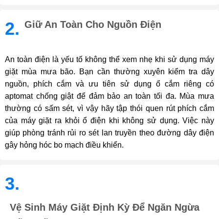
2.
Giữ An Toàn Cho Nguồn Điện
An toàn điện là yếu tố không thể xem nhẹ khi sử dụng máy
giặt mùa mưa bão. Bạn cần thường xuyên kiểm tra dây
nguồn, phích cắm và ưu tiên sử dụng ổ cắm riêng có
aptomat chống giật để đảm bảo an toàn tối đa. Mùa mưa
thường có sấm sét, vì vậy hãy tập thói quen rút phích cắm
của máy giặt ra khỏi ổ điện khi không sử dụng. Việc này
giúp phòng tránh rủi ro sét lan truyền theo đường dây điện
gây hỏng hóc bo mạch điều khiển.
3.
Vệ Sinh Máy Giặt Định Kỳ Để Ngăn Ngừa