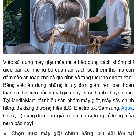
Việc sử dụng máy giặt mùa mưa bão đúng cách không chỉ
giúp bạn có những bộ quần áo sạch sẽ, thơm tho mà còn
đảm bảo an toàn cho cả gia đình và tăng tuổi thọ cho thiết bị.
Bằng việc áp dụng những lưu ý đơn giản trên, bạn hoàn
toàn có thể biến nỗi lo giặt giũ ngày mưa thành chuyện nhỏ.
Tại MediaMart, rất nhiều sản phẩm máy giặt, máy sấy chính
hãng, đa dạng thương hiệu (LG, Electrolux, Samsung,
Aqua
,
Coex,…) đang được trợ giá ưu đãi chưa từng có trong mùa
mưa bão này!
⭐ Chọn mua máy giặt chính hãng, ưu đãi lớn tại