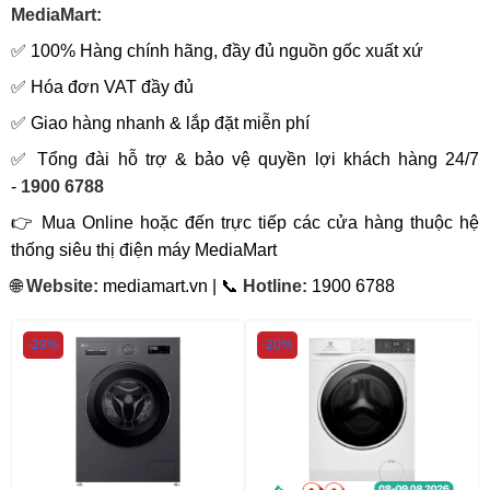
MediaMart:
✅ 100% Hàng chính hãng, đầy đủ nguồn gốc xuất xứ
✅ Hóa đơn VAT đầy đủ
✅ Giao hàng nhanh & lắp đặt miễn phí
✅ Tổng đài hỗ trợ & bảo vệ quyền lợi khách hàng 24/7
-
1900 6788
👉 Mua Online hoặc đến trực tiếp các cửa hàng thuộc hệ
thống siêu thị điện máy MediaMart
🌐
Website:
mediamart.vn | 📞
Hotline:
1900 6788
-29%
-20%