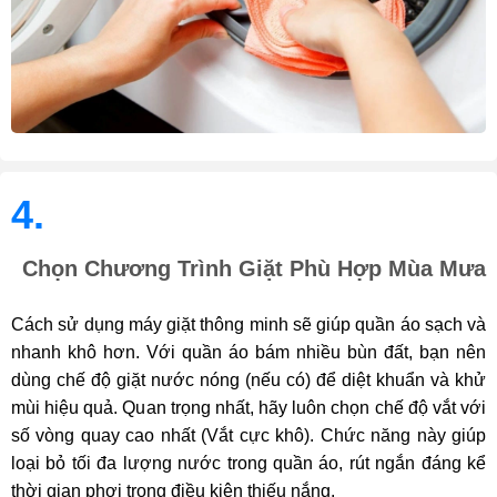
4.
Chọn Chương Trình Giặt Phù Hợp Mùa Mưa
Cách sử dụng máy giặt thông minh sẽ giúp quần áo sạch và
nhanh khô hơn. Với quần áo bám nhiều bùn đất, bạn nên
dùng chế độ giặt nước nóng (nếu có) để diệt khuẩn và khử
mùi hiệu quả. Quan trọng nhất, hãy luôn chọn chế độ vắt với
số vòng quay cao nhất (Vắt cực khô). Chức năng này giúp
loại bỏ tối đa lượng nước trong quần áo, rút ngắn đáng kể
thời gian phơi trong điều kiện thiếu nắng.