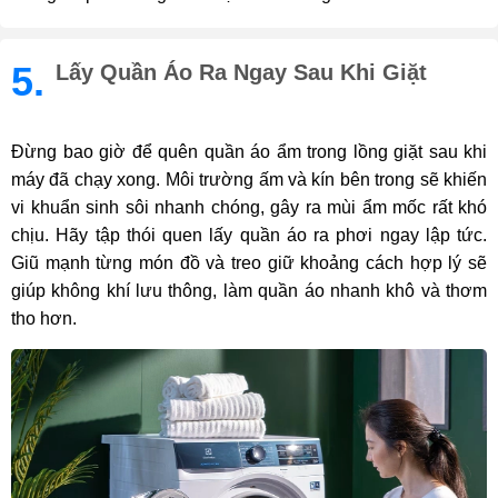
5.
Lấy Quần Áo Ra Ngay Sau Khi Giặt
Đừng bao giờ để quên quần áo ẩm trong lồng giặt sau khi
máy đã chạy xong. Môi trường ấm và kín bên trong sẽ khiến
vi khuẩn sinh sôi nhanh chóng, gây ra mùi ẩm mốc rất khó
chịu. Hãy tập thói quen lấy quần áo ra phơi ngay lập tức.
Giũ mạnh từng món đồ và treo giữ khoảng cách hợp lý sẽ
giúp không khí lưu thông, làm quần áo nhanh khô và thơm
tho hơn.