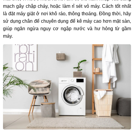
mạch gây chập cháy, hoặc làm rỉ sét vỏ máy. Cách tốt nhất
là đặt máy giặt ở nơi khô ráo, thông thoáng. Đồng thời, hãy
sử dụng chân đế chuyên dụng để kê máy cao hơn mặt sàn,
giúp ngăn ngừa nguy cơ ngập nước và hư hỏng từ gầm
máy.