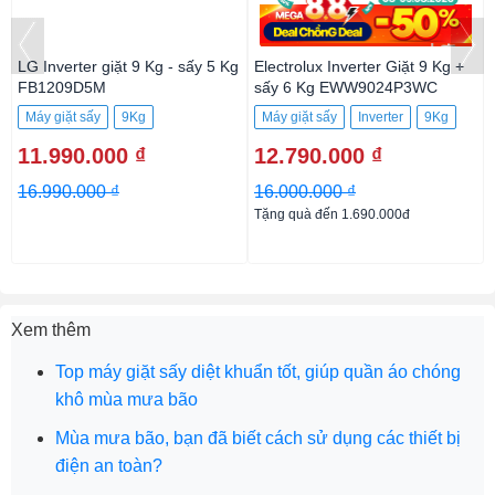
LG Inverter giặt 9 Kg - sấy 5 Kg
Electrolux Inverter Giặt 9 Kg +
FB1209D5M
sấy 6 Kg EWW9024P3WC
Máy giặt sấy
9Kg
Máy giặt sấy
Inverter
9Kg
11.990.000 ₫
12.790.000 ₫
16.990.000 ₫
16.000.000 ₫
Tặng quà đến 1.690.000đ
Xem thêm
Top máy giặt sấy diệt khuẩn tốt, giúp quần áo chóng
khô mùa mưa bão
Mùa mưa bão, bạn đã biết cách sử dụng các thiết bị
điện an toàn?