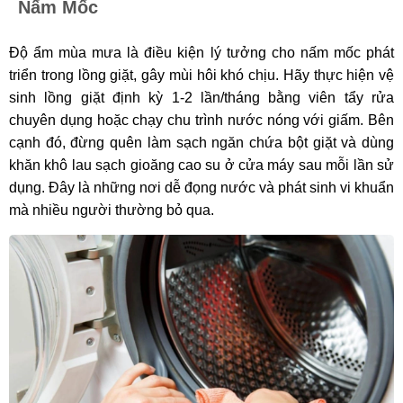
Nấm Mốc
Độ ẩm mùa mưa là điều kiện lý tưởng cho nấm mốc phát
triển trong lồng giặt, gây mùi hôi khó chịu. Hãy thực hiện vệ
sinh lồng giặt định kỳ 1-2 lần/tháng bằng viên tẩy rửa
chuyên dụng hoặc chạy chu trình nước nóng với giấm. Bên
cạnh đó, đừng quên làm sạch ngăn chứa bột giặt và dùng
khăn khô lau sạch gioăng cao su ở cửa máy sau mỗi lần sử
dụng. Đây là những nơi dễ đọng nước và phát sinh vi khuẩn
mà nhiều người thường bỏ qua.