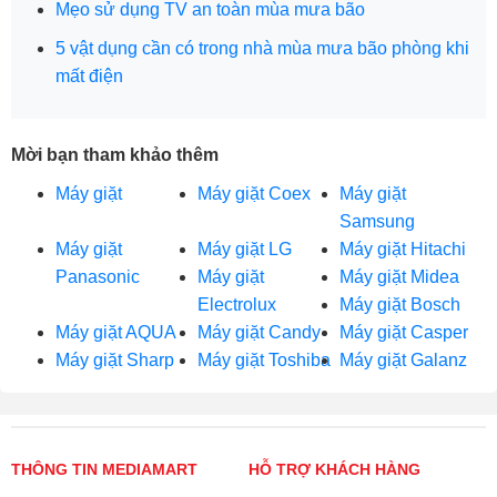
Mẹo sử dụng TV an toàn mùa mưa bão
5 vật dụng cần có trong nhà mùa mưa bão phòng khi
mất điện
Mời bạn tham khảo thêm
Máy giặt
Máy giặt Coex
Máy giặt
Samsung
Máy giặt
Máy giặt LG
Máy giặt Hitachi
Panasonic
Máy giặt
Máy giặt Midea
Electrolux
Máy giặt Bosch
Máy giặt AQUA
Máy giặt Candy
Máy giặt Casper
Máy giặt Sharp
Máy giặt Toshiba
Máy giặt Galanz
THÔNG TIN MEDIAMART
HỖ TRỢ KHÁCH HÀNG