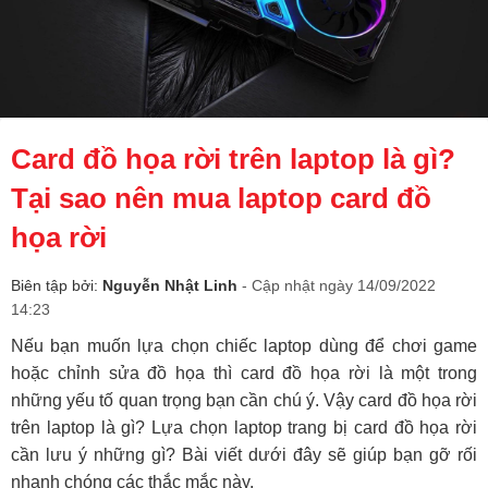
Card đồ họa rời trên laptop là gì?
Tại sao nên mua laptop card đồ
họa rời
Biên tập bởi:
Nguyễn Nhật Linh
- Cập nhật ngày 14/09/2022
14:23
Nếu bạn muốn lựa chọn chiếc laptop dùng để chơi game 
hoặc chỉnh sửa đồ họa thì card đồ họa rời là một trong 
những yếu tố quan trọng bạn cần chú ý. Vậy card đồ họa rời 
trên laptop là gì? Lựa chọn laptop trang bị card đồ họa rời 
cần lưu ý những gì? Bài viết dưới đây sẽ giúp bạn gỡ rối 
nhanh chóng các thắc mắc này.