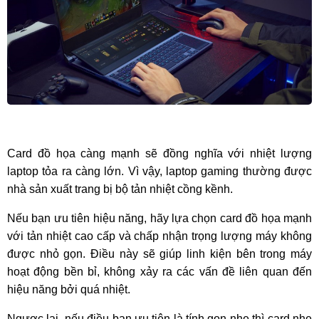
Card đồ họa càng mạnh sẽ đồng nghĩa với nhiệt lượng 
laptop tỏa ra càng lớn. Vì vậy, laptop gaming thường được 
nhà sản xuất trang bị bộ tản nhiệt cồng kềnh.
Nếu bạn ưu tiên hiệu năng, hãy lựa chọn card đồ họa mạnh 
với tản nhiệt cao cấp và chấp nhận trọng lượng máy không 
được nhỏ gọn. Điều này sẽ giúp linh kiện bên trong máy 
hoạt động bền bỉ, không xảy ra các vấn đề liên quan đến 
hiệu năng bởi quá nhiệt.
Ngược lại, nếu điều bạn ưu tiên là tính gọn nhẹ thì card nhẹ 