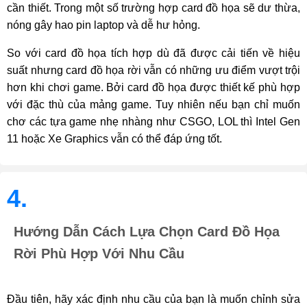
cần thiết. Trong một số trường hợp card đồ họa sẽ dư thừa, 
nóng gây hao pin laptop và dễ hư hỏng.
So với card đồ họa tích hợp dù đã được cải tiến về hiệu 
suất nhưng card đồ họa rời vẫn có những ưu điểm vượt trội 
hơn khi chơi game. Bởi card đồ họa được thiết kế phù hợp 
với đặc thù của mảng game. Tuy nhiên nếu bạn chỉ muốn 
chơ các tựa game nhẹ nhàng như CSGO, LOL thì Intel Gen 
11 hoặc Xe Graphics vẫn có thể đáp ứng tốt.
4.
Hướng Dẫn Cách Lựa Chọn Card Đồ Họa
Rời Phù Hợp Với Nhu Cầu
Đầu tiên, hãy xác định nhu cầu của bạn là muốn chỉnh sửa 