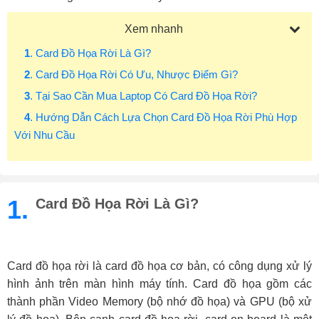
Xem nhanh
1
. Card Đồ Họa Rời Là Gì?
2
. Card Đồ Họa Rời Có Ưu, Nhược Điểm Gì?
3
. Tại Sao Cần Mua Laptop Có Card Đồ Họa Rời?
4
. Hướng Dẫn Cách Lựa Chọn Card Đồ Họa Rời Phù Hợp
Với Nhu Cầu
1.
Card Đồ Họa Rời Là Gì?
Card đồ họa rời là card đồ họa cơ bản, có công dụng xử lý 
hình ảnh trên màn hình máy tính. Card đồ họa gồm các 
thành phần Video Memory (bộ nhớ đồ họa) và GPU (bộ xử 