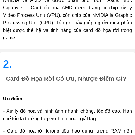
NVIDIA và AMD và được phân phối bởi  Asus, MSI, 
Gigabyte,… Card đồ họa AMD được trang bị chip xử lý 
Video Process Unit (VPU), còn chip của NVIDIA là Graphic 
Processing Unit (GPU). Tên gọi này giúp người mua phân 
biệt được thế hệ và tính năng của card đồ họa rời trong 
game.
2.
Card Đồ Họa Rời Có Ưu, Nhược Điểm Gì?
Ưu điểm
- Xử lý đồ họa và hình ảnh nhanh chóng, tốc độ cao. Hạn 
chế tối đa trường hợp vỡ hình hoặc giật lag.
- Card đồ họa rời không tiêu hao dung lượng RAM nên 