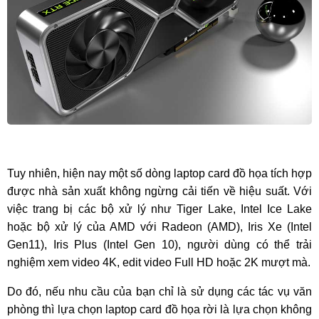
Tuy nhiên, hiện nay một số dòng laptop card đồ họa tích hợp 
được nhà sản xuất không ngừng cải tiến về hiệu suất. Với 
việc trang bị các bộ xử lý như Tiger Lake, Intel Ice Lake 
hoặc bộ xử lý của AMD với Radeon (AMD), Iris Xe (Intel 
Gen11), Iris Plus (Intel Gen 10), người dùng có thể trải 
nghiệm xem video 4K, edit video Full HD hoặc 2K mượt mà.
Do đó, nếu nhu cầu của bạn chỉ là sử dụng các tác vụ văn 
phòng thì lựa chọn laptop card đồ họa rời là lựa chọn không 