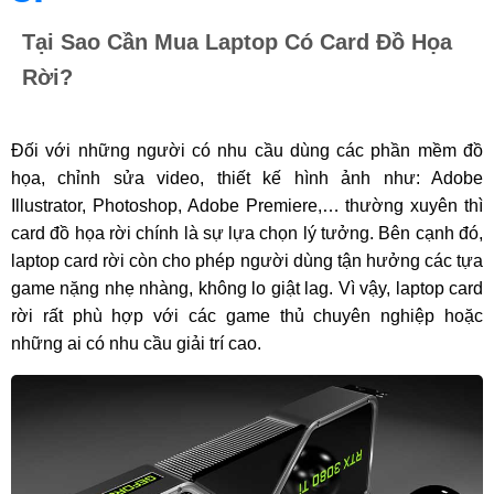
Tại Sao Cần Mua Laptop Có Card Đồ Họa
Rời?
Đối với những người có nhu cầu dùng các phần mềm đồ 
họa, chỉnh sửa video, thiết kế hình ảnh như: Adobe 
Illustrator, Photoshop, Adobe Premiere,… thường xuyên thì 
card đồ họa rời chính là sự lựa chọn lý tưởng. Bên cạnh đó, 
laptop card rời còn cho phép người dùng tận hưởng các tựa 
game nặng nhẹ nhàng, không lo giật lag. Vì vậy, laptop card 
rời rất phù hợp với các game thủ chuyên nghiệp hoặc 
những ai có nhu cầu giải trí cao.