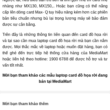
nhàng như MX130, MX150,.. Hoặc bạn cũng có thể nâng 
cấp lên dòng card Max- Q tuy hiệu năng kém hơn các phiên 
bản tiêu chuẩn nhưng bù lại trọng lượng máy sẽ bảo đảm 
được sự cân bằng.
Trên đây là những thông tin liên quan đến card đồ họa rời 
và tại sao cần mua laptop card đồ họa rời mà bạn cần nắm 
được. Mọi thắc mắc về laptop hoặc muốn đặt hàng, bạn có 
thể ghé đến trực tiếp hệ thống cửa hàng của MediaMart 
hoặc liên hệ theo hotline: 1900 6788 để được hỗ trợ và tư 
vấn tốt nhất.
Mời bạn tham khảo các mẫu laptop card đồ họa rời đang 
bán tại MediaMart
Mời bạn tham khảo thêm