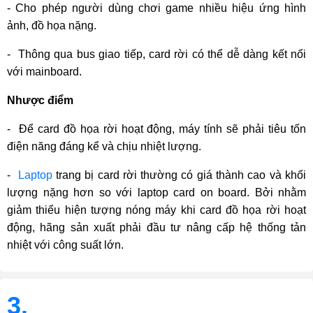
- Cho phép người dùng chơi game nhiều hiệu ứng hình 
ảnh, đồ họa nặng.
-  Thông qua bus giao tiếp, card rời có thể dễ dàng kết nối 
với mainboard.
Nhược điểm
-  Để card đồ họa rời hoạt động, máy tính sẽ phải tiêu tốn 
điện năng đáng kể và chịu nhiệt lượng.
-  
Laptop
 trang bị card rời thường có giá thành cao và khối 
lượng nặng hơn so với laptop card on board. Bởi nhằm 
giảm thiểu hiện tượng nóng máy khi card đồ họa rời hoạt 
động, hãng sản xuất phải đầu tư nâng cấp hệ thống tản 
nhiệt với công suất lớn.
3.