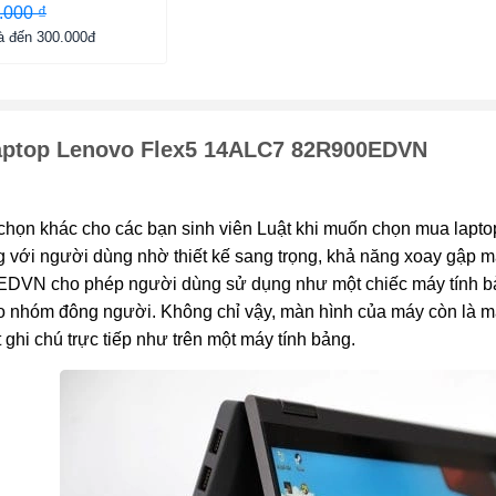
.000 ₫
à đến 300.000đ
aptop Lenovo Flex5 14ALC7 82R900EDVN
chọn khác cho các bạn sinh viên Luật khi muốn chọn mua lapto
 với người dùng nhờ thiết kế sang trọng, khả năng xoay gập 
VN cho phép người dùng sử dụng như một chiếc máy tính bảng, 
 nhóm đông người. Không chỉ vậy, màn hình của máy còn là mà
 ghi chú trực tiếp như trên một máy tính bảng.