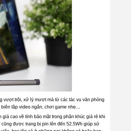
ượt trội, xử lý mượt mà từ các tác vụ văn phòng
D, biên tập video ngắn, chơi game nhẹ…
 cao về tính bảo mật trong phân khúc giá rẻ khi
 cũng được trang bị pin lên đến 52.5Wh giúp sử