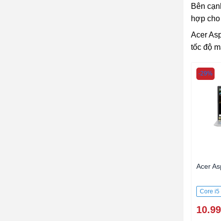
Bên cạnh
hợp cho 
Acer Asp
tốc độ m
-29%
Acer As
Core i5
10.99