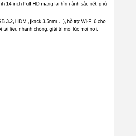
h 14 inch Full HD mang lại hình ảnh sắc nét, phù
SB 3.2, HDMI, jkack 3.5mm… ), hỗ trợ Wi-Fi 6 cho
tài liệu nhanh chóng, giải trí mọi lúc mọi nơi.