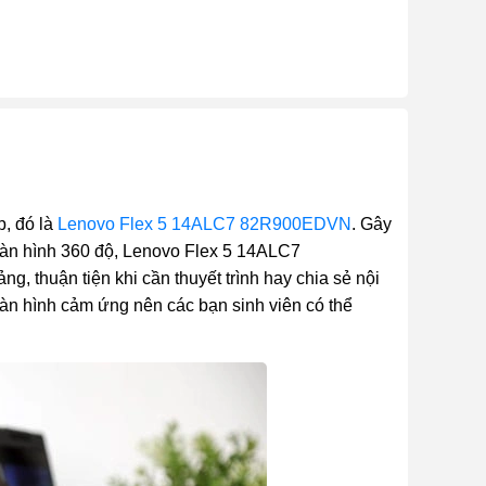
p, đó là
Lenovo Flex 5 14ALC7 82R900EDVN
. Gây
màn hình 360 độ, Lenovo Flex 5 14ALC7
thuận tiện khi cần thuyết trình hay chia sẻ nội
n hình cảm ứng nên các bạn sinh viên có thể