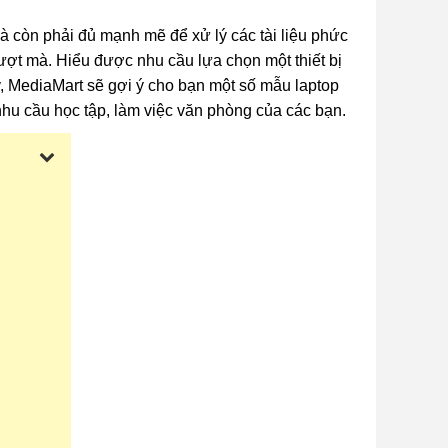
à còn phải đủ mạnh mẽ để xử lý các tài liệu phức
mượt mà. Hiểu được nhu cầu lựa chọn một thiết bị
y, MediaMart sẽ gợi ý cho bạn một số mẫu laptop
nhu cầu học tập, làm việc văn phòng của các bạn.