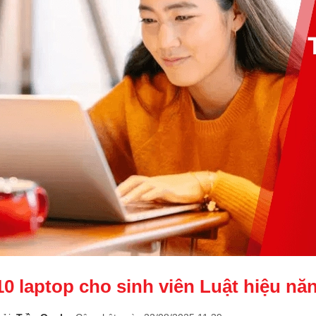
10 laptop cho sinh viên Luật hiệu năn