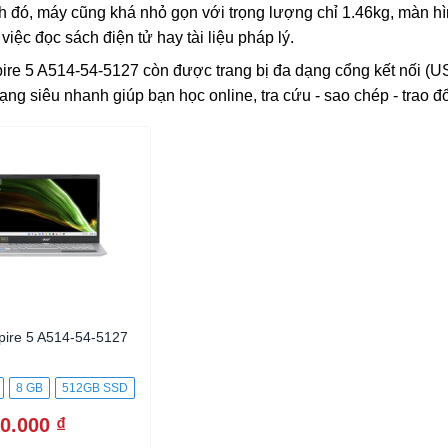
 đó, máy cũng khá nhỏ gọn với trọng lượng chỉ 1.46kg, màn hìn
việc đọc sách điện tử hay tài liệu pháp lý.
ire 5 A514-54-5127 còn được trang bị đa dạng cổng kết nối (U
ạng siêu nhanh giúp bạn học online, tra cứu - sao chép - trao đổi 
pire 5 A514-54-5127
8 GB
512GB SSD
0.000 ₫