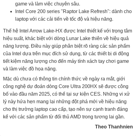
game và làm việc chuyên sâu.
Intel Core 200 series "Raptor Lake Refresh": dành cho
laptop với các cải tiến về tốc độ và hiệu năng.
Thế hệ Intel Arrow Lake-HX được Intel thiết kế với trọng tâm
hiệu suất, khác biệt với dòng Lunar Lake thiên về hiệu quả
năng lượng. Điều này giúp phân biệt rõ ràng các sản phẩm
của Intel dựa trên mục đích sử dụng, từ các thiết bị di động
tiết kiệm năng lượng cho đến máy tính xách tay chơi game
và làm việc đồ họa nặng.
Mặc dù chưa có thông tin chính thức về ngày ra mắt, giới
công nghệ dự đoán dòng Core Ultra 200HX sẽ được công
bố vào đầu năm 2025, có thể tại sự kiện CES. Những vi xử
lý này hứa hẹn mang lại những đột phá mới về hiệu năng
cho thị trường laptop cao cấp, tạo nên sự cạnh tranh đáng
kể với các sản phẩm từ đối thủ AMD trong tương lai gần.
Theo Thanhnien