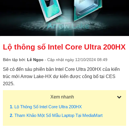
Lộ thông số Intel Core Ultra 200HX
Biên tập bởi:
Lê Ngọc
- Cập nhật ngày 12/10/2024 08:49
Sẽ có đến sáu phiên bản Intel Core Ultra 200HX của kiến
trúc mới Arrow Lake-HX dự kiến được công bố tại CES
2025.
Xem nhanh
1
. Lộ Thông Số Intel Core Ultra 200HX
2
. Tham Khảo Một Số Mẫu Laptop Tại MediaMart