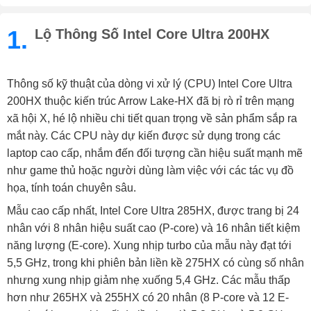
1.
Lộ Thông Số Intel Core Ultra 200HX
Thông số kỹ thuật của dòng vi xử lý (CPU) Intel Core Ultra
200HX thuộc kiến trúc Arrow Lake-HX đã bị rò rỉ trên mạng
xã hội X, hé lộ nhiều chi tiết quan trọng về sản phẩm sắp ra
mắt này. Các CPU này dự kiến được sử dụng trong các
laptop cao cấp, nhắm đến đối tượng cần hiệu suất mạnh mẽ
như game thủ hoặc người dùng làm việc với các tác vụ đồ
họa, tính toán chuyên sâu.
Mẫu cao cấp nhất, Intel Core Ultra 285HX, được trang bị 24
nhân với 8 nhân hiệu suất cao (P-core) và 16 nhân tiết kiệm
năng lượng (E-core). Xung nhịp turbo của mẫu này đạt tới
5,5 GHz, trong khi phiên bản liền kề 275HX có cùng số nhân
nhưng xung nhịp giảm nhẹ xuống 5,4 GHz. Các mẫu thấp
hơn như 265HX và 255HX có 20 nhân (8 P-core và 12 E-