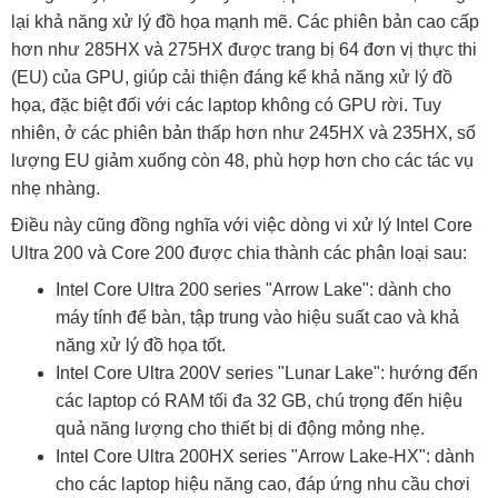
lại khả năng xử lý đồ họa mạnh mẽ. Các phiên bản cao cấp
hơn như 285HX và 275HX được trang bị 64 đơn vị thực thi
(EU) của GPU, giúp cải thiện đáng kể khả năng xử lý đồ
họa, đặc biệt đối với các laptop không có GPU rời. Tuy
nhiên, ở các phiên bản thấp hơn như 245HX và 235HX, số
lượng EU giảm xuống còn 48, phù hợp hơn cho các tác vụ
nhẹ nhàng.
Điều này cũng đồng nghĩa với việc dòng vi xử lý Intel Core
Ultra 200 và Core 200 được chia thành các phân loại sau:
Intel Core Ultra 200 series "Arrow Lake": dành cho
máy tính để bàn, tập trung vào hiệu suất cao và khả
năng xử lý đồ họa tốt.
Intel Core Ultra 200V series "Lunar Lake": hướng đến
các laptop có RAM tối đa 32 GB, chú trọng đến hiệu
quả năng lượng cho thiết bị di động mỏng nhẹ.
Intel Core Ultra 200HX series "Arrow Lake-HX": dành
cho các laptop hiệu năng cao, đáp ứng nhu cầu chơi