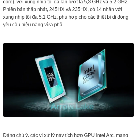
core), với xung nhịp tối đa lần lượt là 5,3 GHz và 5,2 GHz.
Phiên bản thấp nhất, 245HX và 235HX, có 14 nhân với
xung nhịp tối đa 5,1 GHz, phù hợp cho các thiết bị di động
yêu cầu hiệu năng vừa phải.
Đáng chú ý, các vi xử lý này tích hợp GPU Intel Arc, mang