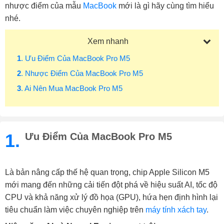
nhược điểm của mẫu
MacBook
mới là gì hãy cùng tìm hiểu
nhé.
Xem nhanh
1
. Ưu Điểm Của MacBook Pro M5
2
. Nhược Điểm Của MacBook Pro M5
3
. Ai Nên Mua MacBook Pro M5
1.
Ưu Điểm Của MacBook Pro M5
Là bản nâng cấp thế hệ quan trọng, chip Apple Silicon M5
mới mang đến những cải tiến đột phá về hiệu suất AI, tốc độ
CPU và khả năng xử lý đồ họa (GPU), hứa hẹn định hình lại
tiêu chuẩn làm việc chuyên nghiệp trên
máy tính xách tay
.