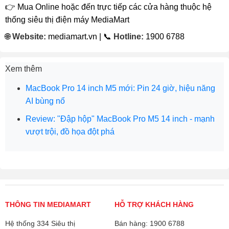
👉 Mua Online hoặc đến trực tiếp các cửa hàng thuộc hệ
thống siêu thị điện máy MediaMart
🌐
Website:
mediamart.vn | 📞
Hotline:
1900 6788
Xem thêm
MacBook Pro 14 inch M5 mới: Pin 24 giờ, hiệu năng
AI bùng nổ
Review: "Đập hộp" MacBook Pro M5 14 inch - mạnh
vượt trội, đồ họa đột phá
THÔNG TIN MEDIAMART
HỖ TRỢ KHÁCH HÀNG
Hệ thống 334 Siêu thị
Bán hàng: 1900 6788