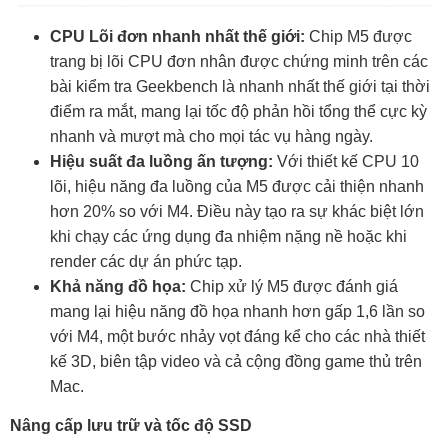
CPU Lõi đơn nhanh nhất thế giới:
Chip M5 được
trang bị lõi CPU đơn nhân được chứng minh trên các
bài kiểm tra Geekbench là nhanh nhất thế giới tại thời
điểm ra mắt, mang lại tốc độ phản hồi tổng thể cực kỳ
nhanh và mượt mà cho mọi tác vụ hàng ngày.
Hiệu suất đa luồng ấn tượng:
Với thiết kế CPU 10
lõi, hiệu năng đa luồng của M5 được cải thiện nhanh
hơn 20% so với M4. Điều này tạo ra sự khác biệt lớn
khi chạy các ứng dụng đa nhiệm nặng nề hoặc khi
render các dự án phức tạp.
Khả năng đồ họa:
Chip xử lý M5 được đánh giá
mang lại hiệu năng đồ họa nhanh hơn gấp 1,6 lần so
với M4, một bước nhảy vọt đáng kể cho các nhà thiết
kế 3D, biên tập video và cả cộng đồng game thủ trên
Mac.
Nâng cấp lưu trữ và tốc độ SSD