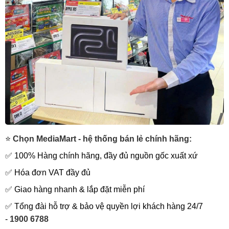
⭐
Chọn MediaMart - hệ thống bán lẻ chính hãng:
✅ 100% Hàng chính hãng, đầy đủ nguồn gốc xuất xứ
✅ Hóa đơn VAT đầy đủ
✅ Giao hàng nhanh & lắp đặt miễn phí
✅ Tổng đài hỗ trợ & bảo vệ quyền lợi khách hàng 24/7
-
1900 6788