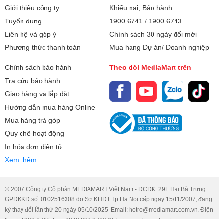
Giới thiệu công ty
Khiếu nại, Bảo hành:
Tuyển dụng
1900 6741
/
1900 6743
Liên hệ và góp ý
Chính sách 30 ngày đổi mới
Phương thức thanh toán
Mua hàng Dự án/ Doanh nghiệp
Chính sách bảo hành
Theo dõi MediaMart trên
Tra cứu bảo hành
Giao hàng và lắp đặt
Hướng dẫn mua hàng Online
Mua hàng trả góp
Quy chế hoạt động
In hóa đơn điện tử
Xem thêm
© 2007 Công ty Cổ phần MEDIAMART Việt Nam - ĐCĐK: 29F Hai Bà Trưng.
GPĐKKD số: 0102516308 do Sở KHĐT Tp.Hà Nội cấp ngày 15/11/2007, đăng
ký thay đổi lần thứ 20 ngày 05/10/2025. Email: hotro@mediamart.com.vn. Điện