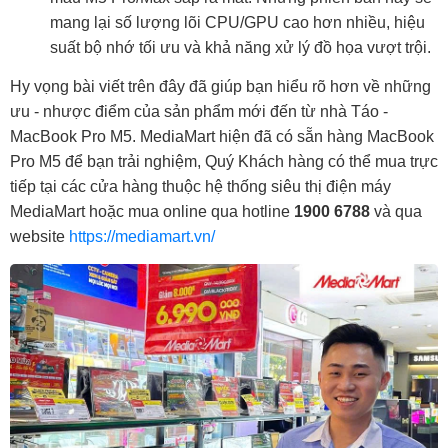
mang lại số lượng lõi CPU/GPU cao hơn nhiều, hiệu
suất bộ nhớ tối ưu và khả năng xử lý đồ họa vượt trội.
Hy vọng bài viết trên đây đã giúp bạn hiểu rõ hơn về những
ưu - nhược điểm của sản phẩm mới đến từ nhà Táo -
MacBook Pro M5. MediaMart hiện đã có sẵn hàng MacBook
Pro M5 để bạn trải nghiệm, Quý Khách hàng có thể mua trực
tiếp tại các cửa hàng thuộc hệ thống siêu thị điện máy
MediaMart hoặc mua online qua hotline
1900 6788
và qua
website
https://mediamart.vn/