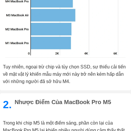
Tuy nhiên, ngoại trừ chip và tùy chọn SSD, sự thiếu cải tiến
về mặt vật lý khiến mẫu máy mới này trở nên kém hấp dẫn
với những người đã sở hữu M4.
2.
Nhược Điểm Của MacBook Pro M5
Trong khi chip M5 là một điểm sáng, phần còn lại của
MacBook Pro M5 lại khiến nhiều người dùng cảm thấy thất