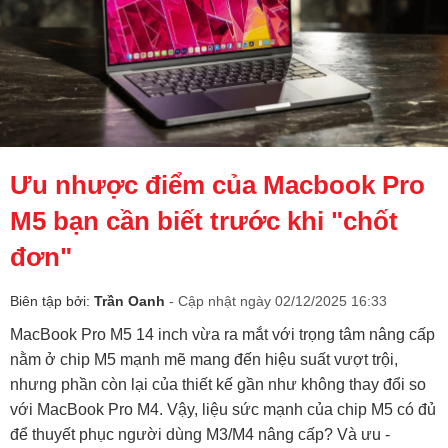
Ưu nhược điểm của Macbook Pro
M5 bạn cần biết trước khi "chốt
đơn"
Biên tập bởi:
Trần Oanh
- Cập nhật ngày 02/12/2025 16:33
MacBook Pro M5 14 inch vừa ra mắt với trọng tâm nâng cấp
nằm ở chip M5 mạnh mẽ mang đến hiệu suất vượt trội,
nhưng phần còn lại của thiết kế gần như không thay đổi so
với MacBook Pro M4. Vậy, liệu sức mạnh của chip M5 có đủ
để thuyết phục người dùng M3/M4 nâng cấp? Và ưu -