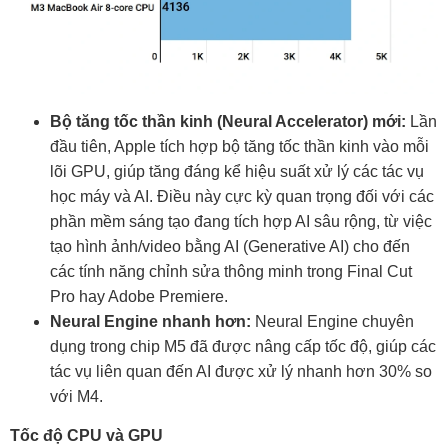
Bộ tăng tốc thần kinh (Neural Accelerator) mới:
Lần
đầu tiên, Apple tích hợp bộ tăng tốc thần kinh vào mỗi
lõi GPU, giúp tăng đáng kể hiệu suất xử lý các tác vụ
học máy và AI. Điều này cực kỳ quan trọng đối với các
phần mềm sáng tạo đang tích hợp AI sâu rộng, từ việc
tạo hình ảnh/video bằng AI (Generative AI) cho đến
các tính năng chỉnh sửa thông minh trong Final Cut
Pro hay Adobe Premiere.
Neural Engine nhanh hơn:
Neural Engine chuyên
dụng trong chip M5 đã được nâng cấp tốc độ, giúp các
tác vụ liên quan đến AI được xử lý nhanh hơn 30% so
với M4.
Tốc độ CPU và GPU