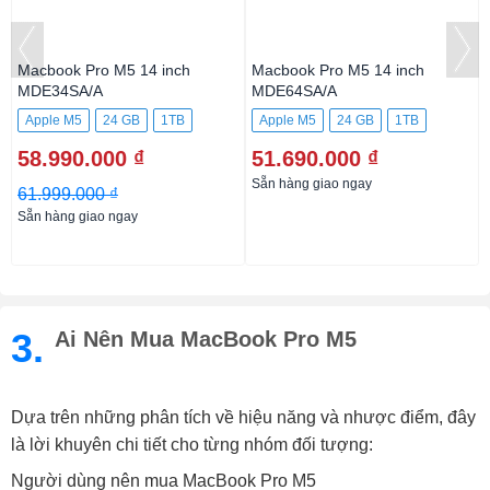
Macbook Pro M5 14 inch
Macbook Pro M5 14 inch
MDE34SA/A
MDE64SA/A
Apple M5
24 GB
1TB
Apple M5
24 GB
1TB
58.990.000 ₫
51.690.000 ₫
Sẵn hàng giao ngay
61.999.000 ₫
Sẵn hàng giao ngay
3.
Ai Nên Mua MacBook Pro M5
Dựa trên những phân tích về hiệu năng và nhược điểm, đây
là lời khuyên chi tiết cho từng nhóm đối tượng:
Người dùng nên mua MacBook Pro M5