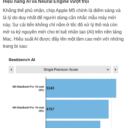
Hiệu năng AI và Neural Engine vượt trội
Không thể phủ nhận, chip Apple M5 chính là điểm sáng và
là lý do duy nhất để người dùng cân nhắc mẫu máy mới
này. Sự cải tiến không chỉ nằm ở tốc độ xử lý thô mà còn
mở ra kỷ nguyên mới cho trí tuệ nhân tạo (AI) trên nền tảng
Mac. Hiệu suất AI được đẩy lên một tầm cao mới với những
trang bị sau: