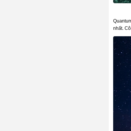
Quantum 
nhất. Cô