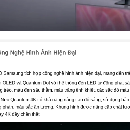
ông Nghệ Hình Ảnh Hiện Đại
 Samsung tích hợp công nghệ hình ảnh hiện đại, mang đến tr
 OLED và Quantum Dot với hệ thống đèn LED tự động phát sáng 
ng trẻo, màu đen sâu thẳm, màu trắng tinh khiết, các sắc độ m
 Neo Quantum 4K có khả năng nâng cao độ sáng, sử dụng bản đồ 
 phản, màu sắc ấn tượng. Khung hình được nâng cấp chất lượ
y 4K đầy chân thật.