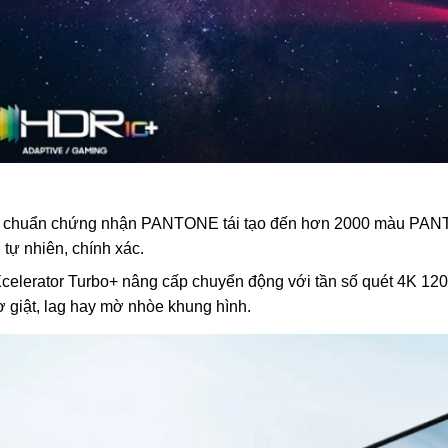
 chuẩn chứng nhận PANTONE tái tạo đến hơn 2000 màu PANTO
 tự nhiên, chính xác.
celerator Turbo+ nâng cấp chuyển động với tần số quét 4K 12
 giật, lag hay mờ nhòe khung hình.