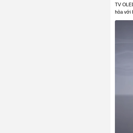
TV OLED 
hòa với 