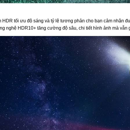
HDR tối ưu độ sáng và tỷ lệ tương phản cho bạn cảm nhận đượ
ng nghệ HDR10+ tăng cường độ sâu, chi tiết hình ảnh mà vẫn 