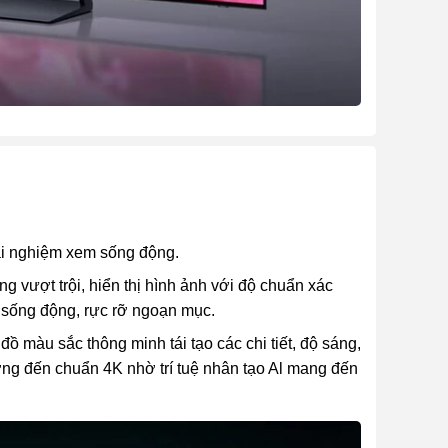
ải nghiệm xem sống động.
vượt trội, hiển thị hình ảnh với độ chuẩn xác
àu sống động, rực rỡ ngoạn mục.
màu sắc thông minh tái tạo các chi tiết, độ sáng,
ng đến chuẩn 4K nhờ trí tuệ nhân tạo Al mang đến