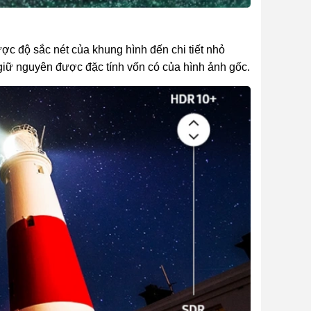
c độ sắc nét của khung hình đến chi tiết nhỏ
giữ nguyên được đặc tính vốn có của hình ảnh gốc.