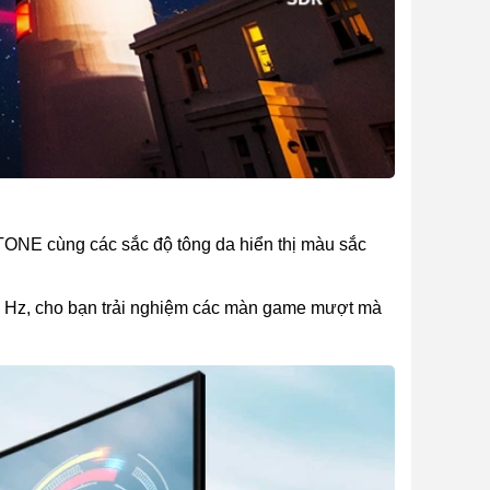
NE cùng các sắc độ tông da hiển thị màu sắc
0 Hz, cho bạn trải nghiệm các màn game mượt mà