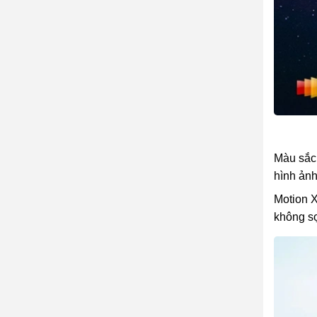
Màu sắc
hình ảnh
Motion X
không sợ