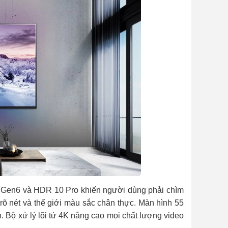
K Gen6
và HDR 10 Pro khiến người dùng phải chìm
rõ nét và thế giới màu sắc chân thực. Màn hình 55
. Bộ xử lý lõi tứ 4K nâng cao mọi chất lượng video