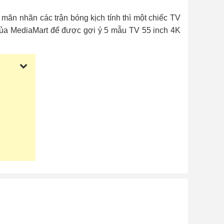
mãn nhãn các trận bóng kịch tính thì một chiếc TV
y của MediaMart để được gợi ý 5 mẫu TV 55 inch 4K