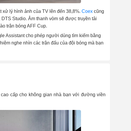
t xử lý hình ảnh của TV lên đến 38,8%.
Coex
cũng
à DTS Studio. Âm thanh vòm sẽ được truyền tải
vào trận bóng AFF Cup.
gle Assistant cho phép người dùng tìm kiếm bằng
i nghiệm nghe nhìn các trận đấu của đội bóng mà bạn
, cao cấp cho không gian nhà bạn với đường viền