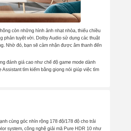
hông còn những hình ảnh nhạt nhòa, thiếu chiều
ng phản tuyệt vời. Dolby Audio sử dụng các thuật
động. Nhờ đó, bạn sẽ cảm nhận được âm thanh đến
dùng đánh giá cao như chế độ game mode dành
 Assistant tìm kiếm bằng giọng nói giúp việc tìm
ạnh cùng góc nhìn rộng 178 độ/178 độ cho trải
 Color system, công nghệ giải mã Pure HDR 10 như