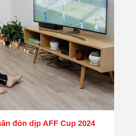
 săn đón dịp AFF Cup 2024