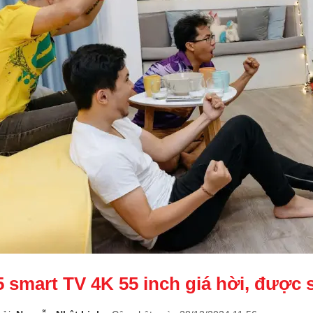
5 smart TV 4K 55 inch giá hời, được