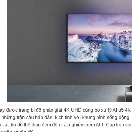
ày được trang bị độ phân giải 4K UHD cùng bộ xử lý AI α5 4
những trận cầu hấp dẫn, kịch tính với khung hình sống động, 
p các tín đồ thể thao đem đến trải nghiệm xem AFF Cup trọn vẹn