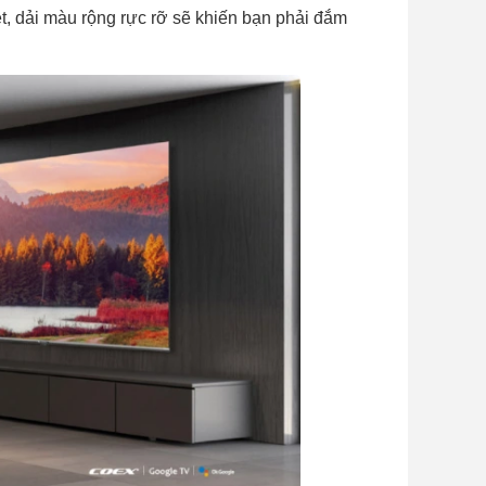
, dải màu rộng rực rỡ sẽ khiến bạn phải đắm