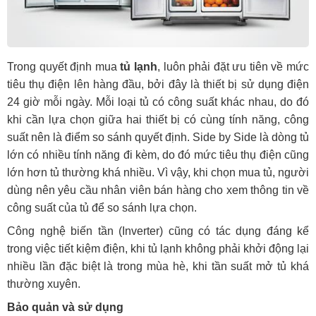
Trong quyết định mua
tủ lạnh
, luôn phải đặt ưu tiên về mức
tiêu thụ điện lên hàng đầu, bởi đây là thiết bị sử dụng điện
24 giờ mỗi ngày. Mỗi loại tủ có công suất khác nhau, do đó
khi cần lựa chọn giữa hai thiết bị có cùng tính năng, công
suất nên là điểm so sánh quyết định. Side by Side là dòng tủ
lớn có nhiều tính năng đi kèm, do đó mức tiêu thụ điện cũng
lớn hơn tủ thường khá nhiều. Vì vậy, khi chọn mua tủ, người
dùng nên yêu cầu nhân viên bán hàng cho xem thông tin về
công suất của tủ để so sánh lựa chọn.
Công nghệ biến tần (Inverter) cũng có tác dụng đáng kể
trong việc tiết kiệm điện, khi tủ lạnh không phải khởi động lại
nhiều lần đặc biệt là trong mùa hè, khi tần suất mở tủ khá
thường xuyên.
Bảo quản và sử dụng