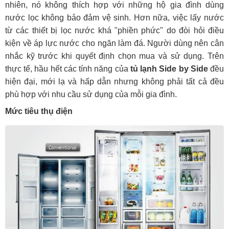
nhiên, nó không thích hợp với những hộ gia đình dùng
nước lọc không bảo đảm vệ sinh. Hơn nữa, việc lấy nước
từ các thiết bị lọc nước khá "phiền phức" do đòi hỏi điều
kiện về áp lực nước cho ngăn làm đá. Người dùng nên cân
nhắc kỹ trước khi quyết định chọn mua và sử dụng. Trên
thực tế, hầu hết các tính năng của
tủ lạnh Side by Side
đều
hiện đại, mới lạ và hấp dẫn nhưng không phải tất cả đều
phù hợp với nhu cầu sử dụng của mỗi gia đình.
Mức tiêu thụ điện