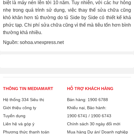
biệt là máy nén lên tới 10 năm. Tuy nhiên, với các hư hỏng
nhẹ trong quá trình sử dụng, việc thay thế sửa chữa cũng
khó khăn hơn tủ thường do tủ Side by Side có thiết kế khá
phức tạp. Chi phí sửa chữa cũng vì thế mà tiêu tốn hơn bình
thường khá nhiều.
Nguồn: sohoa.vnexpress.net
THÔNG TIN MEDIAMART
HỖ TRỢ KHÁCH HÀNG
Hệ thống 334 Siêu thị
Bán hàng: 1900 6788
Giới thiệu công ty
Khiếu nại, Bảo hành:
Tuyển dụng
1900 6741
/
1900 6743
Liên hệ và góp ý
Chính sách 30 ngày đổi mới
Phương thức thanh toán
Mua hàng Dự án/ Doanh nghiệp