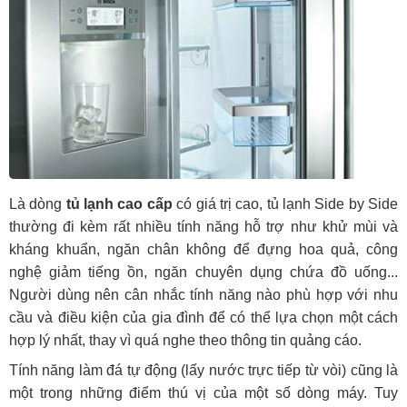
Là dòng
tủ lạnh cao cấp
có giá trị cao, tủ lạnh Side by Side
thường đi kèm rất nhiều tính năng hỗ trợ như khử mùi và
kháng khuẩn, ngăn chân không để đựng hoa quả, công
nghệ giảm tiếng ồn, ngăn chuyên dụng chứa đồ uống...
Người dùng nên cân nhắc tính năng nào phù hợp với nhu
cầu và điều kiện của gia đình để có thể lựa chọn một cách
hợp lý nhất, thay vì quá nghe theo thông tin quảng cáo.
Tính năng làm đá tự động (lấy nước trực tiếp từ vòi) cũng là
một trong những điểm thú vị của một số dòng máy. Tuy