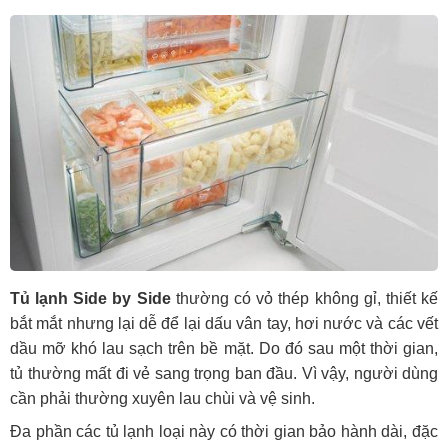
Tủ lạnh Side by Side
thường có vỏ thép không gỉ, thiết kế
bắt mắt nhưng lại dễ để lại dấu vân tay, hơi nước và các vết
dầu mỡ khó lau sạch trên bề mặt. Do đó sau một thời gian,
tủ thường mất đi vẻ sang trọng ban đầu. Vì vậy, người dùng
cần phải thường xuyên lau chùi và vệ sinh.
Đa phần các tủ lạnh loại này có thời gian bảo hành dài, đặc