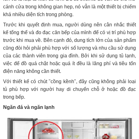
cánh cửa trong không gian hẹp, nó vẫn là một thiết bị chiếm
khá nhiều diện tích trong phòng.
Trước khi quyết định mua, người dùng nên cân nhắc thiết
kế tổng thể và đo đạc căn bếp của mình để có vị trí phù hợp
trước khi mua về. Bên cạnh đó, dung tích lớn của sản phẩm
cũng đòi hỏi phải phù hợp với số lượng và nhu cầu sử dụng
của các thành viên trong gia đình. Bởi khi sử dụng tủ lạnh,
việc để đồ quá chật hoặc quá ít đều là lãng phí và tiêu tốn
điện năng không cần thiết.
Với thiết kế có chút "cồng kềnh", đây cũng không phải loại
tủ phù hợp với người hay di chuyển chỗ ở hoặc đồ đạc
trong bếp.
Ngăn đá và ngăn lạnh