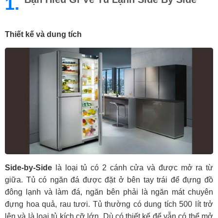
1.
Thiết kế và dung tích
Side-by-Side
là loại tủ có 2 cánh cửa và được mở ra từ
giữa. Tủ có ngăn đá được đặt ở bên tay trái để đựng đồ
đông lạnh và làm đá, ngăn bên phải là ngăn mát chuyên
đựng hoa quả, rau tươi. Tủ thường có dung tích 500 lít trở
lên và là loại tủ kích cỡ lớn. Dù có thiết kế để vẫn có thể mở