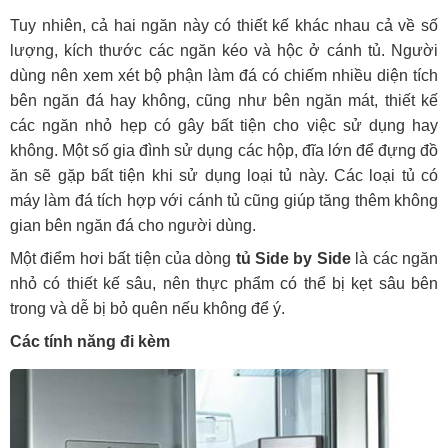
Tuy nhiên, cả hai ngăn này có thiết kế khác nhau cả về số
lượng, kích thước các ngăn kéo và hộc ở cánh tủ. Người
dùng nên xem xét bộ phận làm đá có chiếm nhiều diện tích
bên ngăn đá hay không, cũng như bên ngăn mát, thiết kế
các ngăn nhỏ hẹp có gây bất tiện cho việc sử dụng hay
không. Một số gia đình sử dụng các hộp, đĩa lớn để đựng đồ
ăn sẽ gặp bất tiện khi sử dụng loại tủ này. Các loại tủ có
máy làm đá tích hợp với cánh tủ cũng giúp tăng thêm không
gian bên ngăn đá cho người dùng.
Một điểm hơi bất tiện của dòng
tủ Side by Side
là các ngăn
nhỏ có thiết kế sâu, nên thực phẩm có thể bị kẹt sâu bên
trong và dễ bị bỏ quên nếu không để ý.
Các tính năng đi kèm