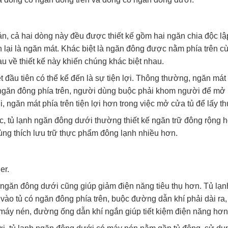
n, cả hai dòng này đều được thiết kế gồm hai ngăn chia độc lập
n lại là ngăn mát. Khác biệt là ngăn đông được nằm phía trên
u về thiết kế này khiến chúng khác biệt nhau.
t đầu tiên có thể kể đến là sự tiện lợi. Thông thường, ngăn m
găn đông phía trên, người dùng buộc phải khom người để mở l
, ngăn mát phía trên tiện lợi hơn trong việc mở cửa tủ để lấy
, tủ lạnh ngăn đông dưới thường thiết kế ngăn trữ đông rộng h
ng thích lưu trữ thực phẩm đông lạnh nhiều hơn.
er.
 ngăn đông dưới cũng giúp giảm điện năng tiêu thụ hơn. Tủ lạ
 vào tủ có ngăn đông phía trên, buộc đường dẫn khí phải dài ra,
máy nén, đường ống dẫn khí ngắn giúp tiết kiệm điện năng hơn