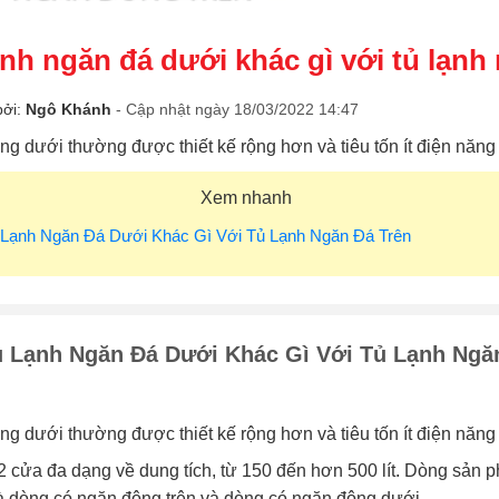
ạnh ngăn đá dưới khác gì với tủ lạnh
bởi:
Ngô Khánh
- Cập nhật ngày 18/03/2022 14:47
g dưới thường được thiết kế rộng hơn và tiêu tốn ít điện năng 
Xem nhanh
 Lạnh Ngăn Đá Dưới Khác Gì Với Tủ Lạnh Ngăn Đá Trên
 Lạnh Ngăn Đá Dưới Khác Gì Với Tủ Lạnh Ngă
g dưới thường được thiết kế rộng hơn và tiêu tốn ít điện năng
2 cửa đa dạng về dung tích, từ 150 đến hơn 500 lít. Dòng sản 
là dòng có ngăn đông trên và dòng có ngăn đông dưới.