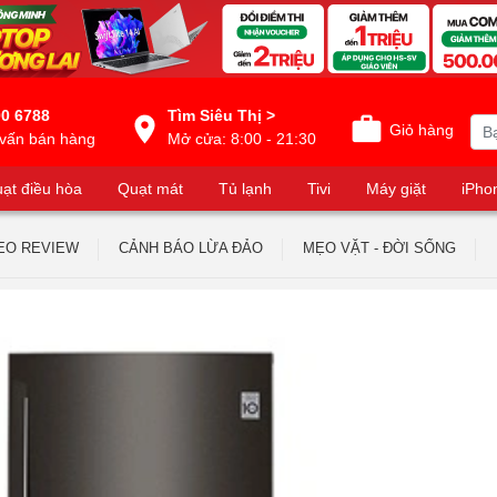
0 6788
Tìm Siêu Thị >
Giỏ hàng
vấn bán hàng
Mở cửa: 8:00 - 21:30
ạt điều hòa
Quạt mát
Tủ lạnh
Tivi
Máy giặt
iPho
EO REVIEW
CẢNH BÁO LỪA ĐẢO
MẸO VẶT - ĐỜI SỐNG