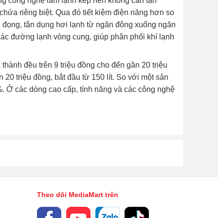
ng công nghệ làm lạnh kép nên không cần tận
 chứa riêng biệt. Qua đó tiết kiệm điện năng hơn so
g đọng, tận dụng hơi lạnh từ ngăn đông xuống ngăn
các đường lạnh vòng cung, giúp phân phối khí lạnh
 thành đều trên 9 triệu đồng cho đến gần 20 triệu
20 triệu đồng, bắt đầu từ 150 lít. So với một sản
%. Ở các dòng cao cấp, tính năng và các công nghệ
Theo dõi MediaMart trên