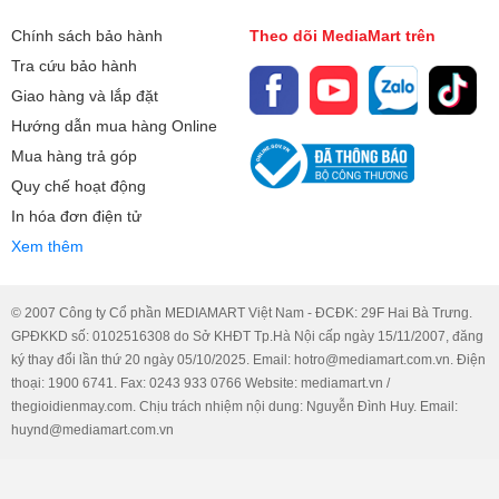
Chính sách bảo hành
Theo dõi MediaMart trên
Tra cứu bảo hành
Giao hàng và lắp đặt
Hướng dẫn mua hàng Online
Mua hàng trả góp
Quy chế hoạt động
In hóa đơn điện tử
Xem thêm
© 2007 Công ty Cổ phần MEDIAMART Việt Nam - ĐCĐK: 29F Hai Bà Trưng.
GPĐKKD số: 0102516308 do Sở KHĐT Tp.Hà Nội cấp ngày 15/11/2007, đăng
ký thay đổi lần thứ 20 ngày 05/10/2025. Email: hotro@mediamart.com.vn. Điện
thoại: 1900 6741. Fax: 0243 933 0766 Website: mediamart.vn /
thegioidienmay.com. Chịu trách nhiệm nội dung: Nguyễn Đình Huy. Email:
huynd@mediamart.com.vn