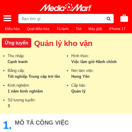
Điều hòa
Quạt điều hòa
Tủ lạnh
Tivi
Máy giặt
iPhone 17
Quản lý kho vận
Ứng tuyển
Thu nhập:
Hình thức:
Cạnh tranh
Việc làm giờ Hành chính
Bằng cấp:
Nơi làm việc:
Tốt nghiệp Trung cấp trở lên
Hưng Yên
Kinh nghiệm:
Cấp bậc:
1 năm kinh nghiệm
Quản lý
Số lượng tuyển:
3
1.
MÔ TẢ CÔNG VIỆC