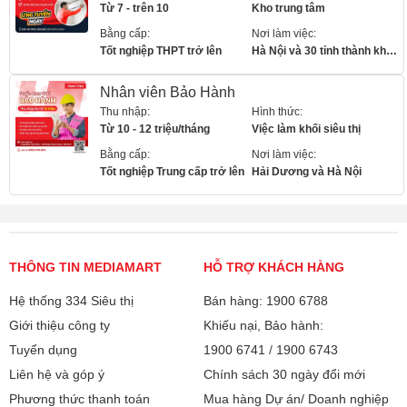
Từ 7 - trên 10
Kho trung tâm
Bằng cấp:
Nơi làm việc:
Tốt nghiệp THPT trở lên
Hà Nội và 30 tỉnh thành khác
Nhân viên Bảo Hành
Thu nhập:
Hình thức:
Từ 10 - 12 triệu/tháng
Việc làm khối siêu thị
Bằng cấp:
Nơi làm việc:
Tốt nghiệp Trung cấp trở lên
Hải Dương và Hà Nội
THÔNG TIN MEDIAMART
HỖ TRỢ KHÁCH HÀNG
Hệ thống 334 Siêu thị
Bán hàng: 1900 6788
Giới thiệu công ty
Khiếu nại, Bảo hành:
Tuyển dụng
1900 6741
/
1900 6743
Liên hệ và góp ý
Chính sách 30 ngày đổi mới
Phương thức thanh toán
Mua hàng Dự án/ Doanh nghiệp