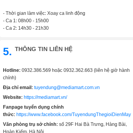
- Thời gian làm việc: Xoay ca linh động
- Ca 1: 08h00 - 15h00
- Ca 2: 14h30 - 21h30
5.
THÔNG TIN LIÊN HỆ
Hotline:
0932.386.569 hoặc 0932.362.663 (liên hệ giờ hành
chính)
Địa chỉ email:
tuyendung@mediamart.com.vn
Website:
https://mediamart.vn/
Fanpage tuyển dụng chính
thức:
https://www.facebook.com/TuyendungThegioiDienMay
Văn phòng trụ sở chính:
số 29F Hai Bà Trưng, Hàng Bài,
Hoàn Kiếm, Hà Nội