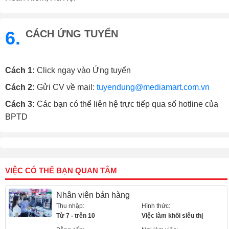
6.
CÁCH ỨNG TUYỂN
Cách 1:
Click ngay vào Ứng tuyển
Cách 2:
Gửi CV về mail:
tuyendung@mediamart.com.vn
Cách 3:
Các bạn có thể liên hệ trực tiếp qua số hotline của
BPTD
VIỆC CÓ THỂ BẠN QUAN TÂM
Nhân viên bán hàng
Thu nhập:
Hình thức:
Từ 7 - trên 10
Việc làm khối siêu thị