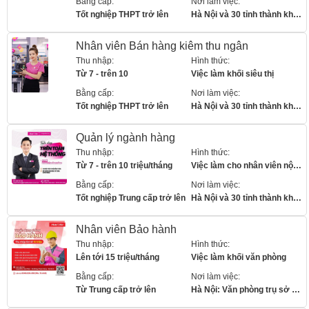
Bằng cấp:
Nơi làm việc:
Tốt nghiệp THPT trở lên
Hà Nội và 30 tỉnh thành khác
Nhân viên Bán hàng kiêm thu ngân
Thu nhập:
Hình thức:
Từ 7 - trên 10
Việc làm khối siêu thị
Bằng cấp:
Nơi làm việc:
Tốt nghiệp THPT trở lên
Hà Nội và 30 tỉnh thành khác
Quản lý ngành hàng
Thu nhập:
Hình thức:
Từ 7 - trên 10 triệu/tháng
Việc làm cho nhân viên nội bộ
Bằng cấp:
Nơi làm việc:
Tốt nghiệp Trung cấp trở lên
Hà Nội và 30 tỉnh thành khác
Nhân viên Bảo hành
Thu nhập:
Hình thức:
Lên tới 15 triệu/tháng
Việc làm khối văn phòng
Bằng cấp:
Nơi làm việc:
Từ Trung cấp trở lên
Hà Nội: Văn phòng trụ sở chính - 29F Hai Bà Trưng, Hoàn Kiêm, Hà Nội