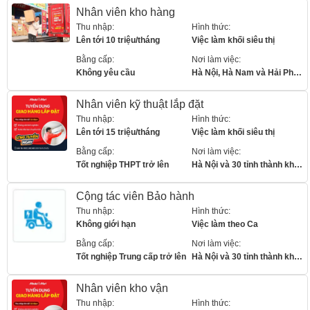
Nhân viên kho hàng
Thu nhập:
Hình thức:
Lên tới 10 triệu/tháng
Việc làm khối siêu thị
Bằng cấp:
Nơi làm việc:
Không yêu cầu
Hà Nội, Hà Nam và Hải Phòng
Nhân viên kỹ thuật lắp đặt
Thu nhập:
Hình thức:
Lên tới 15 triệu/tháng
Việc làm khối siêu thị
Bằng cấp:
Nơi làm việc:
Tốt nghiệp THPT trở lên
Hà Nội và 30 tỉnh thành khác
Cộng tác viên Bảo hành
Thu nhập:
Hình thức:
Không giới hạn
Việc làm theo Ca
Bằng cấp:
Nơi làm việc:
Tốt nghiệp Trung cấp trở lên
Hà Nội và 30 tỉnh thành khác
Nhân viên kho vận
Thu nhập:
Hình thức: