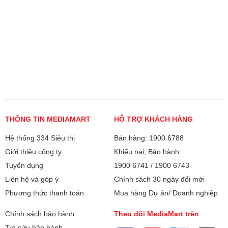
THÔNG TIN MEDIAMART
HỖ TRỢ KHÁCH HÀNG
Hệ thống 334 Siêu thị
Bán hàng: 1900 6788
Giới thiệu công ty
Khiếu nại, Bảo hành:
Tuyển dụng
1900 6741
/
1900 6743
Liên hệ và góp ý
Chính sách 30 ngày đổi mới
Phương thức thanh toán
Mua hàng Dự án/ Doanh nghiệp
Chính sách bảo hành
Theo dõi MediaMart trên
Tra cứu bảo hành