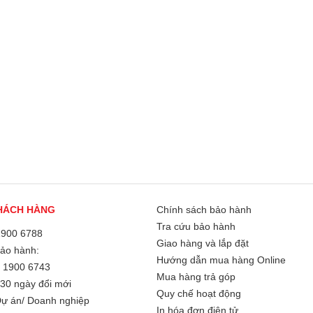
HÁCH HÀNG
Chính sách bảo hành
Tra cứu bảo hành
1900 6788
Giao hàng và lắp đặt
Bảo hành:
Hướng dẫn mua hàng Online
/
1900 6743
Mua hàng trả góp
30 ngày đổi mới
Quy chế hoạt động
ự án/ Doanh nghiệp
In hóa đơn điện tử