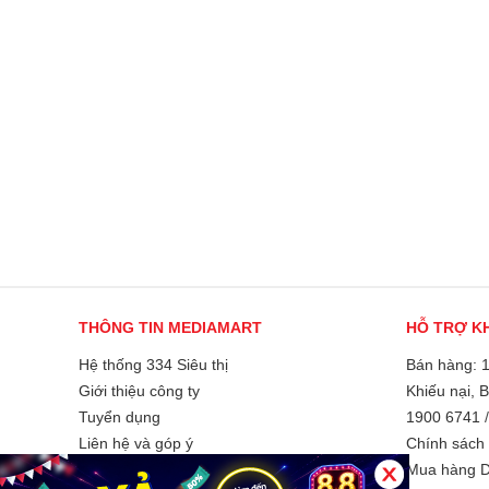
THÔNG TIN MEDIAMART
HỖ TRỢ K
Hệ thống 334 Siêu thị
Bán hàng: 
Giới thiệu công ty
Khiếu nại, 
Tuyển dụng
1900 6741
Liên hệ và góp ý
Chính sách 
Phương thức thanh toán
Mua hàng D