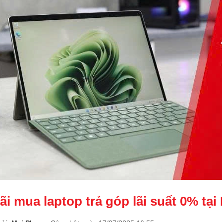
ãi mua laptop trả góp lãi suất 0% tạ