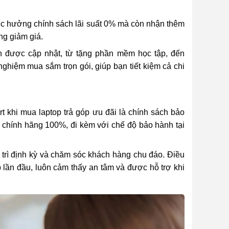
ược hưởng chính sách lãi suất 0% mà còn nhận thêm
ng giảm giá.
n được cập nhật, từ tặng phần mềm học tập, đến
ghiệm mua sắm trọn gói, giúp bạn tiết kiệm cả chi
t khi mua laptop trả góp ưu đãi là chính sách bảo
 chính hãng 100%, đi kèm với chế độ bảo hành tại
o trì định kỳ và chăm sóc khách hàng chu đáo. Điều
 lần đầu, luôn cảm thấy an tâm và được hỗ trợ khi