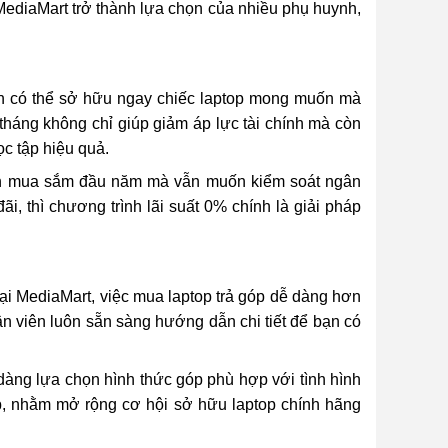
 MediaMart trở thành lựa chọn của nhiều phụ huynh,
àn có thể sở hữu ngay chiếc laptop mong muốn mà
 tháng không chỉ giúp giảm áp lực tài chính mà còn
c tập hiệu quả.
 cần mua sắm đầu năm mà vẫn muốn kiểm soát ngân
i, thì chương trình lãi suất 0% chính là giải pháp
Tại MediaMart, việc mua laptop trả góp dễ dàng hơn
 viên luôn sẵn sàng hướng dẫn chi tiết để bạn có
ễ dàng lựa chọn hình thức góp phù hợp với tình hình
óp, nhằm mở rộng cơ hội sở hữu laptop chính hãng