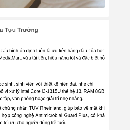
ùa Tựu Trường
cấu hình ổn định luôn là ưu tiên hàng đầu của học
MediaMart, vừa túi tiền, hiệu năng tốt và đặc biệt hỗ
 sinh, sinh viên với thiết kế hiện đại, nhẹ chỉ
bộ vi xử lý Intel Core i3-1315U thế hệ 13, RAM 8GB
ập, văn phòng hoặc giải trí nhẹ nhàng.
ạt chứng nhận TÜV Rheinland, giúp bảo vệ mắt khi
h hợp công nghệ Antimicrobial Guard Plus, có khả
 tối ưu cho người dùng trẻ tuổi.