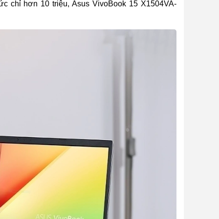
 mức chỉ hơn 10 triệu, Asus VivoBook 15 X1504VA-