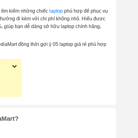
u tìm kiếm những chiếc
laptop
phù hợp để phục vụ
i thường đi kèm với chi phí không nhỏ. Hiểu được
0%, giúp bạn dễ dàng sở hữu laptop chính hãng,
ediaMart đồng thời gợi ý 05 laptop giá rẻ phù hợp
aMart?