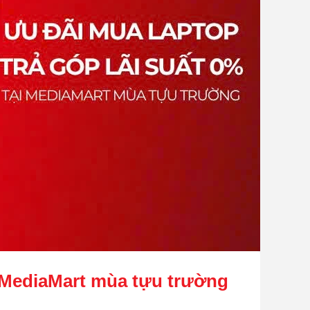
i MediaMart mùa tựu trường