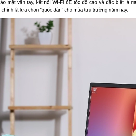
bảo mật vân tay, kết nối Wi-Fi 6E tốc độ cao và đặc biệt là
chính là lựa chọn “quốc dân” cho mùa tựu trường năm nay.