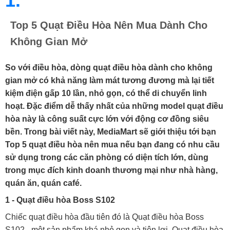
1.
Top 5 Quạt Điều Hòa Nên Mua Dành Cho
Không Gian Mở
So với điều hòa, dòng quạt điều hòa dành cho không
gian mở có khả năng làm mát tương đương mà lại tiết
kiệm điện gấp 10 lần, nhỏ gọn, có thể di chuyển linh
hoạt. Đặc điểm dễ thấy nhất của những model quạt điều
hòa này là công suất cực lớn với động cơ đồng siêu
bền. Trong bài viết này, MediaMart sẽ giới thiệu tới bạn
Top 5 quạt điều hòa nên mua nếu bạn đang có nhu cầu
sử dụng trong các căn phòng có diện tích lớn, dùng
trong mục đích kinh doanh thương mại như nhà hàng,
quán ăn, quán café.
1 - Quạt điều hòa Boss S102
Chiếc quạt điều hòa đầu tiên đó là Quạt điều hòa Boss
S102 - một sản phẩm khá nhỏ gọn và tiện lợi. Quạt điều hòa