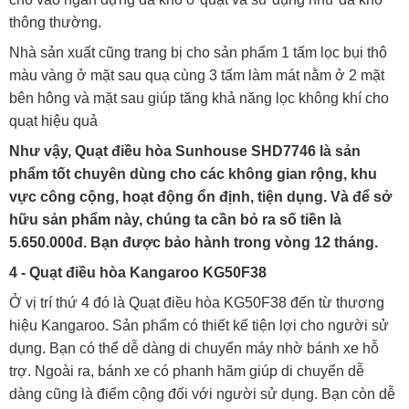
thông thường.
Nhà sản xuất cũng trang bị cho sản phẩm 1 tấm lọc bụi thô
màu vàng ở mặt sau quạ cùng 3 tấm làm mát nằm ở 2 mặt
bên hông và mặt sau giúp tăng khả năng lọc không khí cho
quạt hiệu quả
Như vậy, Quạt điều hòa Sunhouse SHD7746 là sản
phẩm tốt chuyên dùng cho các không gian rộng, khu
vực công cộng, hoạt động ổn định, tiện dụng. Và để sở
hữu sản phẩm này, chúng ta cần bỏ ra số tiền là
5.650.000đ. Bạn được bảo hành trong vòng 12 tháng.
4 - Quạt điều hòa Kangaroo KG50F38
Ở vị trí thứ 4 đó là Quạt điều hòa KG50F38 đến từ thương
hiệu Kangaroo. Sản phẩm có thiết kế tiện lợi cho người sử
dụng. Bạn có thể dễ dàng di chuyển máy nhờ bánh xe hỗ
trợ. Ngoài ra, bánh xe có phanh hãm giúp di chuyển dễ
dàng cũng là điểm cộng đối với người sử dụng. Bạn còn dễ