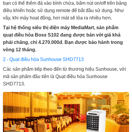
bạn có thể thêm đá vào bình chứa, bấm nút on/off trên bảng
điều khiển hoặc sử dụng remote để bắt đầu sử dụng. Như
vậy, khi máy hoạt động, hơi mát sẽ tỏa ra nhiều hơn.
Tại hệ thống siêu thị điện máy MediaMart, sản phẩm
quạt điều hòa Boss S102 đang được bán với giá khá
phải chăng, chỉ 4.270.000đ. Bạn được bảo hành trong
vòng 12 tháng.
2 - Quạt điều hòa Sunhouse SHD7713
Các sản phẩm tiếp theo đến từ thương hiệu Sunhouse, với
mã sản phẩm đầu tiên là Quạt điều hòa Sunhouse
SHD7713.