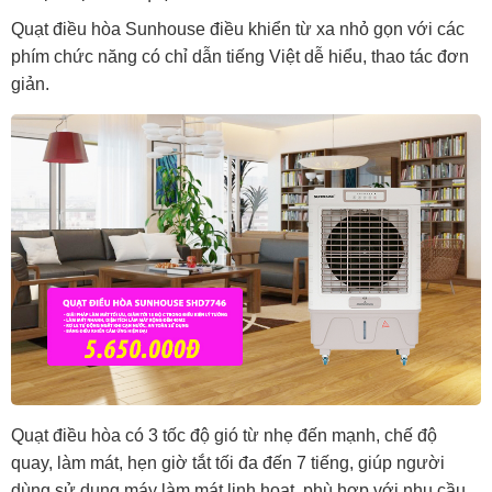
Quạt điều hòa Sunhouse điều khiển từ xa nhỏ gọn với các
phím chức năng có chỉ dẫn tiếng Việt dễ hiểu, thao tác đơn
giản.
Quạt điều hòa có 3 tốc độ gió từ nhẹ đến mạnh, chế độ
quay, làm mát, hẹn giờ tắt tối đa đến 7 tiếng, giúp người
dùng sử dụng máy làm mát linh hoạt, phù hợp với nhu cầu,