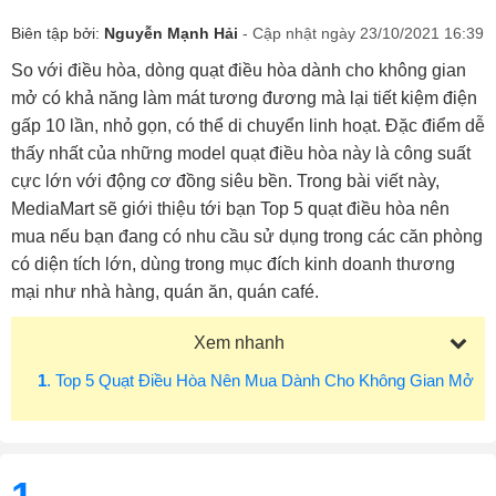
Biên tập bởi:
Nguyễn Mạnh Hải
- Cập nhật ngày 23/10/2021 16:39
So với điều hòa, dòng quạt điều hòa dành cho không gian
mở có khả năng làm mát tương đương mà lại tiết kiệm điện
gấp 10 lần, nhỏ gọn, có thể di chuyển linh hoạt. Đặc điểm dễ
thấy nhất của những model quạt điều hòa này là công suất
cực lớn với động cơ đồng siêu bền. Trong bài viết này,
MediaMart sẽ giới thiệu tới bạn Top 5 quạt điều hòa nên
mua nếu bạn đang có nhu cầu sử dụng trong các căn phòng
có diện tích lớn, dùng trong mục đích kinh doanh thương
mại như nhà hàng, quán ăn, quán café.
Xem nhanh
1
. Top 5 Quạt Điều Hòa Nên Mua Dành Cho Không Gian Mở