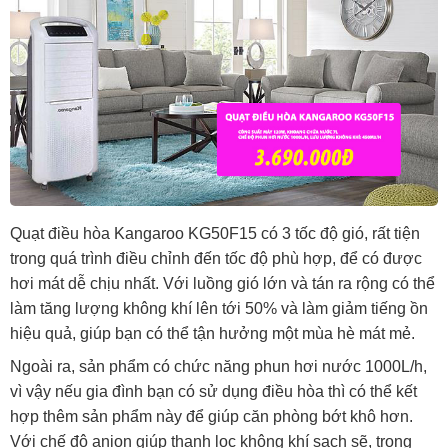
Quạt điều hòa Kangaroo KG50F15 có 3 tốc độ gió, rất tiện
trong quá trình điều chỉnh đến tốc độ phù hợp, để có được
hơi mát dễ chịu nhất. Với luồng gió lớn và tán ra rộng có thể
làm tăng lượng không khí lên tới 50% và làm giảm tiếng ồn
hiệu quả, giúp bạn có thể tận hưởng một mùa hè mát mẻ.
Ngoài ra, sản phẩm có chức năng phun hơi nước 1000L/h,
vì vậy nếu gia đình bạn có sử dụng điều hòa thì có thể kết
hợp thêm sản phẩm này để giúp căn phòng bớt khô hơn.
Với chế độ anion giúp thanh lọc không khí sạch sẽ, trong