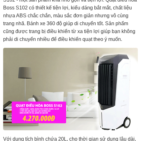
Boss S102 có thiết kế tiện lợi, kiểu dáng bắt mắt, chất liệu
nhựa ABS chắc chắn, màu sắc đơn giản nhưng vô cùng
trang nhã. Bánh xe 360 độ giúp di chuyển tốt. Sản phẩm
cũng được trang bị điều khiển từ xa tiện lợi giúp bạn không
phải di chuyển nhiều để điều khiển quạt theo ý muốn.
Với dung tích bình chứa 20L, cho thời gian sử dụng lâu dài,