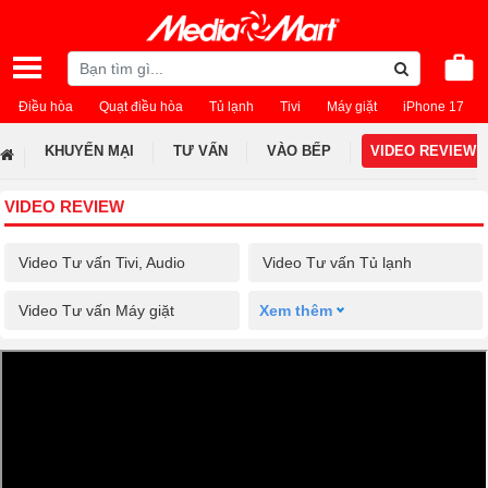
Điều hòa
Quạt điều hòa
Tủ lạnh
Tivi
Máy giặt
iPhone 17
KHUYẾN MẠI
TƯ VẤN
VÀO BẾP
VIDEO REVIEW
VIDEO REVIEW
Video Tư vấn Tivi, Audio
Video Tư vấn Tủ lạnh
Video Tư vấn Máy giặt
Xem thêm