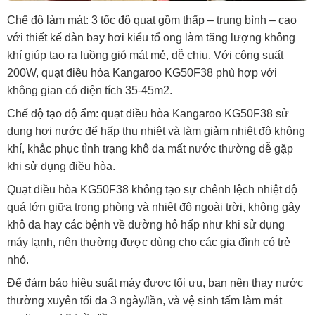
Chế độ làm mát: 3 tốc độ quạt gồm thấp – trung bình – cao
với thiết kế dàn bay hơi kiểu tổ ong làm tăng lượng không
khí giúp tạo ra luồng gió mát mẻ, dễ chịu. Với công suất
200W, quạt điều hòa Kangaroo KG50F38 phù hợp với
không gian có diện tích 35-45m2.
Chế độ tạo độ ẩm: quạt điều hòa Kangaroo KG50F38 sử
dụng hơi nước để hấp thụ nhiệt và làm giảm nhiệt độ không
khí, khắc phục tình trạng khô da mất nước thường dễ gặp
khi sử dụng điều hòa.
Quạt điều hòa KG50F38 không tạo sự chênh lệch nhiệt độ
quá lớn giữa trong phòng và nhiệt độ ngoài trời, không gây
khô da hay các bệnh về đường hô hấp như khi sử dụng
máy lạnh, nên thường được dùng cho các gia đình có trẻ
nhỏ.
Để đảm bảo hiệu suất máy được tối ưu, bạn nên thay nước
thường xuyên tối đa 3 ngày/lần, và vệ sinh tấm làm mát