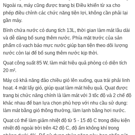
Ngoài ra, máy cũng được trang bị Điều khiển từ xa cho
phép điều chỉnh các chức năng tiện lợi, không cần phải lại
gần máy.
Bình chứa nước có dung tích 13L, thời gian làm mát lâu dài
và dễ dàng bổ sung thêm nước. Phía mặt trước của sản
phẩm có vạch báo mực nước giúp bạn tiện theo dõi lượng
nước còn lại để bổ sung thêm nước kịp thời.
Quạt công suất 85 W, làm mát hiệu quả phòng có diện tích
20 m².
Máy có khả năng đảo chiều gió lên xuống, qua trái phải linh
hoạt. 4 mặt lấy gió, giúp quạt làm mát hiệu quả. Quạt được
trang bị chức năng chính là làm mát với 3 tốc độ và 2 chế độ
khác nhau để bạn lựa chọn phù hợp với nhu cầu sử dụng:
làm mát bằng gió thông thường, làm lạnh bằng hơi nước.
Quạt có thể làm giảm nhiệt độ từ 5 - 15 độ C trong điều kiện
nhiệt độ ngoài trời trên 42 độ C, độ ẩm không khí trong