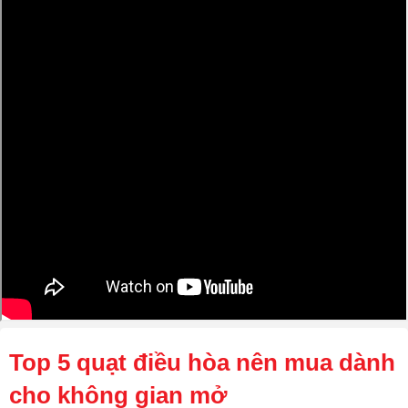
Top 5 quạt điều hòa nên mua dành
cho không gian mở