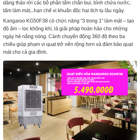
dàng tháo rời các bộ phận tấm chắn bụi, bình chứa nước,
tấm làm mát,..hạn chế vi khuẩn độc hại tích tụ lâu ngày.
Kangaroo KG50F38 có chức năng “3 trong 1” làm mát – tạo
độ ẩm – lọc không khí, là giải pháp hoàn hảo cho những
ngày hè nắng nóng. Cánh chuyển động 360 độ theo ba
chiều giúp phạm vi quạt trở nên rộng hơn và đảm bảo quạt
mát cho cả gia đình.