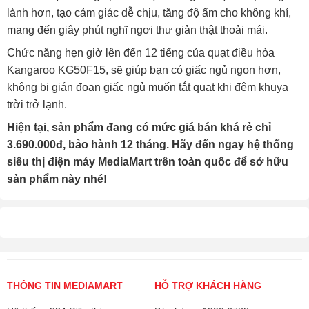
lành hơn, tạo cảm giác dễ chịu, tăng độ ẩm cho không khí,
mang đến giây phút nghĩ ngơi thư giản thật thoải mái.
Chức năng hẹn giờ lên đến 12 tiếng của quạt điều hòa
Kangaroo KG50F15, sẽ giúp bạn có giấc ngủ ngon hơn,
không bị gián đoạn giấc ngủ muốn tắt quạt khi đêm khuya
trời trở lạnh.
Hiện tại, sản phẩm đang có mức giá bán khá rẻ chỉ
3.690.000đ, bảo hành 12 tháng. Hãy đến ngay hệ thống
siêu thị điện máy MediaMart trên toàn quốc để sở hữu
sản phẩm này nhé!
THÔNG TIN MEDIAMART
HỖ TRỢ KHÁCH HÀNG