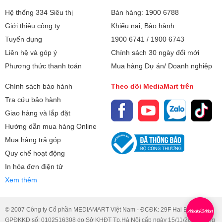
Hệ thống 334 Siêu thị
Bán hàng: 1900 6788
Giới thiệu công ty
Khiếu nại, Bảo hành:
Tuyển dụng
1900 6741
/
1900 6743
Liên hệ và góp ý
Chính sách 30 ngày đổi mới
Phương thức thanh toán
Mua hàng Dự án/ Doanh nghiệp
Chính sách bảo hành
Theo dõi MediaMart trên
Tra cứu bảo hành
Giao hàng và lắp đặt
Hướng dẫn mua hàng Online
Mua hàng trả góp
Quy chế hoạt động
In hóa đơn điện tử
Xem thêm
© 2007 Công ty Cổ phần MEDIAMART Việt Nam - ĐCĐK: 29F Hai Bà Trưng.
GPĐKKD số: 0102516308 do Sở KHĐT Tp.Hà Nội cấp ngày 15/11/2007, đăng