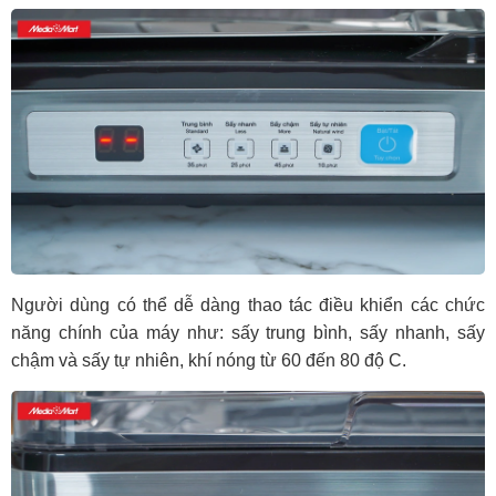
Người dùng có thể dễ dàng thao tác điều khiển các chức
năng chính của máy như: sấy trung bình, sấy nhanh, sấy
chậm và sấy tự nhiên, khí nóng từ 60 đến 80 độ C.