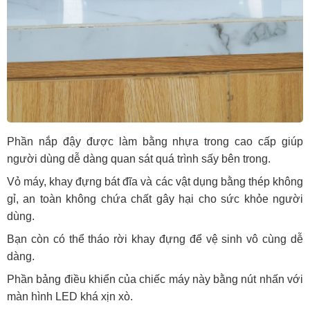
Phần nắp đậy được làm bằng nhựa trong cao cấp giúp
người dùng dễ dàng quan sát quá trình sấy bên trong.
Vỏ máy, khay đựng bát đĩa và các vật dụng bằng thép không
gỉ, an toàn không chứa chất gây hại cho sức khỏe người
dùng.
Bạn còn có thể tháo rời khay đựng để vệ sinh vô cùng dễ
dàng.
Phần bảng điều khiển của chiếc máy này bằng nút nhấn với
màn hình LED khá xịn xò.