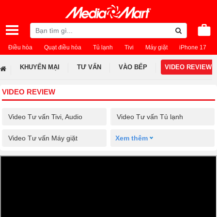
Điều hòa
Quạt điều hòa
Tủ lạnh
Tivi
Máy giặt
iPhone 17
KHUYẾN MẠI
TƯ VẤN
VÀO BẾP
VIDEO REVIEW
VIDEO REVIEW
Video Tư vấn Tivi, Audio
Video Tư vấn Tủ lạnh
Video Tư vấn Máy giặt
Xem thêm