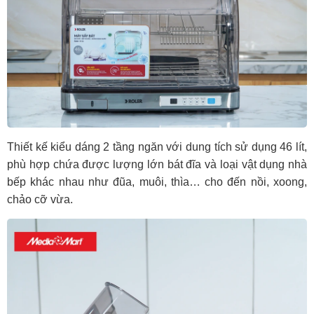
Thiết kế kiểu dáng 2 tầng ngăn với dung tích sử dụng 46 lít,
phù hợp chứa được lượng lớn bát đĩa và loại vật dụng nhà
bếp khác nhau như đũa, muôi, thìa… cho đến nồi, xoong,
chảo cỡ vừa.