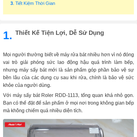
3
. Tiết Kiệm Thời Gian
1.
Thiết Kế Tiện Lợi, Dễ Sử Dụng
Mọi người thường biết về máy rửa bát nhiều hơn vì nó đóng
vai trò giải phóng sức lao động hậu quá trình làm bếp,
nhưng máy sấy bát mới là sản phẩm góp phần bảo vệ sự
bền lâu của các dụng cụ sau khi rửa, chính là bảo vệ sức
khỏe của người dùng.
Với máy sấy bát Roler RDD-1113, tổng quan khá nhỏ gọn.
Bạn có thể đặt để sản phẩm ở mọi nơi trong không gian bếp
mà không chiếm quá nhiều diện tích.