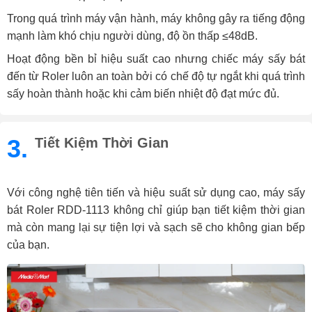
Trong quá trình máy vận hành, máy không gây ra tiếng động
mạnh làm khó chịu người dùng, độ ồn thấp ≤48dB.
Hoạt động bền bỉ hiệu suất cao nhưng chiếc máy sấy bát
đến từ Roler luôn an toàn bởi có chế độ tự ngắt khi quá trình
sấy hoàn thành hoặc khi cảm biến nhiệt độ đạt mức đủ.
3.
Tiết Kiệm Thời Gian
Với công nghệ tiên tiến và hiệu suất sử dụng cao, máy sấy
bát Roler RDD-1113 không chỉ giúp bạn tiết kiệm thời gian
mà còn mang lại sự tiện lợi và sạch sẽ cho không gian bếp
của bạn.