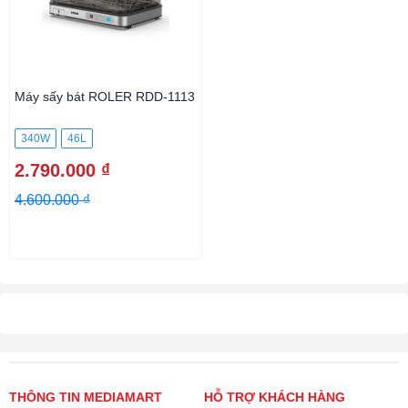
Máy sấy bát ROLER RDD-1113
340W
46L
2.790.000 ₫
4.600.000 ₫
THÔNG TIN MEDIAMART
HỖ TRỢ KHÁCH HÀNG