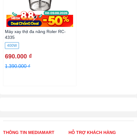
Máy xay thịt đa năng Roler RC-
4335
400W
690.000 ₫
1.390.000 ₫
THÔNG TIN MEDIAMART
HỖ TRỢ KHÁCH HÀNG