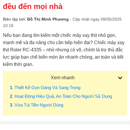
đều đến mọi nhà
Biên tập bởi:
Đỗ Thị Minh Phương
- Cập nhật ngày 08/05/2025
10:18
Nếu bạn đang tìm kiếm một chiếc máy xay thịt nhỏ gọn,
mạnh mẽ và đa năng cho căn bếp hiện đại? Chiếc máy xay
thịt Roler RC-4335 – nhỏ nhưng có võ, chính là trợ thủ đắc
lực giúp bạn chế biến món ăn nhanh chóng, an toàn và tiết
kiệm thời gian.
Xem nhanh
1
. Thiết Kế Gọn Gàng Và Sang Trọng
2
. Hoạt Động Hiệu Quả, An Toàn Cho Người Sử Dụng
3
. Vừa Túi Tiền Người Dùng