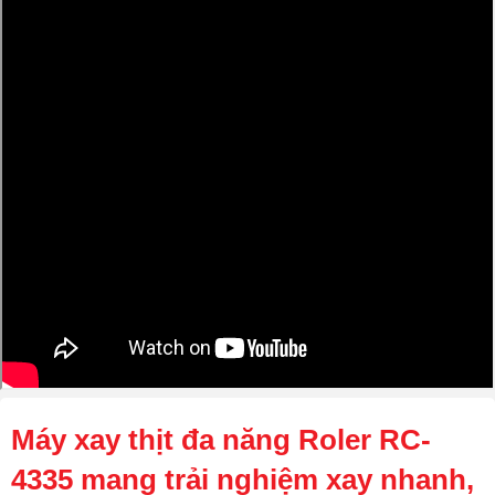
Máy xay thịt đa năng Roler RC-
4335 mang trải nghiệm xay nhanh,