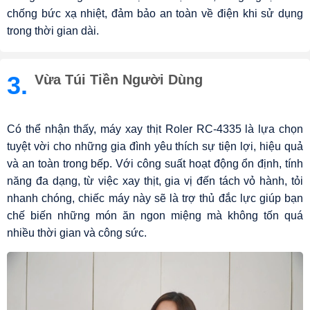
chống bức xạ nhiệt, đảm bảo an toàn về điện khi sử dụng
trong thời gian dài.
3.
Vừa Túi Tiền Người Dùng
Có thể nhận thấy, máy xay thịt Roler RC-4335 là lựa chọn
tuyệt vời cho những gia đình yêu thích sự tiện lợi, hiệu quả
và an toàn trong bếp. Với công suất hoạt động ổn định, tính
năng đa dạng, từ việc xay thịt, gia vị đến tách vỏ hành, tỏi
nhanh chóng, chiếc máy này sẽ là trợ thủ đắc lực giúp bạn
chế biến những món ăn ngon miệng mà không tốn quá
nhiều thời gian và công sức.