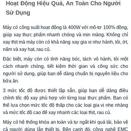
Hoạt Động Hiệu Quả, An Toàn Cho Người
Sử Dụng
Máy có công suất hoạt động là 400W với mô-tơ 100% đồng,
giúp xay thực phẩm nhanh chóng và mịn màng. Không chỉ
xay thịt mà máy còn có khả năng xay gia vị như hành, tỏi, ớt,
nấm và xay hạt, rau củ.
Đặc biệt, máy còn có tính năng bóc, tách vỏ hành, tỏi một
cách nhanh chóng, tiết kiệm thời gian và công sức cho
người sử dụng, giúp bạn dễ dàng chuẩn bị nguyên liệu cho
bữa ăn.
3 mức tốc độ được thiết lập sẵn, giúp bạn dễ dàng điều
chỉnh tốc độ xay phù hợp với từng loại thực phẩm. Bạn có
thể lựa chọn mức tốc độ thấp cho các loại gia vị nhẹ nhàng
và mức tốc độ cao để xay nhanh các loại thịt, rau củ.
Máy có hệ thống khóa an toàn và tự ngắt khi quá tải, bảo vệ
cả người dùng lẫn thiết bị. Bên cạnh đó, công nghệ EMC