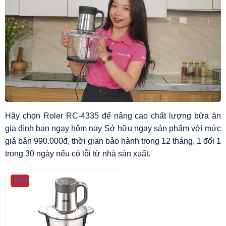
Hãy chọn Roler RC-4335 để nâng cao chất lượng bữa ăn
gia đình bạn ngay hôm nay Sở hữu ngay sản phẩm với mức
giá bán 990.000đ, thời gian bảo hành trong 12 tháng, 1 đổi 1
trong 30 ngày nếu có lỗi từ nhà sản xuất.
-50%