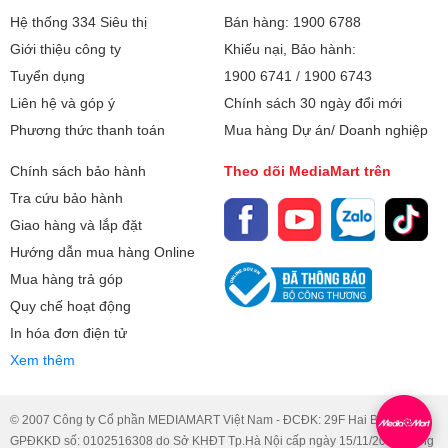
Hệ thống 334 Siêu thị
Bán hàng: 1900 6788
Giới thiệu công ty
Khiếu nại, Bảo hành:
Tuyển dụng
1900 6741
/
1900 6743
Liên hệ và góp ý
Chính sách 30 ngày đổi mới
Phương thức thanh toán
Mua hàng Dự án/ Doanh nghiệp
Chính sách bảo hành
Theo dõi MediaMart trên
Tra cứu bảo hành
Giao hàng và lắp đặt
Hướng dẫn mua hàng Online
Mua hàng trả góp
Quy chế hoạt động
In hóa đơn điện tử
Xem thêm
© 2007 Công ty Cổ phần MEDIAMART Việt Nam - ĐCĐK: 29F Hai Bà Trưng.
GPĐKKD số: 0102516308 do Sở KHĐT Tp.Hà Nội cấp ngày 15/11/2007, đăng