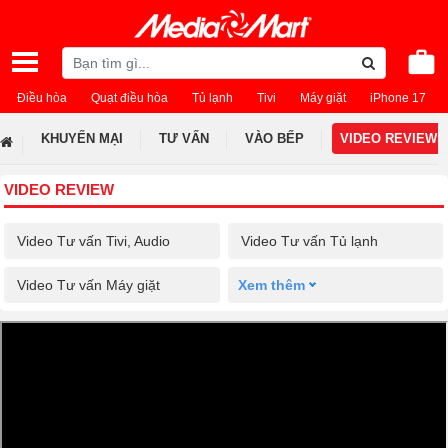
Điều hòa
Quạt điều hòa
Tủ lạnh
Tivi
Máy giặt
iPhone 17
KHUYẾN MẠI
TƯ VẤN
VÀO BẾP
VIDEO REVIEW
VIDEO REVIEW
Video Tư vấn Tivi, Audio
Video Tư vấn Tủ lạnh
Video Tư vấn Máy giặt
Xem thêm