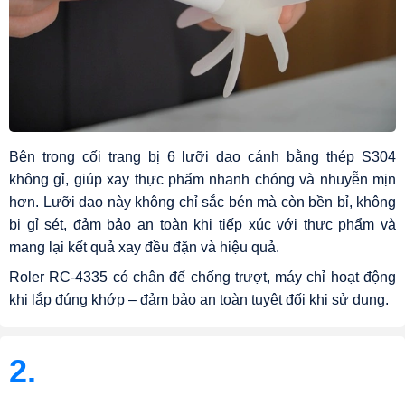
Bên trong cối trang bị 6 lưỡi dao cánh bằng thép S304
không gỉ, giúp xay thực phẩm nhanh chóng và nhuyễn mịn
hơn. Lưỡi dao này không chỉ sắc bén mà còn bền bỉ, không
bị gỉ sét, đảm bảo an toàn khi tiếp xúc với thực phẩm và
mang lại kết quả xay đều đặn và hiệu quả.
Roler RC-4335 có chân đế chống trượt, máy chỉ hoạt động
khi lắp đúng khớp – đảm bảo an toàn tuyệt đối khi sử dụng.
2.