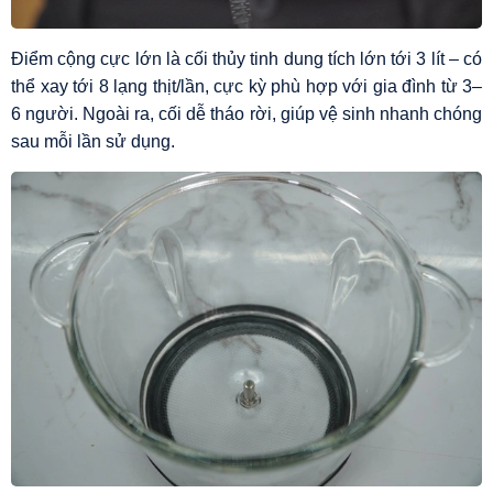
Điểm cộng cực lớn là cối thủy tinh dung tích lớn tới 3 lít – có
thể xay tới 8 lạng thịt/lần, cực kỳ phù hợp với gia đình từ 3–
6 người. Ngoài ra, cối dễ tháo rời, giúp vệ sinh nhanh chóng
sau mỗi lần sử dụng.